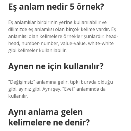
Eş anlam nedir 5 örnek?
Eş anlamlılar birbirinin yerine kullanılabilir ve
dilimizde eş anlamlısı olan birçok kelime vardır. Eş
anlamlısı olan kelimelere örnekler şunlardır: head-
head, number-number, value-value, white-white
gibi kelimeler kullanılabilir.
Aynen ne için kullanılır?
“Değişimsiz” anlamına gelir, tıpkı burada olduğu
gibi. ayınız gibi. Aynı şey. “Evet” anlamında da
kullanılır.
Aynı anlama gelen
kelimelere ne denir?