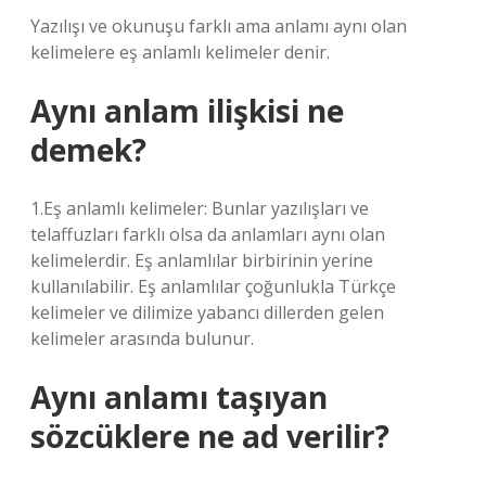
Yazılışı ve okunuşu farklı ama anlamı aynı olan
kelimelere eş anlamlı kelimeler denir.
Aynı anlam ilişkisi ne
demek?
1.Eş anlamlı kelimeler: Bunlar yazılışları ve
telaffuzları farklı olsa da anlamları aynı olan
kelimelerdir. Eş anlamlılar birbirinin yerine
kullanılabilir. Eş anlamlılar çoğunlukla Türkçe
kelimeler ve dilimize yabancı dillerden gelen
kelimeler arasında bulunur.
Aynı anlamı taşıyan
sözcüklere ne ad verilir?