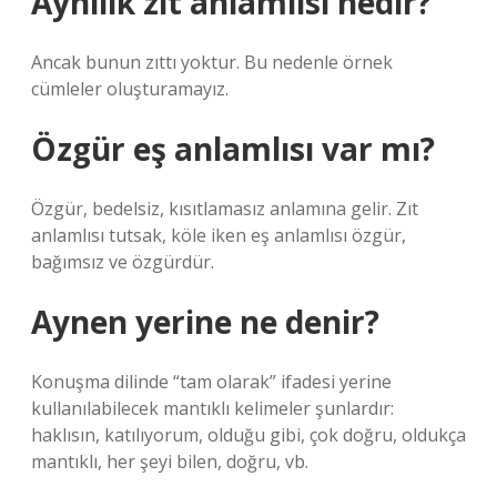
Aynılık zıt anlamlısı nedir?
Ancak bunun zıttı yoktur. Bu nedenle örnek
cümleler oluşturamayız.
Özgür eş anlamlısı var mı?
Özgür, bedelsiz, kısıtlamasız anlamına gelir. Zıt
anlamlısı tutsak, köle iken eş anlamlısı özgür,
bağımsız ve özgürdür.
Aynen yerine ne denir?
Konuşma dilinde “tam olarak” ifadesi yerine
kullanılabilecek mantıklı kelimeler şunlardır:
haklısın, katılıyorum, olduğu gibi, çok doğru, oldukça
mantıklı, her şeyi bilen, doğru, vb.