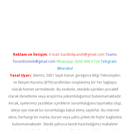
.org
Reklam ve İletişim:
E-mail:
backlinkpaneli@gmail.com
Teams:
forumhizmeti@gmail.com
Whatsapp: 0262 606 0 726
Telegram:
@karabul
Yasal Uyarı:
Sitemiz, 5651 Sayılı Kanun gereğince Bilgi Teknolojileri
ve İletişim Kurumu (BTK) tarafından onaylanmış bir Yer Sağlayıcı
olarak hizmet vermektedir. Bu nedenle, sitedeki içerikleri proaktif
olarak denetleme veya araştırma yükümlülüğümüz bulunmamaktadır.
Ancak, üyelerimiz yazdıkları içeriklerin sorumluluğunu taşımakta olup,
siteye üye olarak bu sorumluluğu kabul etmiş sayılırlar. Bu internet
sitesi, herhangi bir marka, kurum veya şahıs şirketi ile hiçbir bağlantısı
bulunmamaktadır. Sitede yalnızca kendi hazırladığımız makaleler