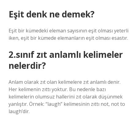
Eşit denk ne demek?
Eşit bir kümedeki eleman sayısının eşit olması yeterli
iken, eşit bir kümede elemanların eşit olması esastır.
2.sınıf zıt anlamlı kelimeler
nelerdir?
Anlam olarak zıt olan kelimelere zıt anlamlı denir.
Her kelimenin zıttı yoktur. Bu nedenle bazı
kelimelerin olumsuz hallerini zıt olarak düşünmek
yanlıştır. Örnek: “laugh” kelimesinin zıttı not, not to
laugh’dir.