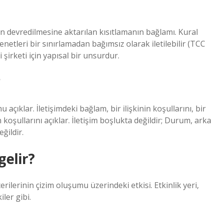
ın devredilmesine aktarılan kısıtlamanın bağlamı. Kural
enetleri bir sınırlamadan bağımsız olarak iletilebilir (TCC
i şirketi için yapısal bir unsurdur.
?
ıklar. İletişimdeki bağlam, bir ilişkinin koşullarını, bir
koşullarını açıklar. İletişim boşlukta değildir; Durum, arka
ğildir.
elir?
rilerinin çizim oluşumu üzerindeki etkisi. Etkinlik yeri,
ler gibi.