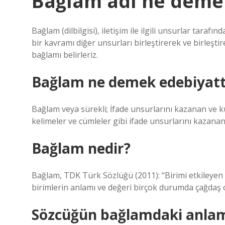
Bağlam adı ne deme
Bağlam (dilbilgisi), iletişim ile ilgili unsurlar taraf
bir kavramı diğer unsurları birleştirerek ve birleştir
bağlamı belirleriz.
Bağlam ne demek edebiyat
Bağlam veya sürekli; İfade unsurlarını kazanan ve ku
kelimeler ve cümleler gibi ifade unsurlarını kazanan 
Bağlam nedir?
Bağlam, TDK Türk Sözlüğü (2011): “Birimi etkileyen 
birimlerin anlamı ve değeri birçok durumda çağdaş o
Sözcüğün bağlamdaki anlam