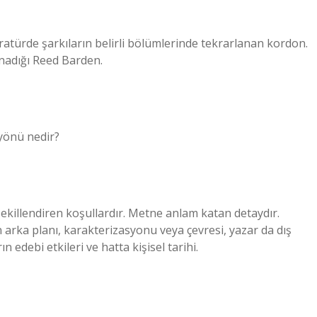
ratürde şarkıların belirli bölümlerinde tekrarlanan kordon.
ynadığı Reed Barden.
yönü nedir?
 şekillendiren koşullardır. Metne anlam katan detaydır.
n arka planı, karakterizasyonu veya çevresi, yazar da dış
 edebi etkileri ve hatta kişisel tarihi.