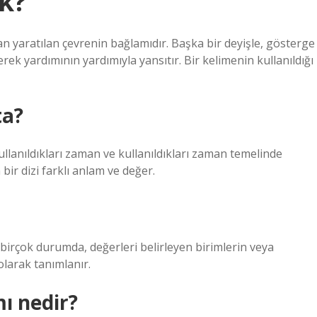
k?
ından yaratılan çevrenin bağlamıdır. Başka bir deyişle, gösterge
erek yardımının yardımıyla yansıtır. Bir kelimenin kullanıldığı
ta?
llanıldıkları zaman ve kullanıldıkları zaman temelinde
bir dizi farklı anlam ve değer.
birçok durumda, değerleri belirleyen birimlerin veya
larak tanımlanır.
ı nedir?