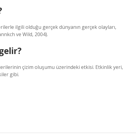
?
rilerle ilgili olduğu gerçek dünyanın gerçek olayları,
annkch ve Wild, 2004).
elir?
rilerinin çizim oluşumu üzerindeki etkisi. Etkinlik yeri,
ler gibi.