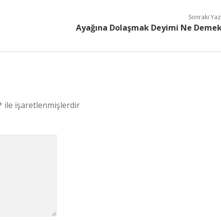
Sonraki Yaz
Ayağına Dolaşmak Deyimi Ne Deme
*
ile işaretlenmişlerdir