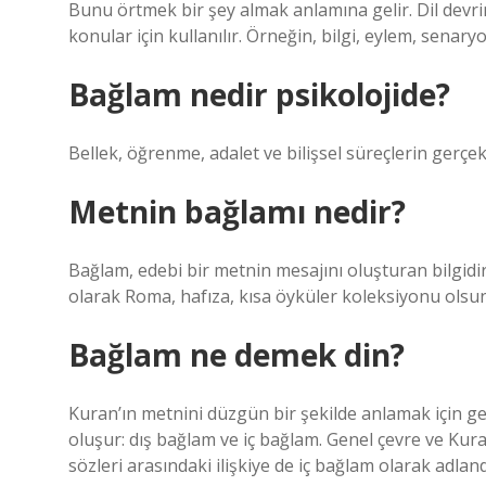
Bunu örtmek bir şey almak anlamına gelir. Dil devri
konular için kullanılır. Örneğin, bilgi, eylem, senary
Bağlam nedir psikolojide?
Bellek, öğrenme, adalet ve bilişsel süreçlerin gerçek
Metnin bağlamı nedir?
Bağlam, edebi bir metnin mesajını oluşturan bilgidir
olarak Roma, hafıza, kısa öyküler koleksiyonu olsun
Bağlam ne demek din?
Kuran’ın metnini düzgün bir şekilde anlamak için g
oluşur: dış bağlam ve iç bağlam. Genel çevre ve Kura
sözleri arasındaki ilişkiye de iç bağlam olarak adlandı