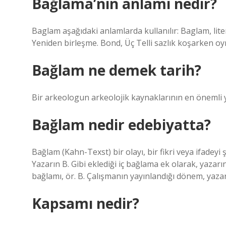
Bağlama’nın anlamı nedir?
Baglam aşağıdaki anlamlarda kullanılır: Baglam, lite
Yeniden birleşme. Bond, Üç Telli sazlık koşarken o
Bağlam ne demek tarih?
Bir arkeologun arkeolojik kaynaklarının en önemli 
Bağlam nedir edebiyatta?
Bağlam (Kahn-Texst) bir olayı, bir fikri veya ifadeyi
Yazarın B. Gibi eklediği iç bağlama ek olarak, yazarı
bağlamı, ör. B. Çalışmanın yayınlandığı dönem, yazarın
Kapsamı nedir?