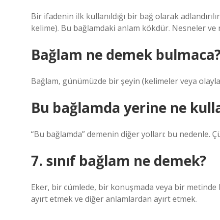
Bir ifadenin ilk kullanıldığı bir bağ olarak adlandır
kelime). Bu bağlamdaki anlam kökdür. Nesneler ve nes
Bağlam ne demek bulmaca
Bağlam, günümüzde bir şeyin (kelimeler veya olaylar
Bu bağlamda yerine ne kulla
“Bu bağlamda” demenin diğer yolları: bu nedenle. Ç
7. sınıf bağlam ne demek?
Eker, bir cümlede, bir konuşmada veya bir metinde b
ayırt etmek ve diğer anlamlardan ayırt etmek.