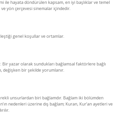
mi ile hayata döndürülen kapsam, en iyi başlıklar ve temel
o ve yön çerçevesi sinemalar içindedir.
leştiği genel koşullar ve ortamlar.
. Bir yazar olarak sundukları bağlamsal faktörlere bağlı
, değişken bir şekilde yorumlanır.
erekli unsurlardan biri bağlamdır. Bağlam iki bölümden
n’ın nedenleri üzerine dış bağlam; Kuran, Kur’an ayetleri ve
rılır.