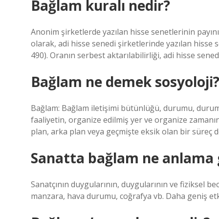
Bağlam kuralı nedir?
Anonim şirketlerde yazılan hisse senetlerinin payın
olarak, adi hisse senedi şirketlerinde yazılan hisse s
490). Oranın serbest aktarılabilirliği, adi hisse sened
Bağlam ne demek sosyoloji
Bağlam: Bağlam iletişimi bütünlüğü, durumu, durumu aç
faaliyetin, organize edilmiş yer ve organize zamanın 
plan, arka plan veya geçmişte eksik olan bir süreç de
Sanatta bağlam ne anlama g
Sanatçının duygularının, duygularının ve fiziksel bece
manzara, hava durumu, coğrafya vb. Daha geniş etki