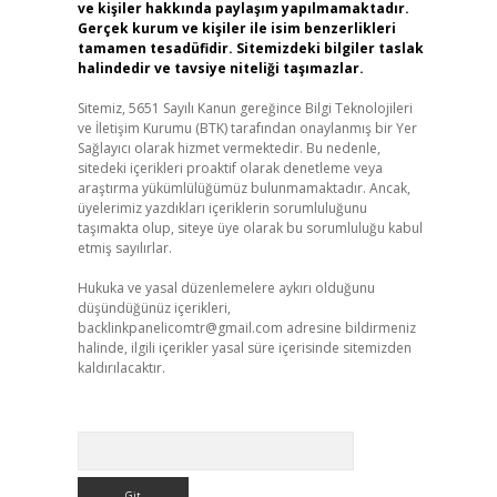
ve kişiler hakkında paylaşım yapılmamaktadır.
Gerçek kurum ve kişiler ile isim benzerlikleri
tamamen tesadüfidir. Sitemizdeki bilgiler taslak
halindedir ve tavsiye niteliği taşımazlar.
Sitemiz, 5651 Sayılı Kanun gereğince Bilgi Teknolojileri
ve İletişim Kurumu (BTK) tarafından onaylanmış bir Yer
Sağlayıcı olarak hizmet vermektedir. Bu nedenle,
sitedeki içerikleri proaktif olarak denetleme veya
araştırma yükümlülüğümüz bulunmamaktadır. Ancak,
üyelerimiz yazdıkları içeriklerin sorumluluğunu
taşımakta olup, siteye üye olarak bu sorumluluğu kabul
etmiş sayılırlar.
Hukuka ve yasal düzenlemelere aykırı olduğunu
düşündüğünüz içerikleri,
backlinkpanelicomtr@gmail.com
adresine bildirmeniz
halinde, ilgili içerikler yasal süre içerisinde sitemizden
kaldırılacaktır.
Arama