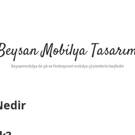
Beysan Mobilya Tasarı
Beysanmobilya ile şık ve fonksiyonel mobilya çözümlerini keşfedin
Nedir