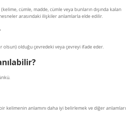
ılır (kelime, cümle, madde, cümle veya bunların dışında kalan
neler arasındaki ilişkiler anlamlarla elde edilir.
?
 olsun) olduğu çevredeki veya çevreyi ifade eder.
nılabilir?
ünkü.
ir kelimenin anlamını daha iyi belirlemek ve diğer anlamları