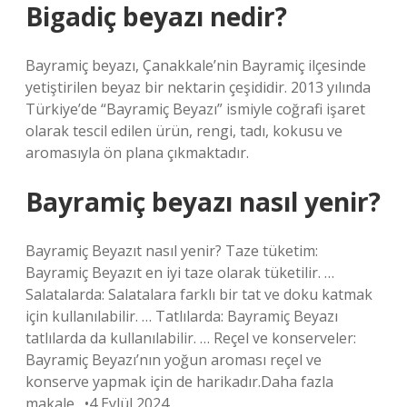
Bigadiç beyazı nedir?
Bayramiç beyazı, Çanakkale’nin Bayramiç ilçesinde
yetiştirilen beyaz bir nektarin çeşididir. 2013 yılında
Türkiye’de “Bayramiç Beyazı” ismiyle coğrafi işaret
olarak tescil edilen ürün, rengi, tadı, kokusu ve
aromasıyla ön plana çıkmaktadır.
Bayramiç beyazı nasıl yenir?
Bayramiç Beyazıt nasıl yenir? Taze tüketim:
Bayramiç Beyazıt en iyi taze olarak tüketilir. …
Salatalarda: Salatalara farklı bir tat ve doku katmak
için kullanılabilir. … Tatlılarda: Bayramiç Beyazı
tatlılarda da kullanılabilir. … Reçel ve konserveler:
Bayramiç Beyazı’nın yoğun aroması reçel ve
konserve yapmak için de harikadır.Daha fazla
makale…•4 Eylül 2024