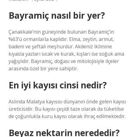
Bayramiç nasıl bir yer?
Çanakkale’nin güneyinde bulunan Bayramiç’in
%63’ü ormanlarla kaplıdır. Elma, zeytin, armut,
badem ve şeftali meşhurdur. Akdeniz iklimine
kıyasla yazları sıcak ve kurak, kışları ise soğuk ama
yağışlıdır. Bayramiç, doğası ve mitolojisiyle ilçeler
arasında özel bir yere sahiptir.
En iyi kayısı cinsi nedir?
Aslında Malatya kayısısı dünyanın önde gelen kayısı
üreticisidir. Bu kayısı çeşidi taze olarak da tüketilse
de çoğunlukla kuru kayısı olarak ihraç edilmektedir.
Beyaz nektarin nerededir?