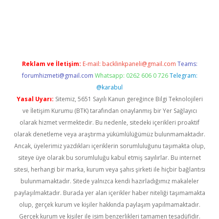
betci.org
Reklam ve İletişim:
E-mail:
backlinkpaneli@gmail.com
Teams:
forumhizmeti@gmail.com
Whatsapp: 0262 606 0 726
Telegram:
@karabul
Yasal Uyarı:
Sitemiz, 5651 Sayılı Kanun gereğince Bilgi Teknolojileri
ve İletişim Kurumu (BTK) tarafından onaylanmış bir Yer Sağlayıcı
olarak hizmet vermektedir. Bu nedenle, sitedeki içerikleri proaktif
olarak denetleme veya araştırma yükümlülüğümüz bulunmamaktadır.
Ancak, üyelerimiz yazdıkları içeriklerin sorumluluğunu taşımakta olup,
siteye üye olarak bu sorumluluğu kabul etmiş sayılırlar. Bu internet
sitesi, herhangi bir marka, kurum veya şahıs şirketi ile hiçbir bağlantısı
bulunmamaktadır. Sitede yalnızca kendi hazırladığımız makaleler
paylaşılmaktadır. Burada yer alan içerikler haber niteliği taşımamakta
olup, gerçek kurum ve kişiler hakkında paylaşım yapılmamaktadır.
Gerçek kurum ve kişiler ile isim benzerlikleri tamamen tesadüfidir.