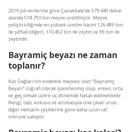
2019 yılı verilerine göre Çanakkale’de 579.440 dekar
alanda 518.793 ton meyve üretilmiştir. Meyve
yetiştiriciliğinde en yüksek üretim hacmi 126.489 ton
ile şeftali (diğer), 110.452 ton ile zeytin ve 99 ton ile
zeytindir.
Bayramiç beyazı ne zaman
toplanır?
Kaz Dağları’nın endemik meyvesi olan “Bayramiç
Beyazı” coğrafi olarak işaretlenmiş olup, erken, orta
ve geç olmak üzere üç dönemde hasat edilmektedir.
Rengi, tadı, kokusu ve aromasıyla öne çıkan ürün,
diğer nektarin çeşitlerine göre daha uzun raf
ömrüne sahiptir.