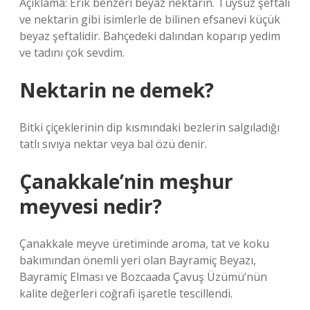
Açıklama: Erik benzeri beyaz nektarin. Tüysüz şeftali
ve nektarin gibi isimlerle de bilinen efsanevi küçük
beyaz şeftalidir. Bahçedeki dalından koparıp yedim
ve tadını çok sevdim.
Nektarin ne demek?
Bitki çiçeklerinin dip kısmındaki bezlerin salgıladığı
tatlı sıvıya nektar veya bal özü denir.
Çanakkale’nin meşhur
meyvesi nedir?
Çanakkale meyve üretiminde aroma, tat ve koku
bakımından önemli yeri olan Bayramiç Beyazı,
Bayramiç Elması ve Bozcaada Çavuş Üzümü’nün
kalite değerleri coğrafi işaretle tescillendi.