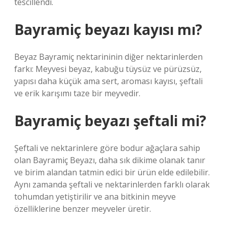
tescillendi.
Bayramiç beyazı kayısı mı?
Beyaz Bayramiç nektarininin diğer nektarinlerden
farkı: Meyvesi beyaz, kabuğu tüysüz ve pürüzsüz,
yapısı daha küçük ama sert, aroması kayısı, şeftali
ve erik karışımı taze bir meyvedir.
Bayramiç beyazı şeftali mi?
Şeftali ve nektarinlere göre bodur ağaçlara sahip
olan Bayramiç Beyazı, daha sık dikime olanak tanır
ve birim alandan tatmin edici bir ürün elde edilebilir.
Aynı zamanda şeftali ve nektarinlerden farklı olarak
tohumdan yetiştirilir ve ana bitkinin meyve
özelliklerine benzer meyveler üretir.