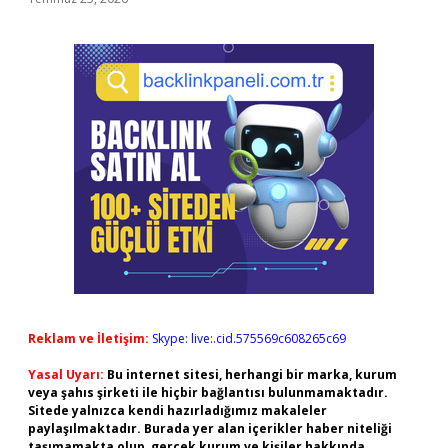
Reklam ve İletişim:
Skype: live:.cid.575569c608265c69
Yasal Uyarı:
Bu internet sitesi, herhangi bir marka, kurum
veya şahıs şirketi ile hiçbir bağlantısı bulunmamaktadır.
Sitede yalnızca kendi hazırladığımız makaleler
paylaşılmaktadır. Burada yer alan içerikler haber niteliği
taşımamakta olup, gerçek kurum ve kişiler hakkında