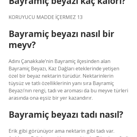
Bayramiç beyazı kaç kalori?
KORUYUCU MADDE İÇERMEZ 13
Bayramiç beyazı nasıl bir
meyv?
Adını Çanakkale’nin Bayramiç ilçesinden alan
Bayramiç Beyazı, Kaz Dağları eteklerinde yetişen
özel bir beyaz nektarin türüdür. Nektarinlerin
tüysüz ve tatlı özelliklerinin yanı sıra Bayramiç
Beyazı’nın rengi, tadı ve aroması da bu meyve türleri
arasında ona eşsiz bir yer kazandırır.
Bayramiç beyazı tadı nasıl?
Erik gibi görünüyor ama nektarin gibi tadı var.