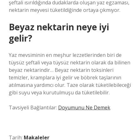
şeftali ısırıldığında dudaklarda oluşan yaz egzaması,
nektarin meyvesi tüketildiğinde ortaya çıkmıyor.
Beyaz nektarin neye iyi
gelir?
Yaz mevsiminin en meşhur lezzetlerinden biri de
tüysüz şeftali veya tüysüz nektarin olarak da bilinen
beyaz nektarindir… Beyaz nektarin toksinleri
temizler, kramplara iyi gelir ve böbrek taşlarının
atılmasına yardımcı olur. Taze olarak tüketilebileceği
gibi suyu veya kurutulmuşu da tüketilebilir.
Tavsiyeli Bağlantılar:
Doyumunu Ne Demek
Tarih:
Makaleler