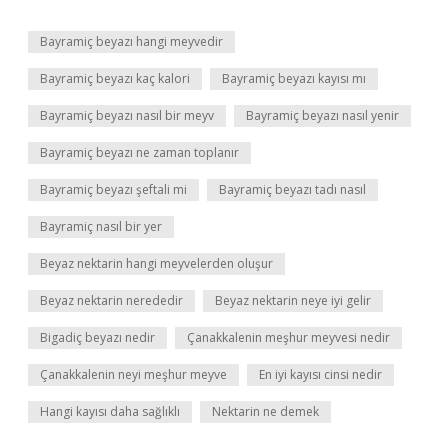
Bayramiç beyazı hangi meyvedir
Bayramiç beyazı kaç kalori
Bayramiç beyazı kayısı mı
Bayramiç beyazı nasıl bir meyv
Bayramiç beyazı nasıl yenir
Bayramiç beyazı ne zaman toplanır
Bayramiç beyazı şeftali mi
Bayramiç beyazı tadı nasıl
Bayramiç nasıl bir yer
Beyaz nektarin hangi meyvelerden oluşur
Beyaz nektarin nerededir
Beyaz nektarin neye iyi gelir
Bigadiç beyazı nedir
Çanakkalenin meşhur meyvesi nedir
Çanakkalenin neyi meşhur meyve
En iyi kayısı cinsi nedir
Hangi kayısı daha sağlıklı
Nektarin ne demek