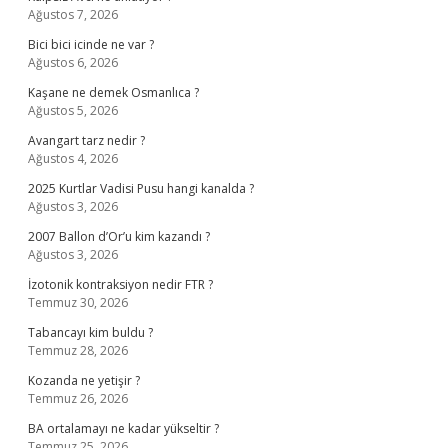
Ağustos 7, 2026
Bici bici icinde ne var ?
Ağustos 6, 2026
Kaşane ne demek Osmanlıca ?
Ağustos 5, 2026
Avangart tarz nedir ?
Ağustos 4, 2026
2025 Kurtlar Vadisi Pusu hangi kanalda ?
Ağustos 3, 2026
2007 Ballon d’Or’u kim kazandı ?
Ağustos 3, 2026
İzotonik kontraksiyon nedir FTR ?
Temmuz 30, 2026
Tabancayı kim buldu ?
Temmuz 28, 2026
Kozanda ne yetişir ?
Temmuz 26, 2026
BA ortalamayı ne kadar yükseltir ?
Temmuz 25, 2026