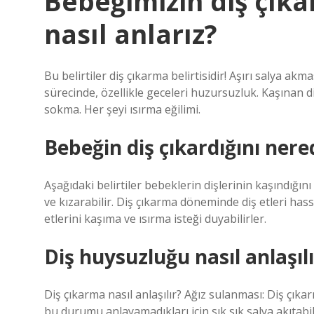
Bebeğimizin diş çık
nasıl anlarız?
Bu belirtiler diş çıkarma belirtisidir! Aşırı salya ak
sürecinde, özellikle geceleri huzursuzluk. Kaşınan d
sokma. Her şeyi ısırma eğilimi.
Bebeğin diş çıkardığını nere
Aşağıdaki belirtiler bebeklerin dişlerinin kaşındığın
ve kızarabilir. Diş çıkarma döneminde diş etleri hass
etlerini kaşıma ve ısırma isteği duyabilirler.
Diş huysuzluğu nasıl anlaşılı
Diş çıkarma nasıl anlaşılır? Ağız sulanması: Diş çık
bu durumu anlayamadıkları için sık sık salya akıtabilirl