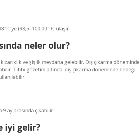
–38 °C’ye (98,6–100,00 °F) ulaşır.
sında neler olur?
ı, kızarıklık ve şişlik meydana gelebilir. Diş çıkarma dönemind
ilir. Tıbbi gözetim altında, diş çıkarma döneminde bebeği
lanılabilir.
9 ay arasında çıkabilir.
 iyi gelir?