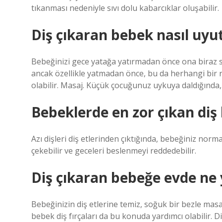
tıkanması nedeniyle sıvı dolu kabarcıklar oluşabilir.
Diş çıkaran bebek nasıl uyu
Bebeğinizi gece yatağa yatırmadan önce ona biraz sar
ancak özellikle yatmadan önce, bu da herhangi bir 
olabilir. Masaj. Küçük çocuğunuz uykuya daldığında,
Bebeklerde en zor çıkan diş 
Azı dişleri diş etlerinden çıktığında, bebeğiniz nor
çekebilir ve geceleri beslenmeyi reddedebilir.
Diş çıkaran bebeğe evde ne 
Bebeğinizin diş etlerine temiz, soğuk bir bezle mas
bebek diş fırçaları da bu konuda yardımcı olabilir. D