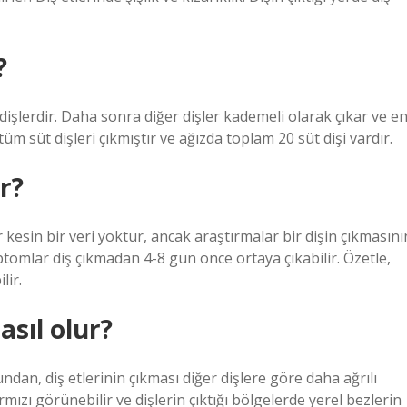
?
 dişlerdir. Daha sonra diğer dişler kademeli olarak çıkar ve e
üm süt dişleri çıkmıştır ve ağızda toplam 20 süt dişi vardır.
r?
kesin bir veri yoktur, ancak araştırmalar bir dişin çıkmasını
omlar diş çıkmadan 4-8 gün önce ortaya çıkabilir. Özetle,
lir.
asıl olur?
ndan, diş etlerinin çıkması diğer dişlere göre daha ağrılı
ırmızı görünebilir ve dişlerin çıktığı bölgelerde yerel bezlerin