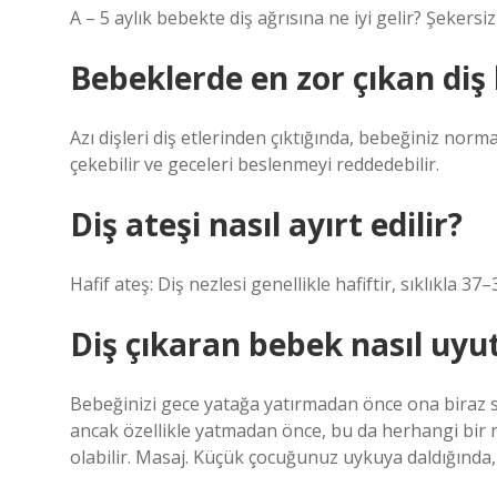
A – 5 aylık bebekte diş ağrısına ne iyi gelir? Şekersiz
Bebeklerde en zor çıkan diş 
Azı dişleri diş etlerinden çıktığında, bebeğiniz nor
çekebilir ve geceleri beslenmeyi reddedebilir.
Diş ateşi nasıl ayırt edilir?
Hafif ateş: Diş nezlesi genellikle hafiftir, sıklıkla 37
Diş çıkaran bebek nasıl uyu
Bebeğinizi gece yatağa yatırmadan önce ona biraz sar
ancak özellikle yatmadan önce, bu da herhangi bir 
olabilir. Masaj. Küçük çocuğunuz uykuya daldığında,