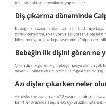
gibi, bir doktora danışılarak yapılmalıdır.
Diş çıkarma döneminde Calpo
Bebeğinizin başının altına temiz bir battaniye koy
zorluk çekiyorsa, uyanıyor ve ağlıyorsa ve başka b
kilosuna uygun dozda parasetamol (Calpol) verebilir
Bebeğin ilk dişini gören ne 
Çıkan dişi ilk gören kişi bebeğe hediye alır. En çok 
dayanıklı olması ve uzun ömrü simgelemesidir. Dişi ilk
Azı dişler çıkarken neler olu
Azı dişleri ne zaman çıkar? 2 yaşındaki bir çocukta azı
belirtiler arasında ateş, ishal, uykusuzluk, iştahsız