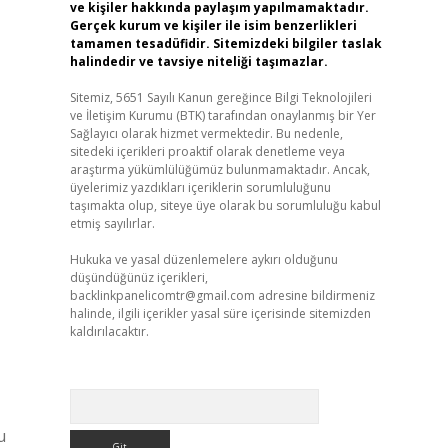
ve kişiler hakkında paylaşım yapılmamaktadır.
Gerçek kurum ve kişiler ile isim benzerlikleri
tamamen tesadüfidir. Sitemizdeki bilgiler taslak
halindedir ve tavsiye niteliği taşımazlar.
Sitemiz, 5651 Sayılı Kanun gereğince Bilgi Teknolojileri
ve İletişim Kurumu (BTK) tarafından onaylanmış bir Yer
Sağlayıcı olarak hizmet vermektedir. Bu nedenle,
sitedeki içerikleri proaktif olarak denetleme veya
araştırma yükümlülüğümüz bulunmamaktadır. Ancak,
üyelerimiz yazdıkları içeriklerin sorumluluğunu
taşımakta olup, siteye üye olarak bu sorumluluğu kabul
etmiş sayılırlar.
Hukuka ve yasal düzenlemelere aykırı olduğunu
düşündüğünüz içerikleri,
backlinkpanelicomtr@gmail.com
adresine bildirmeniz
halinde, ilgili içerikler yasal süre içerisinde sitemizden
kaldırılacaktır.
Arama
u