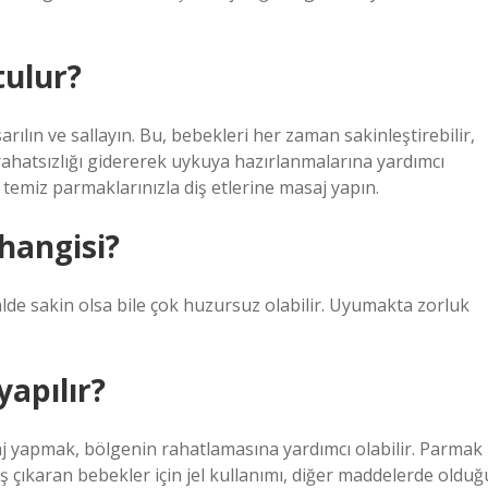
tulur?
ılın ve sallayın. Bu, bebekleri her zaman sakinleştirebilir,
rahatsızlığı gidererek uykuya hazırlanmalarına yardımcı
 temiz parmaklarınızla diş etlerine masaj yapın.
hangisi?
malde sakin olsa bile çok huzursuz olabilir. Uyumakta zorluk
yapılır?
aj yapmak, bölgenin rahatlamasına yardımcı olabilir. Parmak
iş çıkaran bebekler için jel kullanımı, diğer maddelerde olduğ