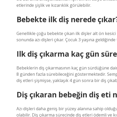
etlerinde şişlik ve kızarıklık görülebilir.
Bebekte ilk diş nerede çıkar
Genellikle çoğu bebekte çıkan ilk dişler alt ön kesici
sonunda azı dişleri çıkar. Çocuk 3 yaşına geldiğinde t
Ilk diş çıkarma kaç gün süre
Bebeklerin diş çıkarmasının kaç gün sürdüğüne dair 
8 günden fazla sürebileceğini göstermektedir. Sempt
diş etleri şişmişse, yaklaşık 4 gün sonra bir diş çıkabi
Diş çıkaran bebeğin diş eti n
Azı dişleri daha geniş bir yüzey alanına sahip olduğu
olabilir. Diş çıkarma sürecinde diş etleri ödemli ve k