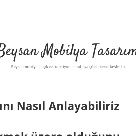
Beysan Mobilya Tasarı
Beysanmobilya ile şık ve fonksiyonel mobilya çözümlerini keşfedin
nı Nasıl Anlayabiliriz