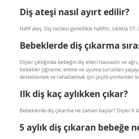
Diş ateşi nasıl ayırt edilir?
Hafif ateş: Diş nezlesi genellikle hafiftir, sıklıkla 37
Bebeklerde diş çıkarma sıra
Dişler çıktığında bebeğin diş etleri hassastır ve ağr
bebekler çiğneme, emme ve uyuma sorunları yaşayab
desteklemek ve rahatlatmak için çeşitli yöntemler kul
Ilk diş kaç aylıkken çıkar?
Bebeklerde diş çıkarma ne zaman başlar? Dişler 6 ila 
5 aylık diş çıkaran bebeğe ne