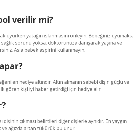
l verilir mi?
arak uyurken yatağın ıslanmasını önleyin. Bebeğiniz uyumakt
ir sağlık sorunu yoksa, doktorunuza danışarak yaşına ve
siniz. Asla bebek aspirini kullanmayın.
yapar?
beğenilen hediye altındır. Altın almanın sebebi dişin güçlü ve
 gören kişi iyi haber getirdiği için hediye alır.
r?
 dişinin çıkması belirtileri diğer dişlerle aynıdır. En yaygın
lık ve ağızda artan tükürük bulunur.