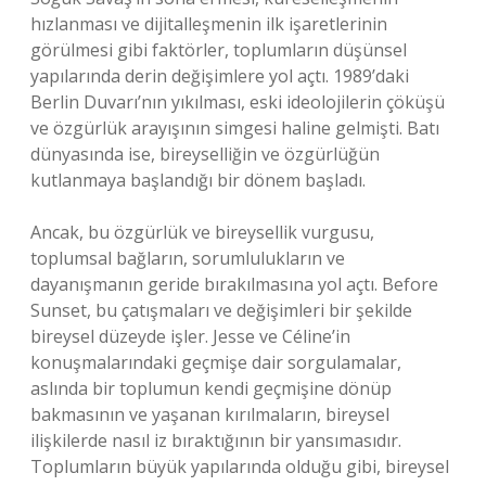
hızlanması ve dijitalleşmenin ilk işaretlerinin
görülmesi gibi faktörler, toplumların düşünsel
yapılarında derin değişimlere yol açtı. 1989’daki
Berlin Duvarı’nın yıkılması, eski ideolojilerin çöküşü
ve özgürlük arayışının simgesi haline gelmişti. Batı
dünyasında ise, bireyselliğin ve özgürlüğün
kutlanmaya başlandığı bir dönem başladı.
Ancak, bu özgürlük ve bireysellik vurgusu,
toplumsal bağların, sorumlulukların ve
dayanışmanın geride bırakılmasına yol açtı. Before
Sunset, bu çatışmaları ve değişimleri bir şekilde
bireysel düzeyde işler. Jesse ve Céline’in
konuşmalarındaki geçmişe dair sorgulamalar,
aslında bir toplumun kendi geçmişine dönüp
bakmasının ve yaşanan kırılmaların, bireysel
ilişkilerde nasıl iz bıraktığının bir yansımasıdır.
Toplumların büyük yapılarında olduğu gibi, bireysel