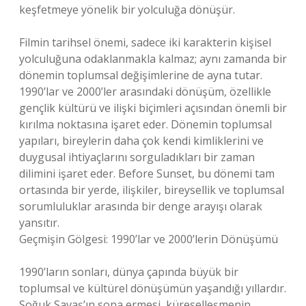
keşfetmeye yönelik bir yolculuğa dönüşür.
Filmin tarihsel önemi, sadece iki karakterin kişisel
yolculuğuna odaklanmakla kalmaz; aynı zamanda bir
dönemin toplumsal değişimlerine de ayna tutar.
1990’lar ve 2000’ler arasındaki dönüşüm, özellikle
gençlik kültürü ve ilişki biçimleri açısından önemli bir
kırılma noktasına işaret eder. Dönemin toplumsal
yapıları, bireylerin daha çok kendi kimliklerini ve
duygusal ihtiyaçlarını sorguladıkları bir zaman
dilimini işaret eder. Before Sunset, bu dönemi tam
ortasında bir yerde, ilişkiler, bireysellik ve toplumsal
sorumluluklar arasında bir denge arayışı olarak
yansıtır.
Geçmişin Gölgesi: 1990’lar ve 2000’lerin Dönüşümü
1990’ların sonları, dünya çapında büyük bir
toplumsal ve kültürel dönüşümün yaşandığı yıllardır.
Soğuk Savaş’ın sona ermesi, küreselleşmenin