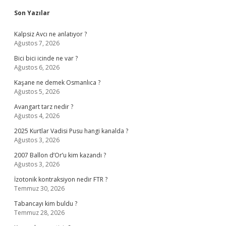
Sidebar
Son Yazılar
Kalpsiz Avcı ne anlatıyor ?
Ağustos 7, 2026
Bici bici icinde ne var ?
Ağustos 6, 2026
Kaşane ne demek Osmanlıca ?
Ağustos 5, 2026
Avangart tarz nedir ?
Ağustos 4, 2026
2025 Kurtlar Vadisi Pusu hangi kanalda ?
Ağustos 3, 2026
2007 Ballon d’Or’u kim kazandı ?
Ağustos 3, 2026
İzotonik kontraksiyon nedir FTR ?
Temmuz 30, 2026
Tabancayı kim buldu ?
Temmuz 28, 2026