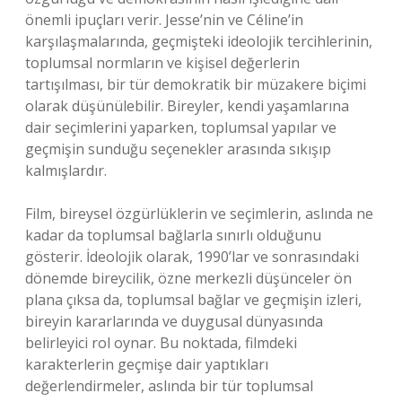
önemli ipuçları verir. Jesse’nin ve Céline’in
karşılaşmalarında, geçmişteki ideolojik tercihlerinin,
toplumsal normların ve kişisel değerlerin
tartışılması, bir tür demokratik bir müzakere biçimi
olarak düşünülebilir. Bireyler, kendi yaşamlarına
dair seçimlerini yaparken, toplumsal yapılar ve
geçmişin sunduğu seçenekler arasında sıkışıp
kalmışlardır.
Film, bireysel özgürlüklerin ve seçimlerin, aslında ne
kadar da toplumsal bağlarla sınırlı olduğunu
gösterir. İdeolojik olarak, 1990’lar ve sonrasındaki
dönemde bireycilik, özne merkezli düşünceler ön
plana çıksa da, toplumsal bağlar ve geçmişin izleri,
bireyin kararlarında ve duygusal dünyasında
belirleyici rol oynar. Bu noktada, filmdeki
karakterlerin geçmişe dair yaptıkları
değerlendirmeler, aslında bir tür toplumsal