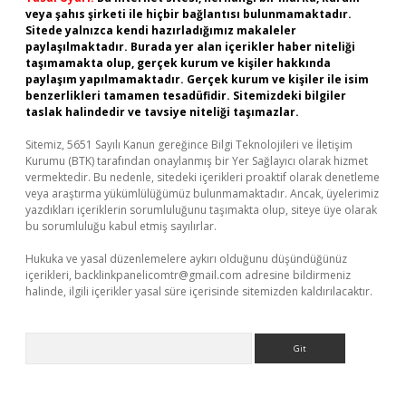
veya şahıs şirketi ile hiçbir bağlantısı bulunmamaktadır.
Sitede yalnızca kendi hazırladığımız makaleler
paylaşılmaktadır. Burada yer alan içerikler haber niteliği
taşımamakta olup, gerçek kurum ve kişiler hakkında
paylaşım yapılmamaktadır. Gerçek kurum ve kişiler ile isim
benzerlikleri tamamen tesadüfidir. Sitemizdeki bilgiler
taslak halindedir ve tavsiye niteliği taşımazlar.
Sitemiz, 5651 Sayılı Kanun gereğince Bilgi Teknolojileri ve İletişim
Kurumu (BTK) tarafından onaylanmış bir Yer Sağlayıcı olarak hizmet
vermektedir. Bu nedenle, sitedeki içerikleri proaktif olarak denetleme
veya araştırma yükümlülüğümüz bulunmamaktadır. Ancak, üyelerimiz
yazdıkları içeriklerin sorumluluğunu taşımakta olup, siteye üye olarak
bu sorumluluğu kabul etmiş sayılırlar.
Hukuka ve yasal düzenlemelere aykırı olduğunu düşündüğünüz
içerikleri,
backlinkpanelicomtr@gmail.com
adresine bildirmeniz
halinde, ilgili içerikler yasal süre içerisinde sitemizden kaldırılacaktır.
Arama