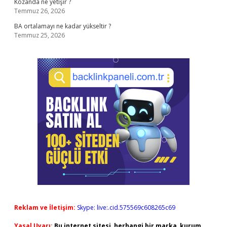
Kozanda ne yetişir ?
Temmuz 26, 2026
BA ortalamayı ne kadar yükseltir ?
Temmuz 25, 2026
Reklam ve İletişim:
Skype: live:.cid.575569c608265c69
Yasal Uyarı:
Bu internet sitesi, herhangi bir marka, kurum