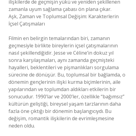
ilişkilerde de geçmişin yükü ve yeniden şekillenen
zamanla uyum sağlama çabası ön plana çıkar.
Aşk, Zaman ve Toplumsal Değişim: Karakterlerin
İçsel Çatışmaları
Filmin en belirgin temalarından biri, zamanın
geçmesiyle birlikte bireylerin içsel çatışmalarının
nasıl şekillendiğidir. Jesse ve Céline’in dokuz yıl
sonra karşılaşmaları, aynı zamanda geçmişteki
hayalleri, beklentileri ve pişmanlıkları sorgulama
sürecine de dönüşür. Bu, toplumsal bir bağlamda, o
dönemin gençlerinin ilişki kurma biçimlerinin, aile
yapılarından ve toplumdan aldıkları etkilerin bir
sonucudur. 1990’lar ve 2000’ler, özellikle “bağımsız”
kültürün geliştiği, bireysel yaşam tarzlarının daha
fazla öne çıktığı bir dönemin başlangıcıydı. Bu
değişim, romantik ilişkilerin de evrimleşmesine
neden oldu.