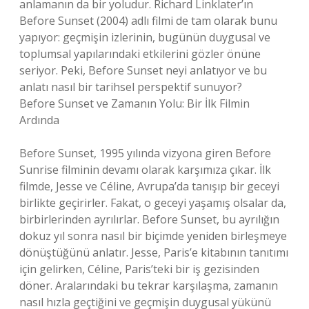
anlamanın da bir yoludur. Richard Linklater’ın
Before Sunset (2004) adlı filmi de tam olarak bunu
yapıyor: geçmişin izlerinin, bugünün duygusal ve
toplumsal yapılarındaki etkilerini gözler önüne
seriyor. Peki, Before Sunset neyi anlatıyor ve bu
anlatı nasıl bir tarihsel perspektif sunuyor?
Before Sunset ve Zamanın Yolu: Bir İlk Filmin
Ardında
Before Sunset, 1995 yılında vizyona giren Before
Sunrise filminin devamı olarak karşımıza çıkar. İlk
filmde, Jesse ve Céline, Avrupa’da tanışıp bir geceyi
birlikte geçirirler. Fakat, o geceyi yaşamış olsalar da,
birbirlerinden ayrılırlar. Before Sunset, bu ayrılığın
dokuz yıl sonra nasıl bir biçimde yeniden birleşmeye
dönüştüğünü anlatır. Jesse, Paris’e kitabının tanıtımı
için gelirken, Céline, Paris’teki bir iş gezisinden
döner. Aralarındaki bu tekrar karşılaşma, zamanın
nasıl hızla geçtiğini ve geçmişin duygusal yükünü