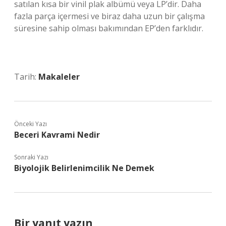
satılan kısa bir vinil plak albümü veya LP’dir. Daha
fazla parça içermesi ve biraz daha uzun bir çalışma
süresine sahip olması bakımından EP’den farklıdır.
Tarih:
Makaleler
Önceki Yazı
Beceri Kavrami Nedir
Sonraki Yazı
Biyolojik Belirlenimcilik Ne Demek
Bir yanıt yazın