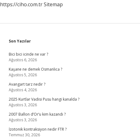
https://ciho.com.tr
Sitemap
Sidebar
Son Yazılar
Bici bici icinde ne var ?
Ağustos 6, 2026
Kaşane ne demek Osmanlıca ?
Ağustos 5, 2026
Avangart tarz nedir ?
Ağustos 4, 2026
2025 Kurtlar Vadisi Pusu hangi kanalda ?
Ağustos 3, 2026
2007 Ballon d’Or’u kim kazandı ?
Ağustos 3, 2026
İzotonik kontraksiyon nedir FTR ?
Temmuz 30, 2026