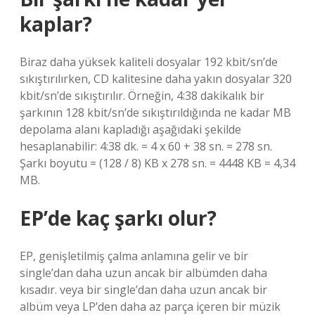
kaplar?
Biraz daha yüksek kaliteli dosyalar 192 kbit/sn’de
sıkıştırılırken, CD kalitesine daha yakın dosyalar 320
kbit/sn’de sıkıştırılır. Örneğin, 4:38 dakikalık bir
şarkının 128 kbit/sn’de sıkıştırıldığında ne kadar MB
depolama alanı kapladığı aşağıdaki şekilde
hesaplanabilir: 4:38 dk. = 4 x 60 + 38 sn. = 278 sn.
Şarkı boyutu = (128 / 8) KB x 278 sn. = 4448 KB = 4,34
MB.
EP’de kaç şarkı olur?
EP, genişletilmiş çalma anlamına gelir ve bir
single’dan daha uzun ancak bir albümden daha
kısadır. veya bir single’dan daha uzun ancak bir
albüm veya LP’den daha az parça içeren bir müzik