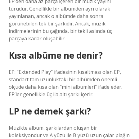
EP’den daha az parça içeren bir müzik yayını
türüdür. Genellikle bir albümden ayrı olarak
yayınlanan, ancak o albümde daha sonra
görünebilen tek bir şarkıdır. Ancak, müzik
indirmelerinin bu çağında, bir tekli aslında üç
parçaya kadar oluşabilir.
Kısa albüme ne denir?
EP: “Extended Play” ifadesinin kısaltması olan EP,
standart tam uzunluktaki bir albümden önemli
ölçüde daha kısa olan “mini albümleri” ifade eder.
EP’ler genellikle üç ila altı şarkı içerir.
LP ne demek şarkı?
Müzikte albüm, şarkılardan oluşan bir
koleksiyondur ve A yüzü ile B yüzü uzun çalar plağın