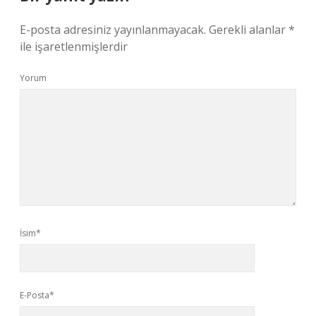
E-posta adresiniz yayınlanmayacak.
Gerekli alanlar
*
ile işaretlenmişlerdir
Yorum
İsim*
E-Posta*