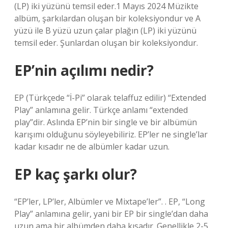
(LP) iki yüzünü temsil eder.1 Mayıs 2024 Müzikte
albüm, şarkılardan oluşan bir koleksiyondur ve A
yüzü ile B yüzü uzun çalar plağın (LP) iki yüzünü
temsil eder. Şunlardan oluşan bir koleksiyondur.
EP’nin açılımı nedir?
EP (Türkçede “İ-Pi” olarak telaffuz edilir) “Extended
Play” anlamına gelir. Türkçe anlamı “extended
play”dir. Aslında EP’nin bir single ve bir albümün
karışımı olduğunu söyleyebiliriz. EP’ler ne single’lar
kadar kısadır ne de albümler kadar uzun.
EP kaç şarkı olur?
“EP’ler, LP’ler, Albümler ve Mixtape’ler”. . EP, “Long
Play” anlamına gelir, yani bir EP bir single’dan daha
uzun ama bir albümden daha kısadır. Genellikle 2-5