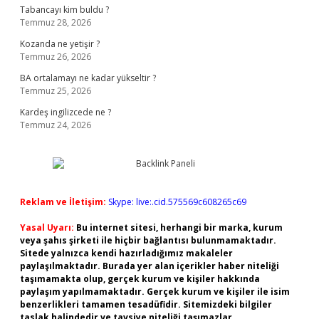
Tabancayı kim buldu ?
Temmuz 28, 2026
Kozanda ne yetişir ?
Temmuz 26, 2026
BA ortalamayı ne kadar yükseltir ?
Temmuz 25, 2026
Kardeş ingilizcede ne ?
Temmuz 24, 2026
Reklam ve İletişim:
Skype: live:.cid.575569c608265c69
Yasal Uyarı:
Bu internet sitesi, herhangi bir marka, kurum
veya şahıs şirketi ile hiçbir bağlantısı bulunmamaktadır.
Sitede yalnızca kendi hazırladığımız makaleler
paylaşılmaktadır. Burada yer alan içerikler haber niteliği
taşımamakta olup, gerçek kurum ve kişiler hakkında
paylaşım yapılmamaktadır. Gerçek kurum ve kişiler ile isim
benzerlikleri tamamen tesadüfidir. Sitemizdeki bilgiler
taslak halindedir ve tavsiye niteliği taşımazlar.