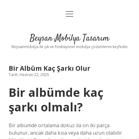
menüyü
Anasayfa
aç
Gizlilik Politikası
Beysan Mobilya Tasarım
Yasal Uyarı
Beysanmobilya ile şık ve fonksiyonel mobilya çözümlerini keşfedin
Bir Albüm Kaç Şarkı Olur
Tarih: Haziran 22, 2025
Bir albümde kaç
şarkı olmalı?
Bir albümde ortalama dokuz ila on iki parça
bulunur, ancak daha kısa veya daha uzun olabilir.