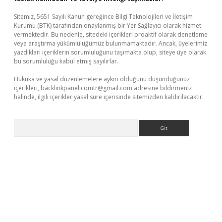
Sitemiz, 5651 Sayılı Kanun gereğince Bilgi Teknolojileri ve İletişim
Kurumu (BTK) tarafından onaylanmış bir Yer Sağlayıcı olarak hizmet
vermektedir. Bu nedenle, sitedeki içerikleri proaktif olarak denetleme
veya araştırma yükümlülüğümüz bulunmamaktadır. Ancak, üyelerimiz
yazdıkları içeriklerin sorumluluğunu taşımakta olup, siteye üye olarak
bu sorumluluğu kabul etmiş sayılırlar.
Hukuka ve yasal düzenlemelere aykırı olduğunu düşündüğünüz
içerikleri,
backlinkpanelicomtr@gmail.com
adresine bildirmeniz
halinde, ilgili içerikler yasal süre içerisinde sitemizden kaldırılacaktır.
Arama
betci.org