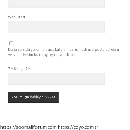
Web Sitesi
Daha sonraki yorumlarımda kullanılması için adım, e-posta adresim
ve site adresim bu tarayıcıya kaydedilsin.
7 + 8 kaçtır?
*
https://soomaliforum.com
https://coyo.com.tr