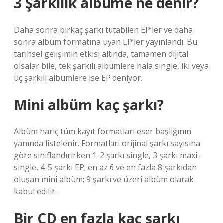
3 Şarkılık albüme ne denir?
Daha sonra birkaç şarkı tutabilen EP’ler ve daha
sonra albüm formatına uyan LP’ler yayınlandı. Bu
tarihsel gelişimin etkisi altında, tamamen dijital
olsalar bile, tek şarkılı albümlere hala single, iki veya
üç şarkılı albümlere ise EP deniyor.
Mini albüm kaç şarkı?
Albüm hariç tüm kayıt formatları eser başlığının
yanında listelenir. Formatları orijinal şarkı sayısına
göre sınıflandırırken 1-2 şarkı single, 3 şarkı maxi-
single, 4-5 şarkı EP; en az 6 ve en fazla 8 şarkıdan
oluşan mini albüm; 9 şarkı ve üzeri albüm olarak
kabul edilir.
Bir CD en fazla kaç şarkı