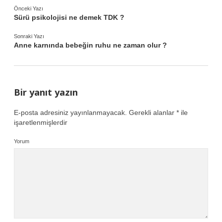
Önceki Yazı
Sürü psikolojisi ne demek TDK ?
Sonraki Yazı
Anne karnında bebeğin ruhu ne zaman olur ?
Bir yanıt yazın
E-posta adresiniz yayınlanmayacak.
Gerekli alanlar
*
ile
işaretlenmişlerdir
Yorum