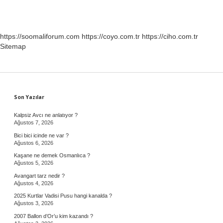
https://soomaliforum.com
https://coyo.com.tr
https://ciho.com.tr
Sitemap
Sidebar
Son Yazılar
Kalpsiz Avcı ne anlatıyor ?
Ağustos 7, 2026
Bici bici icinde ne var ?
Ağustos 6, 2026
Kaşane ne demek Osmanlıca ?
Ağustos 5, 2026
Avangart tarz nedir ?
Ağustos 4, 2026
2025 Kurtlar Vadisi Pusu hangi kanalda ?
Ağustos 3, 2026
2007 Ballon d’Or’u kim kazandı ?