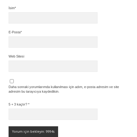
İsim*
E-Posta*
Web Sitesi
Daha sonraki yorumlarımda kullanılması için adım, e-posta adresim ve site
adresim bu tarayıcıya kaydedilsin.
5 + 3 kaçtır?
*