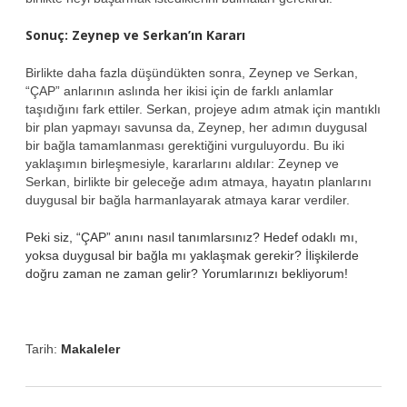
Sonuç: Zeynep ve Serkan’ın Kararı
Birlikte daha fazla düşündükten sonra, Zeynep ve Serkan,
“ÇAP” anlarının aslında her ikisi için de farklı anlamlar
taşıdığını fark ettiler. Serkan, projeye adım atmak için mantıklı
bir plan yapmayı savunsa da, Zeynep, her adımın duygusal
bir bağla tamamlanması gerektiğini vurguluyordu. Bu iki
yaklaşımın birleşmesiyle, kararlarını aldılar: Zeynep ve
Serkan, birlikte bir geleceğe adım atmaya, hayatın planlarını
duygusal bir bağla harmanlayarak atmaya karar verdiler.
Peki siz, “ÇAP” anını nasıl tanımlarsınız? Hedef odaklı mı,
yoksa duygusal bir bağla mı yaklaşmak gerekir? İlişkilerde
doğru zaman ne zaman gelir? Yorumlarınızı bekliyorum!
Tarih:
Makaleler