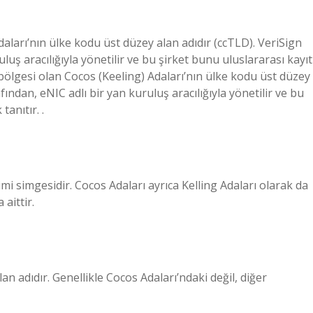
daları’nın ülke kodu üst düzey alan adıdır (ccTLD). VeriSign
uluş aracılığıyla yönetilir ve bu şirket bunu uluslararası kayıt
ir bölgesi olan Cocos (Keeling) Adaları’nın ülke kodu üst düzey
afından, eNIC adlı bir yan kuruluş aracılığıyla yönetilir ve bu
tanıtır. .
 imi simgesidir. Cocos Adaları ayrıca Kelling Adaları olarak da
aittir.
an adıdır. Genellikle Cocos Adaları’ndaki değil, diğer