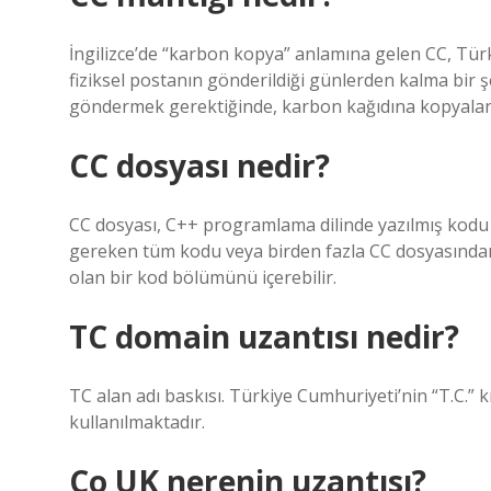
İngilizce’de “karbon kopya” anlamına gelen CC, Türk
fiziksel postanın gönderildiği günlerden kalma bir şe
göndermek gerektiğinde, karbon kağıdına kopyalar y
CC dosyası nedir?
CC dosyası, C++ programlama dilinde yazılmış kodu 
gereken tüm kodu veya birden fazla CC dosyasında
olan bir kod bölümünü içerebilir.
TC domain uzantısı nedir?
TC alan adı baskısı. Türkiye Cumhuriyeti’nin “T.C.” 
kullanılmaktadır.
Co UK nerenin uzantısı?