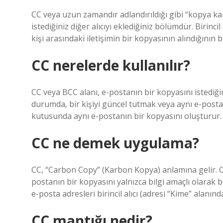
CC veya uzun zamandır adlandırıldığı gibi “kopya ka
istediğiniz diğer alıcıyı eklediğiniz bölümdür. Birincil
kişi arasındaki iletişimin bir kopyasının alındığının b
CC nerelerde kullanılır?
CC veya BCC alanı, e-postanın bir kopyasını istediğ
durumda, bir kişiyi güncel tutmak veya aynı e-postayı
kutusunda aynı e-postanın bir kopyasını oluşturur.
CC ne demek uygulama?
CC, “Carbon Copy” (Karbon Kopya) anlamına gelir. CC 
postanın bir kopyasını yalnızca bilgi amaçlı olarak 
e-posta adresleri birincil alıcı (adresi “Kime” alanın
CC mantığı nedir?