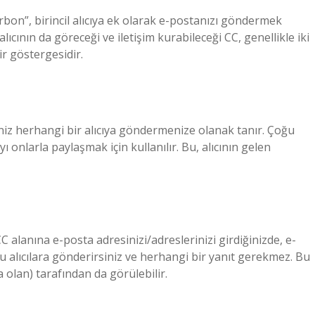
rbon”, birincil alıcıya ek olarak e-postanızı göndermek
 alıcının da göreceği ve iletişim kurabileceği CC, genellikle iki
ir göstergesidir.
iniz herhangi bir alıcıya göndermenize olanak tanır. Çoğu
 onlarla paylaşmak için kullanılır. Bu, alıcının gelen
alanına e-posta adresinizi/adreslerinizi girdiğinizde, e-
bu alıcılara gönderirsiniz ve herhangi bir yanıt gerekmez. Bu
da olan) tarafından da görülebilir.