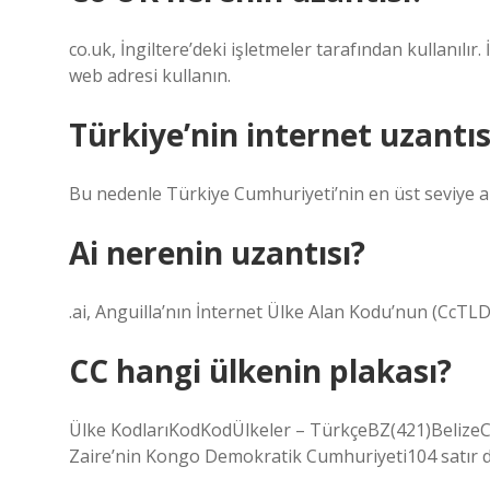
co.uk, İngiltere’deki işletmeler tarafından kullanılır.
web adresi kullanın.
Türkiye’nin internet uzantıs
Bu nedenle Türkiye Cumhuriyeti’nin en üst seviye alan
Ai nerenin uzantısı?
.ai, Anguilla’nın İnternet Ülke Alan Kodu’nun (CcTLD
CC hangi ülkenin plakası?
Ülke KodlarıKodKodÜlkeler – TürkçeBZ(421)BelizeC
Zaire’nin Kongo Demokratik Cumhuriyeti104 satır 