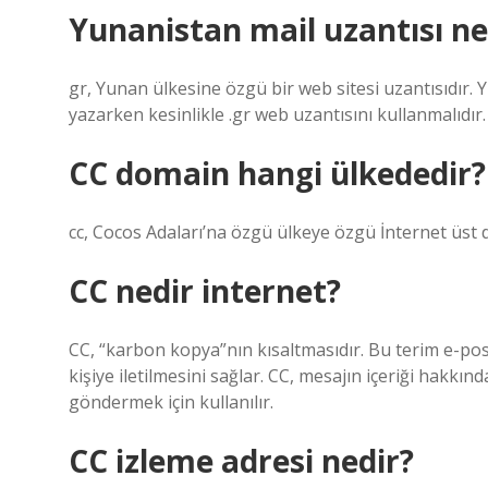
Yunanistan mail uzantısı ne
gr, Yunan ülkesine özgü bir web sitesi uzantısıdır. 
yazarken kesinlikle .gr web uzantısını kullanmalıdır.
CC domain hangi ülkededir?
cc, Cocos Adaları’na özgü ülkeye özgü İnternet üst d
CC nedir internet?
CC, “karbon kopya”nın kısaltmasıdır. Bu terim e-pos
kişiye iletilmesini sağlar. CC, mesajın içeriği hakkın
göndermek için kullanılır.
CC izleme adresi nedir?