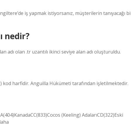
 İngiltere’de iş yapmak istiyorsanız, müşterilerin tanıyacağı bi
ı nedir?
 adı olan .tr uzantılı ikinci seviye alan adı oluşturuldu.
) kod harfidir. Anguilla Hükümeti tarafından işletilmektedir.
A(404)KanadaCC(833)Cocos (Keeling) AdalarıCD(322)Eski
daha