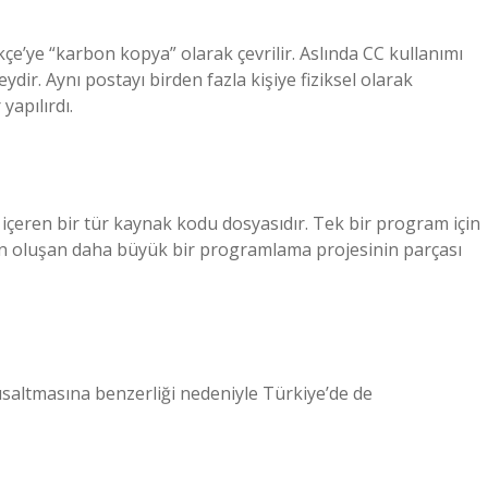
çe’ye “karbon kopya” olarak çevrilir. Aslında CC kullanımı
ydir. Aynı postayı birden fazla kişiye fiziksel olarak
apılırdı.
içeren bir tür kaynak kodu dosyasıdır. Tek bir program için
n oluşan daha büyük bir programlama projesinin parçası
kısaltmasına benzerliği nedeniyle Türkiye’de de