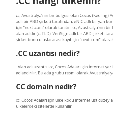
.CC hangi ülkenin?
cc, Avustralya’nın bir bölgesi olan Cocos (Keeling) A
adlı bir ABD şirketi tarafından, eNIC adlı bir yan kur
için “next .com” olarak tanıtır. .cc, Avustralya’nın b
alan adıdır (ccTLD). VeriSign adlı bir ABD şirketi tar
şirket bunu uluslararası kayıt için “next .com” olarak 
.CC uzantısı nedir?
. Alan adı uzantısı cc, Cocos Adaları için İnternet yer
adlandırılır. Bu ada grubu resmi olarak Avustralya’ya 
CC domain nedir?
cc, Cocos Adaları için ülke kodu İnternet üst düzey al
ülkelerdeki sitelerde kullanılır.