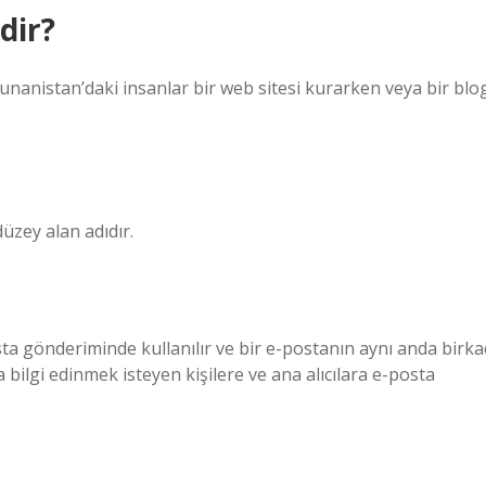
dir?
Yunanistan’daki insanlar bir web sitesi kurarken veya bir blo
üzey alan adıdır.
ta gönderiminde kullanılır ve bir e-postanın aynı anda birka
da bilgi edinmek isteyen kişilere ve ana alıcılara e-posta