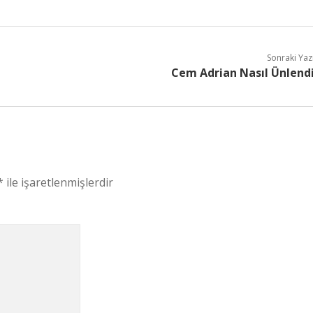
Sonraki Yaz
Cem Adrian Nasıl Ünlend
*
ile işaretlenmişlerdir