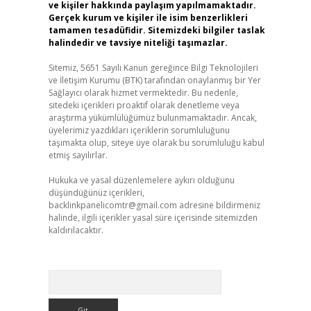
ve kişiler hakkında paylaşım yapılmamaktadır.
Gerçek kurum ve kişiler ile isim benzerlikleri
tamamen tesadüfidir. Sitemizdeki bilgiler taslak
halindedir ve tavsiye niteliği taşımazlar.
Sitemiz, 5651 Sayılı Kanun gereğince Bilgi Teknolojileri
ve İletişim Kurumu (BTK) tarafından onaylanmış bir Yer
Sağlayıcı olarak hizmet vermektedir. Bu nedenle,
sitedeki içerikleri proaktif olarak denetleme veya
araştırma yükümlülüğümüz bulunmamaktadır. Ancak,
üyelerimiz yazdıkları içeriklerin sorumluluğunu
taşımakta olup, siteye üye olarak bu sorumluluğu kabul
etmiş sayılırlar.
Hukuka ve yasal düzenlemelere aykırı olduğunu
düşündüğünüz içerikleri,
backlinkpanelicomtr@gmail.com
adresine bildirmeniz
halinde, ilgili içerikler yasal süre içerisinde sitemizden
kaldırılacaktır.
Arama