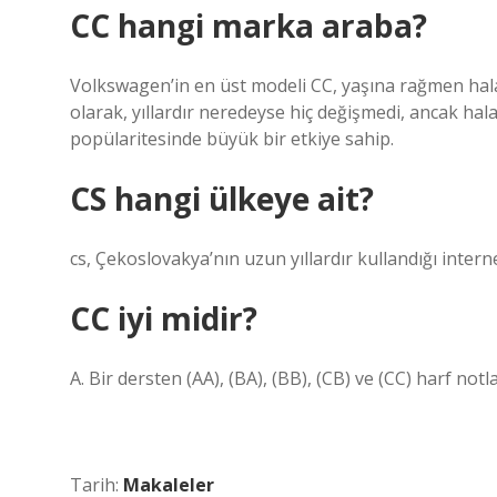
CC hangi marka araba?
Volkswagen’in en üst modeli CC, yaşına rağmen hala 
olarak, yıllardır neredeyse hiç değişmedi, ancak ha
popülaritesinde büyük bir etkiye sahip.
CS hangi ülkeye ait?
cs, Çekoslovakya’nın uzun yıllardır kullandığı intern
CC iyi midir?
A. Bir dersten (AA), (BA), (BB), (CB) ve (CC) harf notl
Tarih:
Makaleler