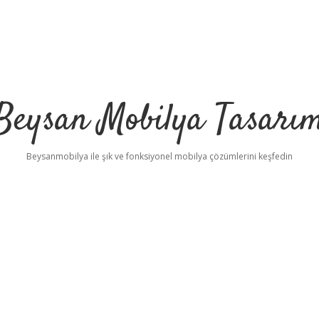
Beysan Mobilya Tasarı
Beysanmobilya ile şık ve fonksiyonel mobilya çözümlerini keşfedin