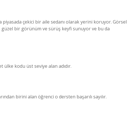
piyasada çekici bir aile sedanı olarak yerini koruyor. Görsel
la güzel bir görünüm ve sürüş keyfi sunuyor ve bu da
et ülke kodu üst seviye alan adıdır.
arından birini alan öğrenci o dersten başarılı sayılır.