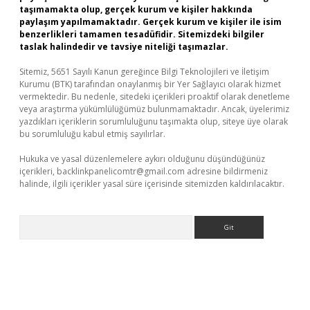
taşımamakta olup, gerçek kurum ve kişiler hakkında
paylaşım yapılmamaktadır. Gerçek kurum ve kişiler ile isim
benzerlikleri tamamen tesadüfidir. Sitemizdeki bilgiler
taslak halindedir ve tavsiye niteliği taşımazlar.
Sitemiz, 5651 Sayılı Kanun gereğince Bilgi Teknolojileri ve İletişim
Kurumu (BTK) tarafından onaylanmış bir Yer Sağlayıcı olarak hizmet
vermektedir. Bu nedenle, sitedeki içerikleri proaktif olarak denetleme
veya araştırma yükümlülüğümüz bulunmamaktadır. Ancak, üyelerimiz
yazdıkları içeriklerin sorumluluğunu taşımakta olup, siteye üye olarak
bu sorumluluğu kabul etmiş sayılırlar.
Hukuka ve yasal düzenlemelere aykırı olduğunu düşündüğünüz
içerikleri,
backlinkpanelicomtr@gmail.com
adresine bildirmeniz
halinde, ilgili içerikler yasal süre içerisinde sitemizden kaldırılacaktır.
Arama