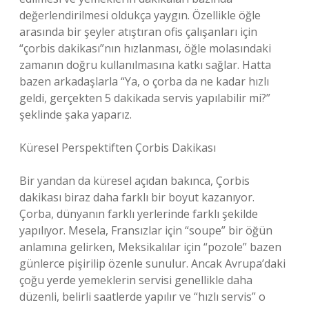
değerlendirilmesi oldukça yaygın. Özellikle öğle
arasında bir şeyler atıştıran ofis çalışanları için
“çorbis dakikası”nın hızlanması, öğle molasındaki
zamanın doğru kullanılmasına katkı sağlar. Hatta
bazen arkadaşlarla “Ya, o çorba da ne kadar hızlı
geldi, gerçekten 5 dakikada servis yapılabilir mi?”
şeklinde şaka yaparız.
Küresel Perspektiften Çorbis Dakikası
Bir yandan da küresel açıdan bakınca, Çorbis
dakikası biraz daha farklı bir boyut kazanıyor.
Çorba, dünyanın farklı yerlerinde farklı şekilde
yapılıyor. Mesela, Fransızlar için “soupe” bir öğün
anlamına gelirken, Meksikalılar için “pozole” bazen
günlerce pişirilip özenle sunulur. Ancak Avrupa’daki
çoğu yerde yemeklerin servisi genellikle daha
düzenli, belirli saatlerde yapılır ve “hızlı servis” o