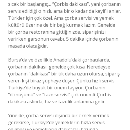
sıcak bir başlangıç… “Çorbis dakikası”, yani çorbanın
servis edildiği o hızlı, ama bir o kadar da keyifli anlar,
Türkler için çok özel. Ama çorba servisi ve yemek
kültürü üzerine de bir bağ kurmak lazım. Genelde
bir çorba restoranına gittiğinizde, siparişinizi
verirken garsonun cevabı, 5 dakika içinde çorbanın
masada olacağıdır.
Bursa’da ve özellikle Anadolu’daki çorbacılarda,
çorbanın dakikası, genelde çok kısa. Neredeyse
çorbanın “dakikası” bir tık daha uzun olursa, sipariş
veren kişi biraz şüpheye düşer. Çünkü hızlı servis
Türkiye’de büyük bir önem taşıyor. Çorbanın
“dönüşümü” ve “taze servisi” çok önemli. Çorbis
dakikası aslında, hız ve tazelik anlamına gelir.
Yine de, çorba servisi dışında bir örnek vermek
gerekirse, Türkiye’de yemeklerin hızla servis
edilmesi ve yemeklerin dakikaları bazında