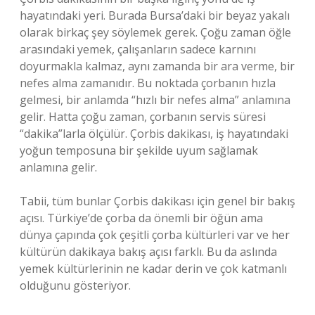
hayatındaki yeri. Burada Bursa’daki bir beyaz yakalı
olarak birkaç şey söylemek gerek. Çoğu zaman öğle
arasındaki yemek, çalışanların sadece karnını
doyurmakla kalmaz, aynı zamanda bir ara verme, bir
nefes alma zamanıdır. Bu noktada çorbanın hızla
gelmesi, bir anlamda “hızlı bir nefes alma” anlamına
gelir. Hatta çoğu zaman, çorbanın servis süresi
“dakika”larla ölçülür. Çorbis dakikası, iş hayatındaki
yoğun temposuna bir şekilde uyum sağlamak
anlamına gelir.
Tabii, tüm bunlar Çorbis dakikası için genel bir bakış
açısı. Türkiye’de çorba da önemli bir öğün ama
dünya çapında çok çeşitli çorba kültürleri var ve her
kültürün dakikaya bakış açısı farklı. Bu da aslında
yemek kültürlerinin ne kadar derin ve çok katmanlı
olduğunu gösteriyor.