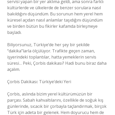
servisi yapan bir yer aklıma geldi, ama sonra farklı
kültürlerde ve ülkelerde de benzer sorulara nasıl
bakıldığını düşündüm. Bu sorunun hem yerel hem
küresel açıdan nasıl anlamlar taşıdığını düşündüm
ve birden bütün bu fikirler kafamda birleşmeye
başladı.
Biliyorsunuz, Türkiye’de her şey bir şekilde
“dakika”larla ölçülüyor. Trafikte geçen zaman,
işyerindeki toplantılar, hatta yemeklerin servis
süresi… Peki, Çorbis dakikası? Hadi bunu biraz daha
açalım.
Çorbis Dakikası: Türkiye’deki Yeri
Çorbis, aslında bizim yerel kültürümüzün bir
parçası. Sabah kahvaltılarını, özellikle de soğuk kış
günlerinde, sıcacık bir çorbayla taçlandırmak, birçok
Türk için adeta bir gelenek. Hem doyurucu hem de