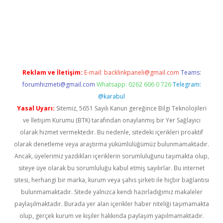
ci.org
Reklam ve İletişim:
E-mail:
backlinkpaneli@gmail.com
Teams:
forumhizmeti@gmail.com
Whatsapp: 0262 606 0 726
Telegram:
@karabul
Yasal Uyarı:
Sitemiz, 5651 Sayılı Kanun gereğince Bilgi Teknolojileri
ve İletişim Kurumu (BTK) tarafından onaylanmış bir Yer Sağlayıcı
olarak hizmet vermektedir. Bu nedenle, sitedeki içerikleri proaktif
olarak denetleme veya araştırma yükümlülüğümüz bulunmamaktadır.
Ancak, üyelerimiz yazdıkları içeriklerin sorumluluğunu taşımakta olup,
siteye üye olarak bu sorumluluğu kabul etmiş sayılırlar. Bu internet
sitesi, herhangi bir marka, kurum veya şahıs şirketi ile hiçbir bağlantısı
bulunmamaktadır. Sitede yalnızca kendi hazırladığımız makaleler
paylaşılmaktadır. Burada yer alan içerikler haber niteliği taşımamakta
olup, gerçek kurum ve kişiler hakkında paylaşım yapılmamaktadır.