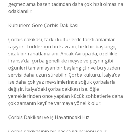
geçmez ama bazen tadından daha çok hızlı olmasına
odaklanılır.
Kültürlere Göre Çorbis Dakikası
Çorbis dakikası, farklı kültürlerde farklı anlamlar
taşıyor. Türkler için bu kavram, hızlı bir başlangıç,
sıcak bir rahatlama anı. Ancak Avrupa’da, özellikle
Fransa’da, çorba genellikle meyve ve peynir gibi
öğünleri tamamlayan bir başlangıçtır ve bu yüzden
servisi daha uzun sürebilir. Çorba kültürü, İtalya’da
ise daha çok yaz mevsimlerinde soğuk çorbalarla
değişir. İtalya’daki çorba dakikası ise, öğle
yemeklerinden önce yapılan küçük sohbetlerle daha
çok zamanın keyfine varmaya yönelik olur.
Çorbis Dakikası ve İş Hayatındaki Hız
Çorbis dakikasının bir başka ilginç yönü de iş