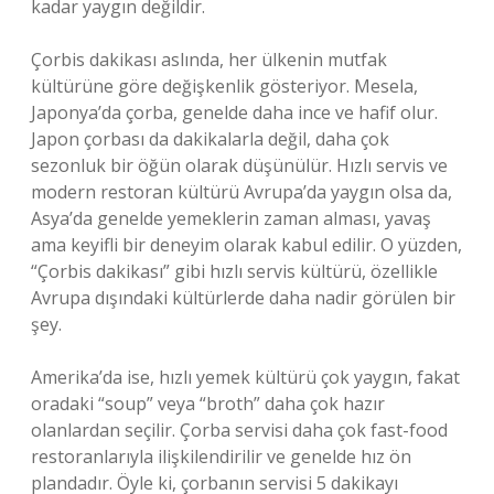
kadar yaygın değildir.
Çorbis dakikası aslında, her ülkenin mutfak
kültürüne göre değişkenlik gösteriyor. Mesela,
Japonya’da çorba, genelde daha ince ve hafif olur.
Japon çorbası da dakikalarla değil, daha çok
sezonluk bir öğün olarak düşünülür. Hızlı servis ve
modern restoran kültürü Avrupa’da yaygın olsa da,
Asya’da genelde yemeklerin zaman alması, yavaş
ama keyifli bir deneyim olarak kabul edilir. O yüzden,
“Çorbis dakikası” gibi hızlı servis kültürü, özellikle
Avrupa dışındaki kültürlerde daha nadir görülen bir
şey.
Amerika’da ise, hızlı yemek kültürü çok yaygın, fakat
oradaki “soup” veya “broth” daha çok hazır
olanlardan seçilir. Çorba servisi daha çok fast-food
restoranlarıyla ilişkilendirilir ve genelde hız ön
plandadır. Öyle ki, çorbanın servisi 5 dakikayı