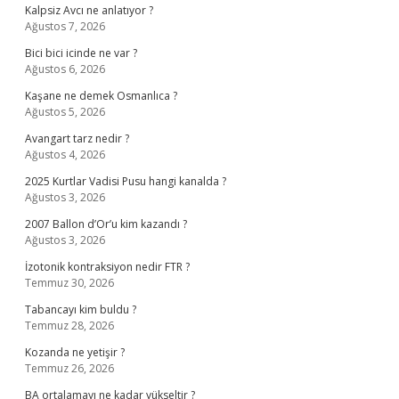
Kalpsiz Avcı ne anlatıyor ?
Ağustos 7, 2026
Bici bici icinde ne var ?
Ağustos 6, 2026
Kaşane ne demek Osmanlıca ?
Ağustos 5, 2026
Avangart tarz nedir ?
Ağustos 4, 2026
2025 Kurtlar Vadisi Pusu hangi kanalda ?
Ağustos 3, 2026
2007 Ballon d’Or’u kim kazandı ?
Ağustos 3, 2026
İzotonik kontraksiyon nedir FTR ?
Temmuz 30, 2026
Tabancayı kim buldu ?
Temmuz 28, 2026
Kozanda ne yetişir ?
Temmuz 26, 2026
BA ortalamayı ne kadar yükseltir ?