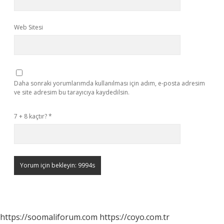
Web Sitesi
Daha sonraki yorumlarımda kullanılması için adım, e-posta adresim
ve site adresim bu tarayıcıya kaydedilsin.
7 + 8 kaçtır?
*
https://soomaliforum.com
https://coyo.com.tr