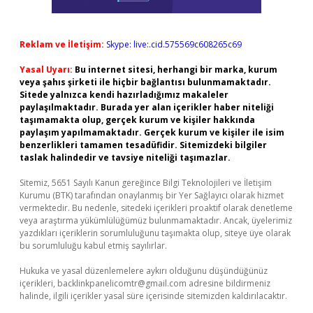
Reklam ve İletişim:
Skype: live:.cid.575569c608265c69
Yasal Uyarı:
Bu internet sitesi, herhangi bir marka, kurum
veya şahıs şirketi ile hiçbir bağlantısı bulunmamaktadır.
Sitede yalnızca kendi hazırladığımız makaleler
paylaşılmaktadır. Burada yer alan içerikler haber niteliği
taşımamakta olup, gerçek kurum ve kişiler hakkında
paylaşım yapılmamaktadır. Gerçek kurum ve kişiler ile isim
benzerlikleri tamamen tesadüfidir. Sitemizdeki bilgiler
taslak halindedir ve tavsiye niteliği taşımazlar.
Sitemiz, 5651 Sayılı Kanun gereğince Bilgi Teknolojileri ve İletişim
Kurumu (BTK) tarafından onaylanmış bir Yer Sağlayıcı olarak hizmet
vermektedir. Bu nedenle, sitedeki içerikleri proaktif olarak denetleme
veya araştırma yükümlülüğümüz bulunmamaktadır. Ancak, üyelerimiz
yazdıkları içeriklerin sorumluluğunu taşımakta olup, siteye üye olarak
bu sorumluluğu kabul etmiş sayılırlar.
Hukuka ve yasal düzenlemelere aykırı olduğunu düşündüğünüz
içerikleri,
backlinkpanelicomtr@gmail.com
adresine bildirmeniz
halinde, ilgili içerikler yasal süre içerisinde sitemizden kaldırılacaktır.