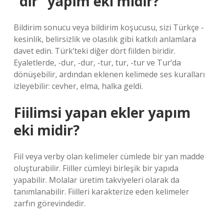
“dır” yapım eki midir?
Bildirim sonucu veya bildirim koşucusu, sizi Türkçe -
kesinlik, belirsizlik ve olasılık gibi katkılı anlamlara
davet edin. Türk’teki diğer dört fiilden biridir.
Eyaletlerde, -dur, -dur, -tur, tur, -tur ve Tur’da
dönüşebilir, ardından eklenen kelimede ses kuralları
izleyebilir: cevher, elma, halka geldi.
Fiilimsi yapan ekler yapım
eki midir?
Fiil veya verby olan kelimeler cümlede bir yan madde
oluşturabilir. Fiiller cümleyi birleşik bir yapıda
yapabilir. Molalar üretim takviyeleri olarak da
tanımlanabilir. Fiilleri karakterize eden kelimeler
zarfın görevindedir.