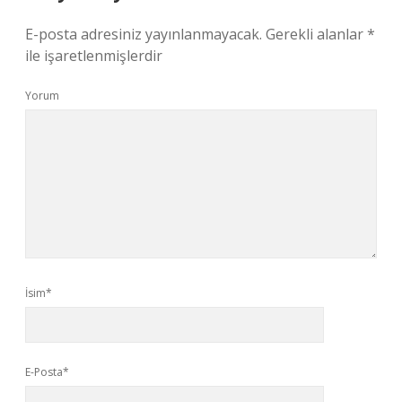
E-posta adresiniz yayınlanmayacak.
Gerekli alanlar
*
ile işaretlenmişlerdir
Yorum
İsim*
E-Posta*