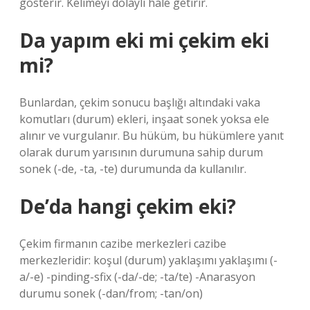
gösterir. Kelimeyi dolaylı hale getirir.
Da yapım eki mi çekim eki
mi?
Bunlardan, çekim sonucu başlığı altındaki vaka
komutları (durum) ekleri, inşaat sonek yoksa ele
alınır ve vurgulanır. Bu hüküm, bu hükümlere yanıt
olarak durum yarısının durumuna sahip durum
sonek (-de, -ta, -te) durumunda da kullanılır.
De’da hangi çekim eki?
Çekim firmanın cazibe merkezleri cazibe
merkezleridir: koşul (durum) yaklaşımı yaklaşımı (-
a/-e) -pinding-sfix (-da/-de; -ta/te) -Anarasyon
durumu sonek (-dan/from; -tan/on)