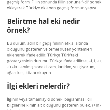
geçmiş form; Fiilin sonunda fiilin sonuna “-di” sonek
ekleyerek Türkiye eklenen geçmiş formun yapısı.
Belirtme hal eki nedir
örnek?
Bu durum, adın bir geçiş fiilinin etkisi altında
olduğunu gösteren ve temel düzen yöntemleri
eklenerek ifade edilir. Türkçe Türk’teki
göstergesinin durumu Türkçe ifade edilirse, –i, i, -u,
-ü »kullanılmış soneki: cam, kırıldım, su içiyorum,
ağacı kes, kitabı okuyun.
İlgi ekleri nelerdir?
İlginin veya tamamlayıcı soneki bağlanması, dil
bilgilerine kimin ait olduğunu gösteren bu ek, {+in}