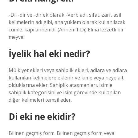
-Di, -dir ve -dir ek olarak -Verb adı, sıfat, zarf, asil
kelimelerin adı gibi, ana yüklem olarak kullanılacak
cümle: kapı annemdi. (Annem I-Di) Elma lezzetli bir
meyve.
İyelik hal eki nedir?
Mülkiyet ekleri veya sahiplik ekleri, adlara ve adlara
kullanılan kelimelere eklenir ve kime veya neye ait
olduklarına ekler. Sahiplik ataşmanları, isimle
sahiplik kategorisini ve isim görevinde kullanılan
diğer kelimeleri temsil eder.
Di eki ne ekidir?
Bilinen geçmiş form. Bilinen geçmiş form veya