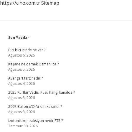
https://ciho.com.tr
Sitemap
Sidebar
Son Yazılar
Bici bici icinde ne var ?
Ağustos 6, 2026
Kaşane ne demek Osmanlıca ?
Ağustos 5, 2026
Avangart tarz nedir ?
Ağustos 4, 2026
2025 Kurtlar Vadisi Pusu hangi kanalda ?
Ağustos 3, 2026
2007 Ballon d’Or’u kim kazandı ?
Ağustos 3, 2026
İzotonik kontraksiyon nedir FTR ?
Temmuz 30, 2026