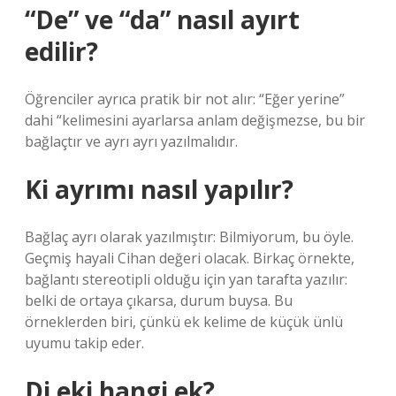
“De” ve “da” nasıl ayırt
edilir?
Öğrenciler ayrıca pratik bir not alır: “Eğer yerine”
dahi “kelimesini ayarlarsa anlam değişmezse, bu bir
bağlaçtır ve ayrı ayrı yazılmalıdır.
Ki ayrımı nasıl yapılır?
Bağlaç ayrı olarak yazılmıştır: Bilmiyorum, bu öyle.
Geçmiş hayali Cihan değeri olacak. Birkaç örnekte,
bağlantı stereotipli olduğu için yan tarafta yazılır:
belki de ortaya çıkarsa, durum buysa. Bu
örneklerden biri, çünkü ek kelime de küçük ünlü
uyumu takip eder.
Di eki hangi ek?