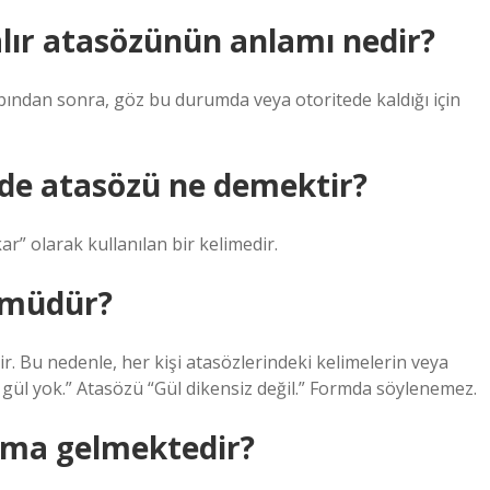
lır atasözünün anlamı nedir?
aybından sonra, göz bu durumda veya otoritede kaldığı için
nde atasözü ne demektir?
kar” olarak kullanılan bir kelimedir.
 müdür?
ir. Bu nedenle, her kişi atasözlerindeki kelimelerin veya
z gül yok.” Atasözü “Gül dikensiz değil.” Formda söylenemez.
lama gelmektedir?