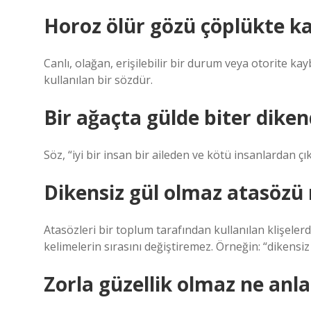
Horoz ölür gözü çöplükte ka
Canlı, olağan, erişilebilir bir durum veya otorite k
kullanılan bir sözdür.
Bir ağaçta gülde biter dike
Söz, “iyi bir insan bir aileden ve kötü insanlardan çı
Dikensiz gül olmaz atasözü
Atasözleri bir toplum tarafından kullanılan klişelerd
kelimelerin sırasını değiştiremez. Örneğin: “dikensi
Zorla güzellik olmaz ne an