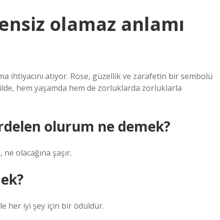
kensiz olamaz anlamı
ma ihtiyacını atıyor. Rose, güzellik ve zarafetin bir sembolü
ekilde, hem yaşamda hem de zorluklarda zorluklarla
ardelen olurum ne demek?
, ne olacağına şaşır.
mek?
her iyi şey için bir ödüldür.