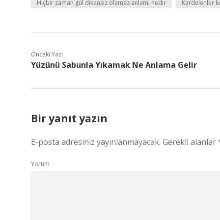
Hiçbir zaman gül dikensiz olamaz anlamı nedir
Kardelenler ki
Önceki Yazı
Yüzünü Sabunla Yıkamak Ne Anlama Gelir
Bir yanıt yazın
E-posta adresiniz yayınlanmayacak.
Gerekli alanlar
Yorum