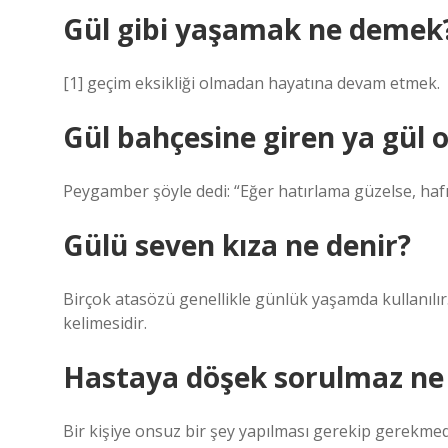
Gül gibi yaşamak ne demek
[1] geçim eksikliği olmadan hayatına devam etmek.
Gül bahçesine giren ya gül 
Peygamber şöyle dedi: “Eğer hatırlama güzelse, hafı
Gülü seven kıza ne denir?
Birçok atasözü genellikle günlük yaşamda kullanılır.
kelimesidir.
Hastaya döşek sorulmaz n
Bir kişiye onsuz bir şey yapılması gerekip gerekmed