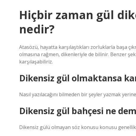
Hiçbir zaman gül di
nedir?
Atasözü, hayatta karşılaştıkları zorluklarla başa çık
olmasına rağmen, dikenleriyle de bilinir. Benzer ş
karşılaşabiliriz.
Dikensiz gül olmaktansa k
Nasıl yazılacağını bilmeden bir şeyler yazmak yerine
Dikensiz gül bahçesi ne de
Dikensiz gülü olmayan söz konusu konusu genellikle 