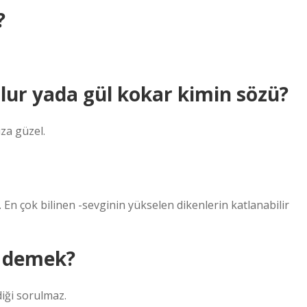
?
olur yada gül kokar kimin sözü?
za güzel.
 En çok bilinen -sevginin yükselen dikenlerin katlanabilir
e demek?
iği sorulmaz.