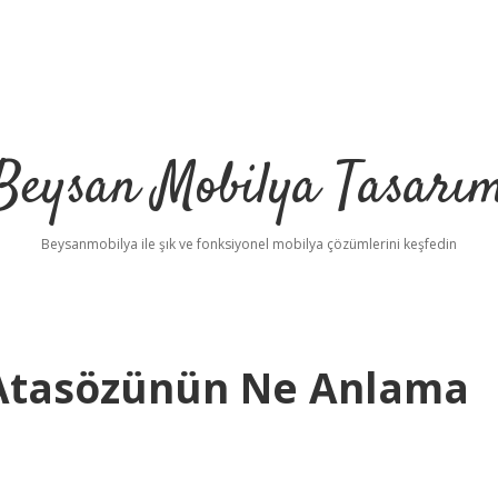
Beysan Mobilya Tasarı
Beysanmobilya ile şık ve fonksiyonel mobilya çözümlerini keşfedin
 Atasözünün Ne Anlama