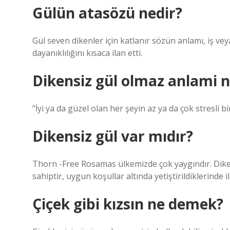
Gülün atasözü nedir?
Gül seven dikenler için katlanır sözün anlamı, iş ve
dayanıklılığını kısaca ilan etti.
Dikensiz gül olmaz anlami n
“İyi ya da güzel olan her şeyin az ya da çok stresli b
Dikensiz gül var mıdır?
Thorn -Free Rosamas ülkemizde çok yaygındır. Diken
sahiptir, uygun koşullar altında yetiştirildiklerin
Çiçek gibi kızsın ne demek?