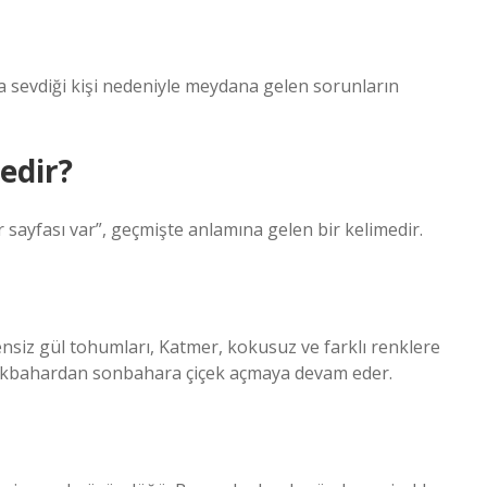
ya sevdiği kişi nedeniyle meydana gelen sorunların
edir?
ir sayfası var”, geçmişte anlamına gelen bir kelimedir.
siz gül tohumları, Katmer, kokusuz ve farklı renklere
de ilkbahardan sonbahara çiçek açmaya devam eder.