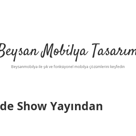
Beysan Mobilya Tasarı
Beysanmobilya ile şık ve fonksiyonel mobilya çözümlerini keşfedin
ade Show Yayından