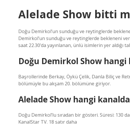
Alelade Show bitti m
Doğu Demirkol’un sunduğu ve reytinglerde beklenen
Demirkol’un sunduğu ve reytinglerde bekleneni ver
saat 22.30’da yayınlanan, ünlü isimlerin yer aldığı 
Doğu Demirkol Show hangi 
Başrollerinde Berkay, Öykü Çelik, Danla Biliç ve Re
bölümüyle bu akşam 20. bölümüne giriyor.
Alelade Show hangi kanalda
Doğu Demirkol’lu sıradan bir gösteri. Süresi: 130 da
KanalStar TV. 18 satır daha