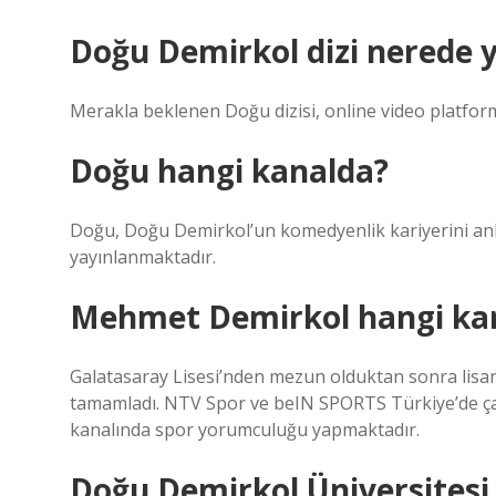
Doğu Demirkol dizi nerede y
Merakla beklenen Doğu dizisi, online video platfor
Doğu hangi kanalda?
Doğu, Doğu Demirkol’un komedyenlik kariyerini anl
yayınlanmaktadır.
Mehmet Demirkol hangi ka
Galatasaray Lisesi’nden mezun olduktan sonra lis
tamamladı. NTV Spor ve beIN SPORTS Türkiye’de çal
kanalında spor yorumculuğu yapmaktadır.
Doğu Demirkol Üniversitesi k