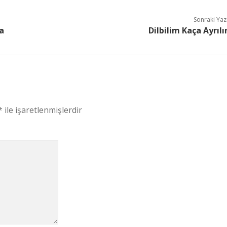
Sonraki Yaz
a
Dilbilim Kaça Ayrılı
*
ile işaretlenmişlerdir