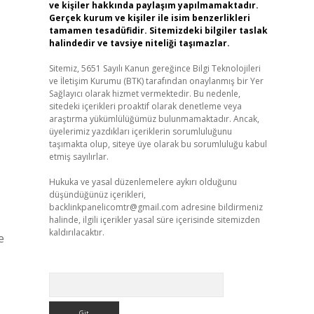
ve kişiler hakkında paylaşım yapılmamaktadır.
Gerçek kurum ve kişiler ile isim benzerlikleri
tamamen tesadüfidir. Sitemizdeki bilgiler taslak
halindedir ve tavsiye niteliği taşımazlar.
Sitemiz, 5651 Sayılı Kanun gereğince Bilgi Teknolojileri
ve İletişim Kurumu (BTK) tarafından onaylanmış bir Yer
Sağlayıcı olarak hizmet vermektedir. Bu nedenle,
sitedeki içerikleri proaktif olarak denetleme veya
araştırma yükümlülüğümüz bulunmamaktadır. Ancak,
üyelerimiz yazdıkları içeriklerin sorumluluğunu
taşımakta olup, siteye üye olarak bu sorumluluğu kabul
etmiş sayılırlar.
Hukuka ve yasal düzenlemelere aykırı olduğunu
düşündüğünüz içerikleri,
backlinkpanelicomtr@gmail.com
adresine bildirmeniz
halinde, ilgili içerikler yasal süre içerisinde sitemizden
kaldırılacaktır.
e
Arama