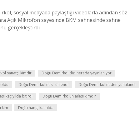
rkol, sosyal medyada paylaştığı videolarla adından söz
 sonra Açık Mikrofon sayesinde BKM sahnesinde sahne
nu gerçekleştirdi.
kol sanatçı kimdir
Doğu Demirkol dizi nerede yayınlanıyor
 oldu
Doğu Demirkol nasıl ünlendi
Doğu Demirkol neden yuhalandı
i kaç yılda bitirdi
Doğu Demirkolün ailesi kimdir
ı kim
Doğu hangi kanalda