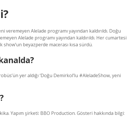
i?
i veremeyen Alelade programı yayından kaldırıldı. Doğu
emeyen Alelade programı yayından kaldırıldı. Her cumartesi
talk show’un beyazperde macerası kısa sürdü.
kanalda?
trobüs’ün yer aldığı ‘Doğu Demirkol’lu #AleladeShow, yeni
?
kika. Yapım şirketi: BBO Production. Gösteri hakkında bilgi: