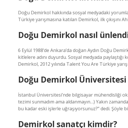
Doğu Demirkol hakkında sosyal medyadaki yorumları
Türkiye yarışmasına katılan Demirkol, ilk çıkışını Ahl
Doğu Demirkol nasıl ünlend
6 Eylül 1988’de Ankara’da doğan Aydın Doğu Demirkol
kitlelere adını duyurdu. Sosyal medyada paylaştığı
Demirkol, 2012 yılında Talent You Are Türkiye yarış
Doğu Demirkol Üniversitesi k
İstanbul Üniversitesi’nde bilgisayar mühendisliği o
tezimi sunmadım ama aldanmayın…) Yakın zamanda a
bu kadar eski işlerle uğraşıyorsunuz?” dedi. Şöyle bir
Demirkol sanatçı kimdir?