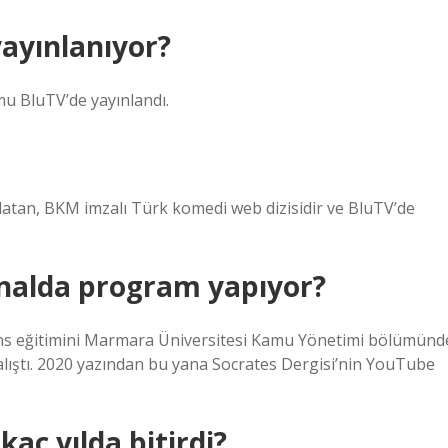
ayınlanıyor?
mu BluTV’de yayınlandı.
atan, BKM imzalı Türk komedi web dizisidir ve BluTV’de
nalda program yapıyor?
ans eğitimini Marmara Üniversitesi Kamu Yönetimi bölümünd
ıştı. 2020 yazından bu yana Socrates Dergisi’nin YouTube
aç yılda bitirdi?