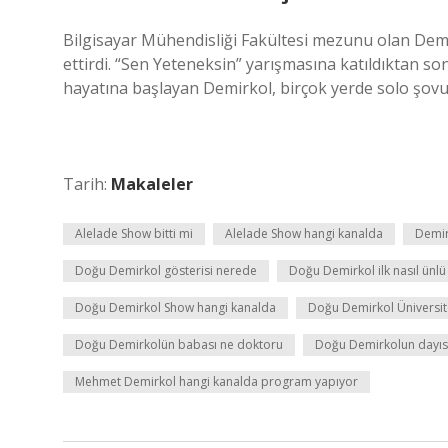
Bilgisayar Mühendisliği Fakültesi mezunu olan Demi
ettirdi. “Sen Yeteneksin” yarışmasına katıldıktan
hayatına başlayan Demirkol, birçok yerde solo şovu
Tarih:
Makaleler
Alelade Show bitti mi
Alelade Show hangi kanalda
Demir
Doğu Demirkol gösterisi nerede
Doğu Demirkol ilk nasıl ünlü
Doğu Demirkol Show hangi kanalda
Doğu Demirkol Üniversites
Doğu Demirkolün babası ne doktoru
Doğu Demirkolun dayıs
Mehmet Demirkol hangi kanalda program yapıyor