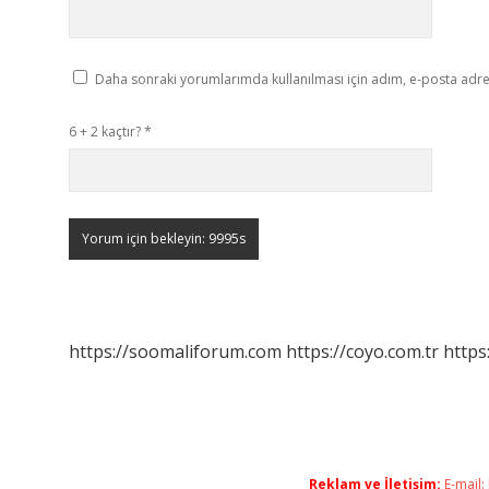
Daha sonraki yorumlarımda kullanılması için adım, e-posta adres
6 + 2 kaçtır?
*
https://soomaliforum.com
https://coyo.com.tr
https
Reklam ve İletişim:
E-mail: