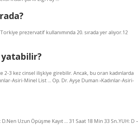
ırada?
Torkiye prezervatif kullanımında 20. sırada yer alıyor.12
yatabilir?
ece 2-3 kez cinsel ilişkiye girebilir. Ancak, bu oran kadınlarda
nlar-Asiri-Minel List … Op. Dr. Ayşe Duman ›Kadınlar-Asiri-
t: D.Nen Uzun Öpüşme Kayıt … 31 Saat 18 Min 33 Sn..YUH: D 