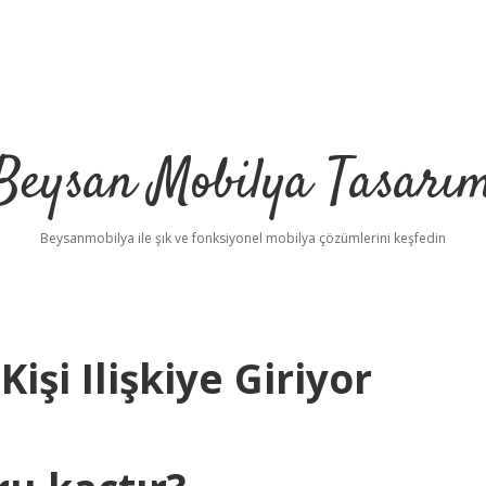
Beysan Mobilya Tasarı
Beysanmobilya ile şık ve fonksiyonel mobilya çözümlerini keşfedin
şi Ilişkiye Giriyor