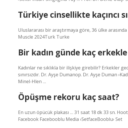
Türkiye cinsellikte kaçıncı s
Uluslararası bir araştırmaya göre, 36 ülke arasında 
Muscle 2024Turk Turke
Bir kadın günde kaç erkekle 
Kadınlar ne sıklıkla bir ilişkiye girebilir? Erkekler g
sınırsızdır. Dr. Ayşe Dumanop. Dr. Ayşe Duman ›Kadı
Minel-Hlen …
Öpüşme rekoru kaç saat?
En uzun öpücük plakası … 31 saat 18 dk 33 sn. Hoo
Facebook Facebooblu Media ›SetfaceBooblu› Set