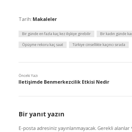
Tarih:
Makaleler
Bir günde en fazla kaç kez ilişkiye girebilir
Bir kadın günde kaç
Öpüşme rekoru kaç saat
Türkiye cinsellikte kaçıncı sırada
Önceki Yazı
Iletişimde Benmerkezcilik Etkisi Nedir
Bir yanıt yazın
E-posta adresiniz yayınlanmayacak.
Gerekli alanlar