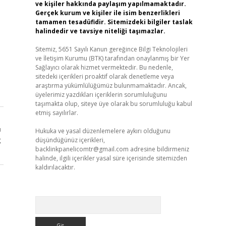
ve kişiler hakkında paylaşım yapılmamaktadır.
Gerçek kurum ve kişiler ile isim benzerlikleri
tamamen tesadüfidir. Sitemizdeki bilgiler taslak
halindedir ve tavsiye niteliği taşımazlar.
Sitemiz, 5651 Sayılı Kanun gereğince Bilgi Teknolojileri
ve İletişim Kurumu (BTK) tarafından onaylanmış bir Yer
Sağlayıcı olarak hizmet vermektedir. Bu nedenle,
sitedeki içerikleri proaktif olarak denetleme veya
araştırma yükümlülüğümüz bulunmamaktadır. Ancak,
üyelerimiz yazdıkları içeriklerin sorumluluğunu
taşımakta olup, siteye üye olarak bu sorumluluğu kabul
etmiş sayılırlar.
ı
Hukuka ve yasal düzenlemelere aykırı olduğunu
k
düşündüğünüz içerikleri,
backlinkpanelicomtr@gmail.com
adresine bildirmeniz
halinde, ilgili içerikler yasal süre içerisinde sitemizden
kaldırılacaktır.
Arama