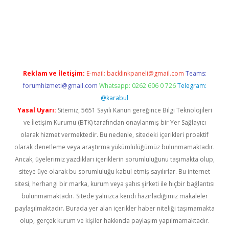
rg
Reklam ve İletişim:
E-mail:
backlinkpaneli@gmail.com
Teams:
forumhizmeti@gmail.com
Whatsapp: 0262 606 0 726
Telegram:
@karabul
Yasal Uyarı:
Sitemiz, 5651 Sayılı Kanun gereğince Bilgi Teknolojileri
ve İletişim Kurumu (BTK) tarafından onaylanmış bir Yer Sağlayıcı
olarak hizmet vermektedir. Bu nedenle, sitedeki içerikleri proaktif
olarak denetleme veya araştırma yükümlülüğümüz bulunmamaktadır.
Ancak, üyelerimiz yazdıkları içeriklerin sorumluluğunu taşımakta olup,
siteye üye olarak bu sorumluluğu kabul etmiş sayılırlar. Bu internet
sitesi, herhangi bir marka, kurum veya şahıs şirketi ile hiçbir bağlantısı
bulunmamaktadır. Sitede yalnızca kendi hazırladığımız makaleler
paylaşılmaktadır. Burada yer alan içerikler haber niteliği taşımamakta
olup, gerçek kurum ve kişiler hakkında paylaşım yapılmamaktadır.