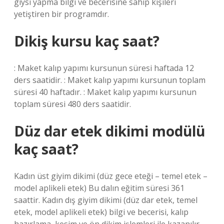
giysi yapma bilgi ve becerisine sahip kişileri
yetiştiren bir programdır.
Dikiş kursu kaç saat?
: Maket kalıp yapımı kursunun süresi haftada 12
ders saatidir. : Maket kalıp yapımı kursunun toplam
süresi 40 haftadır. : Maket kalıp yapımı kursunun
toplam süresi 480 ders saatidir.
Düz dar etek dikimi modülü
kaç saat?
Kadın üst giyim dikimi (düz gece eteği – temel etek –
model aplikeli etek) Bu dalın eğitim süresi 361
saattir. Kadın dış giyim dikimi (düz dar etek, temel
etek, model aplikeli etek) bilgi ve becerisi, kalıp