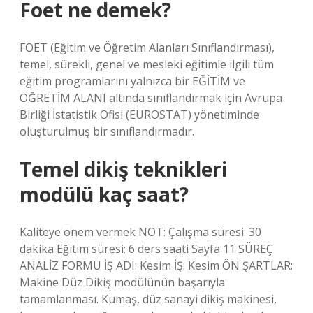
Foet ne demek?
FOET (Eğitim ve Öğretim Alanları Sınıflandırması),
temel, sürekli, genel ve mesleki eğitimle ilgili tüm
eğitim programlarını yalnızca bir EĞİTİM ve
ÖĞRETİM ALANI altında sınıflandırmak için Avrupa
Birliği İstatistik Ofisi (EUROSTAT) yönetiminde
oluşturulmuş bir sınıflandırmadır.
Temel dikiş teknikleri
modülü kaç saat?
Kaliteye önem vermek NOT: Çalışma süresi: 30
dakika Eğitim süresi: 6 ders saati Sayfa 11 SÜREÇ
ANALİZ FORMU İŞ ADI: Kesim İŞ: Kesim ÖN ŞARTLAR:
Makine Düz Dikiş modülünün başarıyla
tamamlanması. Kumaş, düz sanayi dikiş makinesi,