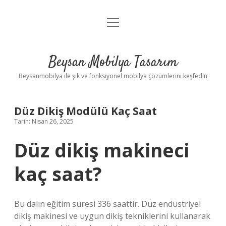
menüyü
Anasayfa
aç
Gizlilik Politikası
Beysan Mobilya Tasarım
Yasal Uyarı
Beysanmobilya ile şık ve fonksiyonel mobilya çözümlerini keşfedin
Düz Dikiş Modülü Kaç Saat
Tarih: Nisan 26, 2025
Düz dikiş makineci
kaç saat?
Bu dalın eğitim süresi 336 saattir. Düz endüstriyel
dikiş makinesi ve uygun dikiş tekniklerini kullanarak