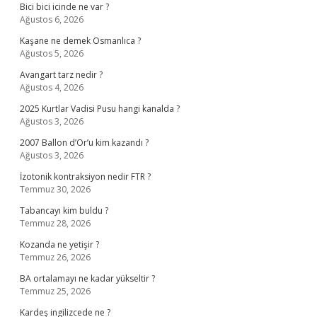
Bici bici icinde ne var ?
Ağustos 6, 2026
Kaşane ne demek Osmanlıca ?
Ağustos 5, 2026
Avangart tarz nedir ?
Ağustos 4, 2026
2025 Kurtlar Vadisi Pusu hangi kanalda ?
Ağustos 3, 2026
2007 Ballon d’Or’u kim kazandı ?
Ağustos 3, 2026
İzotonik kontraksiyon nedir FTR ?
Temmuz 30, 2026
Tabancayı kim buldu ?
Temmuz 28, 2026
Kozanda ne yetişir ?
Temmuz 26, 2026
BA ortalamayı ne kadar yükseltir ?
Temmuz 25, 2026
Kardeş ingilizcede ne ?