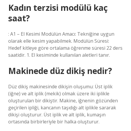
Kadın terzisi modülü kaç
saat?
: A1 – El Kesimi Modülün Amacı: Tekniğine uygun
olarak elle kesim yapabilmek. Modülün Süresi:
Hedef kitleye göre ortalama öğrenme süresi 22 ders
saatidir. 1. El kesiminde kullanılan aletleri tanır.
Makinede düz dikiş nedir?
Düz dikiş makinesinde dikişin oluşumu: Üst iplik
(iğne) ve alt iplik (mekik) olmak üzere iki iplikle
oluşturulan bir dikiştir. Makine, iğnenin gözünden
geçirilen ipliği, kancanın taşıdığı alt iplikle sararak
dikişi oluşturur. Üst iplik ve alt iplik, kumaşın
ortasında birbirleriyle bir halka oluşturur.