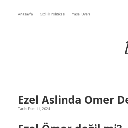
Anasayfa
Gizlilik Politikası
Yasal Uyarı
Ezel Aslinda Omer De
Tarih: Ekim 11, 2024