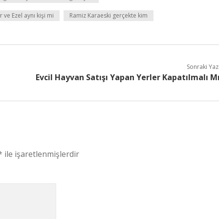
ve Ezel aynı kişi mi
Ramiz Karaeski gerçekte kim
Sonraki Yaz
Evcil Hayvan Satışı Yapan Yerler Kapatılmalı M
*
ile işaretlenmişlerdir