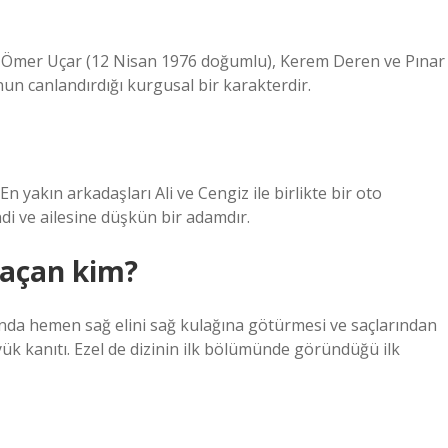
ki Ömer Uçar (12 Nisan 1976 doğumlu), Kerem Deren ve Pınar
nun canlandırdığı kurgusal bir karakterdir.
n yakın arkadaşları Ali ve Cengiz ile birlikte bir oto
di ve ailesine düşkün bir adamdır.
ı açan kim?
nda hemen sağ elini sağ kulağına götürmesi ve saçlarından
ük kanıtı. Ezel de dizinin ilk bölümünde göründüğü ilk