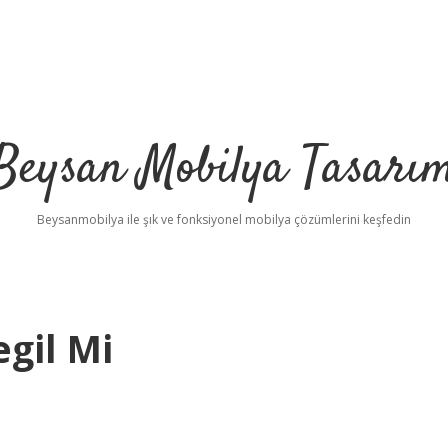
Beysan Mobilya Tasarı
Beysanmobilya ile şık ve fonksiyonel mobilya çözümlerini keşfedin
gil Mi