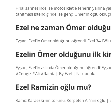
Final sahnesinde ise motosikletle fenerin yanına ya
tanıtması istendiğinde ise genç, Ömer’in oğlu olduğ
Ezel ne zaman Ömer olduğu
Eyşan, Ezel’in Ömer olduğunu öğrendi! Ezel 34. Bö
Ezelin Ömer olduğunu ilk k
Eyşan, Ezel’in aslında Ömer olduğunu öğrendi! Eyşa
#Cengiz #Ali #Ramiz | By Ezel | Facebook.
Ezel Ramizin oğlu mu?
Ramiz Karaeski’nin torunu, Kerpeten Ali’nin oğlu | 