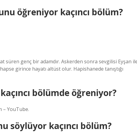
unu öğreniyor kaçıncı bölüm?
at süren genç bir adamdır. Askerden sonra sevgilisi Eyşan il
apse girince hayatı altüst olur. Hapishanede tanıştığı
kaçıncı bölümde öğreniyor?
üm – YouTube.
u söylüyor kaçıncı bölüm?