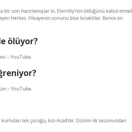
ca bir son hazırlamışlar ki, Eternity’nin öldüğünü kabul etme
teyen herkes. Hikayenin sonunu bize bıraktılar. Bence en
e ölüyor?
esi – YouTube.
ğreniyor?
ölüm – YouTube.
 kurtulan tek çocuğu, kızı Azad’dır. Dizinin ilk sezonundan