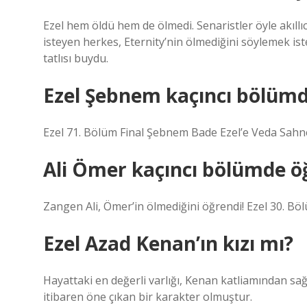
Ezel hem öldü hem de ölmedi. Senaristler öyle akıllı
isteyen herkes, Eternity’nin ölmediğini söylemek is
tatlısı buydu.
Ezel Şebnem kaçıncı bölümd
Ezel 71. Bölüm Final Şebnem Bade Ezel’e Veda Sahn
Ali Ömer kaçıncı bölümde ö
Zangen Ali, Ömer’in ölmediğini öğrendi! Ezel 30. B
Ezel Azad Kenan’ın kızı mı?
Hayattaki en değerli varlığı, Kenan katliamından sağ
itibaren öne çıkan bir karakter olmuştur.