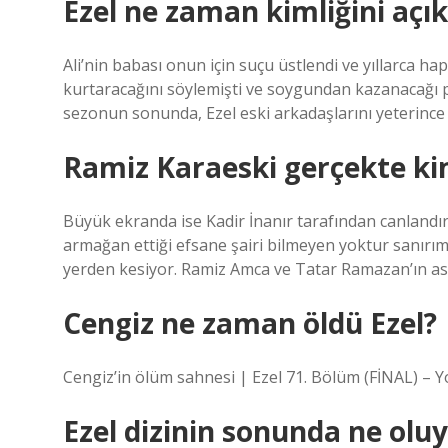
Ezel ne zaman kimliğini açık
Ali’nin babası onun için suçu üstlendi ve yıllarca ha
kurtaracağını söylemişti ve soygundan kazanacağı 
sezonun sonunda, Ezel eski arkadaşlarını yeterince 
Ramiz Karaeski gerçekte k
Büyük ekranda ise Kadir İnanır tarafından canlandır
armağan ettiği efsane şairi bilmeyen yoktur sanırım
yerden kesiyor. Ramiz Amca ve Tatar Ramazan’ın asl
Cengiz ne zaman öldü Ezel?
Cengiz’in ölüm sahnesi | Ezel 71. Bölüm (FİNAL) – 
Ezel dizinin sonunda ne olu