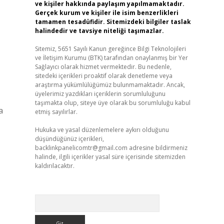
ve kişiler hakkında paylaşım yapılmamaktadır.
Gerçek kurum ve kişiler ile isim benzerlikleri
tamamen tesadüfidir. Sitemizdeki bilgiler taslak
halindedir ve tavsiye niteliği taşımazlar.
Sitemiz, 5651 Sayılı Kanun gereğince Bilgi Teknolojileri
ve İletişim Kurumu (BTK) tarafından onaylanmış bir Yer
Sağlayıcı olarak hizmet vermektedir. Bu nedenle,
sitedeki içerikleri proaktif olarak denetleme veya
araştırma yükümlülüğümüz bulunmamaktadır. Ancak,
üyelerimiz yazdıkları içeriklerin sorumluluğunu
taşımakta olup, siteye üye olarak bu sorumluluğu kabul
a
etmiş sayılırlar.
Hukuka ve yasal düzenlemelere aykırı olduğunu
düşündüğünüz içerikleri,
backlinkpanelicomtr@gmail.com
adresine bildirmeniz
halinde, ilgili içerikler yasal süre içerisinde sitemizden
kaldırılacaktır.
Arama