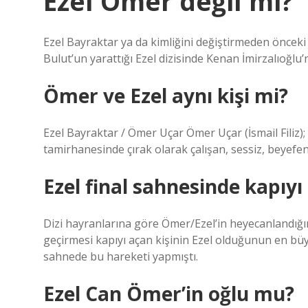
Ezel Ömer değil mi?
Ezel Bayraktar ya da kimliğini değiştirmeden önce
Bulut’un yarattığı Ezel dizisinde Kenan İmirzalıoğlu’
Ömer ve Ezel aynı kişi mi?
Ezel Bayraktar / Ömer Uçar Ömer Uçar (İsmail Filiz); E
tamirhanesinde çırak olarak çalışan, sessiz, beyefen
Ezel final sahnesinde kapıy
Dizi hayranlarına göre Ömer/Ezel’in heyecanlandığı
geçirmesi kapıyı açan kişinin Ezel olduğunun en büy
sahnede bu hareketi yapmıştı.
Ezel Can Ömer’in oğlu mu?