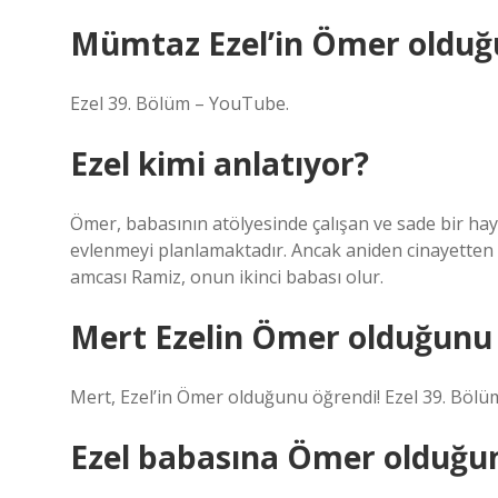
Mümtaz Ezel’in Ömer olduğ
Ezel 39. Bölüm – YouTube.
Ezel kimi anlatıyor?
Ömer, babasının atölyesinde çalışan ve sade bir hay
evlenmeyi planlamaktadır. Ancak aniden cinayetten h
amcası Ramiz, onun ikinci babası olur.
Mert Ezelin Ömer olduğunu 
Mert, Ezel’in Ömer olduğunu öğrendi! Ezel 39. Böl
Ezel babasına Ömer olduğun