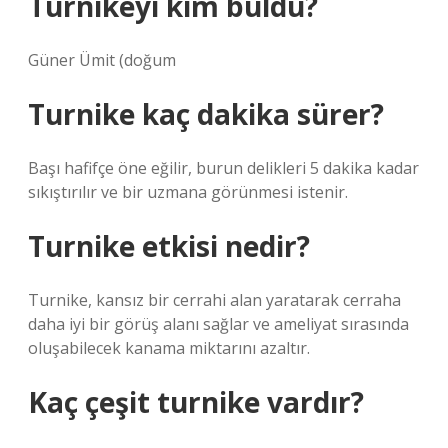
Turnikeyi kim buldu?
Güner Ümit (doğum
Turnike kaç dakika sürer?
Başı hafifçe öne eğilir, burun delikleri 5 dakika kadar
sıkıştırılır ve bir uzmana görünmesi istenir.
Turnike etkisi nedir?
Turnike, kansız bir cerrahi alan yaratarak cerraha
daha iyi bir görüş alanı sağlar ve ameliyat sırasında
oluşabilecek kanama miktarını azaltır.
Kaç çeşit turnike vardır?