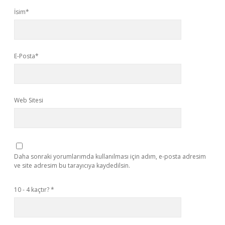
İsim*
E-Posta*
Web Sitesi
Daha sonraki yorumlarımda kullanılması için adım, e-posta adresim
ve site adresim bu tarayıcıya kaydedilsin.
10 - 4 kaçtır?
*