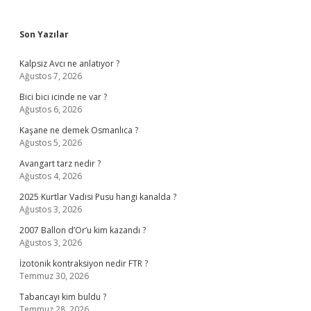
Sidebar
Son Yazılar
Kalpsiz Avcı ne anlatıyor ?
Ağustos 7, 2026
Bici bici icinde ne var ?
Ağustos 6, 2026
Kaşane ne demek Osmanlıca ?
Ağustos 5, 2026
Avangart tarz nedir ?
Ağustos 4, 2026
2025 Kurtlar Vadisi Pusu hangi kanalda ?
Ağustos 3, 2026
2007 Ballon d’Or’u kim kazandı ?
Ağustos 3, 2026
İzotonik kontraksiyon nedir FTR ?
Temmuz 30, 2026
Tabancayı kim buldu ?
Temmuz 28, 2026