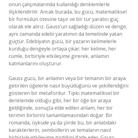
onun çalışmalarında kullandığı denklemlerle
ilişkilendirilir. Ancak burada, bu gücü, matematiksel
bir formülün ötesine taşır ve bir tür yaratıcı güç
olarak ele alırız. Gauss’un sağladığı düzen ve denge,
aynı zamanda edebi yaratımın da temelinde yatan
güçtür. Edebiyatın gücü, bir yazarın kelimelerle
kurduğu dengeyle ortaya çıkar; her kelime, her
cümle, birbiriyle etkileşime girerek, anlamın
katmanlarını oluşturur.
Gauss gücü, bir anlamın veya bir temanın bir araya
getirilen öğelerle nasıl büyüdüğünü ve şekillendiğini
gösteren bir metafordur. Tıpkı matematiksel bir
denklemde olduğu gibi, her bir öğe bir araya
geldiğinde, sonuçta elde edilen anlam, her bir
terimin birbirini tamamlamasından doğar. Bir
romanda, öyküde ya da şiirde bu, bir anlatıdaki
karakterlerin, sembollerin ve temaların nasıl
birbiriyle etkileşime girdiğini ifade eder. Gauss