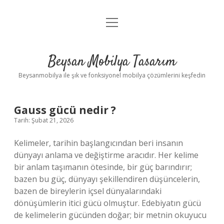
menüyü
Anasayfa
aç
Gizlilik Politikası
Beysan Mobilya Tasarım
Yasal Uyarı
Beysanmobilya ile şık ve fonksiyonel mobilya çözümlerini keşfedin
Gauss gücü nedir ?
Tarih: Şubat 21, 2026
Kelimeler, tarihin başlangıcından beri insanın
dünyayı anlama ve değiştirme aracıdır. Her kelime
bir anlam taşımanın ötesinde, bir güç barındırır;
bazen bu güç, dünyayı şekillendiren düşüncelerin,
bazen de bireylerin içsel dünyalarındaki
dönüşümlerin itici gücü olmuştur. Edebiyatın gücü
de kelimelerin gücünden doğar; bir metnin okuyucu