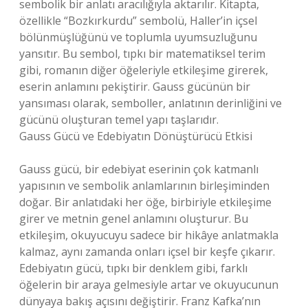
sembolik bir anlatı aracılığıyla aktarılır. Kitapta,
özellikle “Bozkırkurdu” sembolü, Haller’in içsel
bölünmüşlüğünü ve toplumla uyumsuzluğunu
yansıtır. Bu sembol, tıpkı bir matematiksel terim
gibi, romanın diğer öğeleriyle etkileşime girerek,
eserin anlamını pekiştirir. Gauss gücünün bir
yansıması olarak, semboller, anlatının derinliğini ve
gücünü oluşturan temel yapı taşlarıdır.
Gauss Gücü ve Edebiyatın Dönüştürücü Etkisi
Gauss gücü, bir edebiyat eserinin çok katmanlı
yapısının ve sembolik anlamlarının birleşiminden
doğar. Bir anlatıdaki her öğe, birbiriyle etkileşime
girer ve metnin genel anlamını oluşturur. Bu
etkileşim, okuyucuyu sadece bir hikâye anlatmakla
kalmaz, aynı zamanda onları içsel bir keşfe çıkarır.
Edebiyatın gücü, tıpkı bir denklem gibi, farklı
öğelerin bir araya gelmesiyle artar ve okuyucunun
dünyaya bakış açısını değiştirir. Franz Kafka’nın