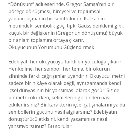
“Dönüşüm” adlı eserinde, Gregor Samsa’nın bir
böceğe dönüşmesi, bireysel ve toplumsal
yabancılaşmanın bir sembolüdür. Kafka’nın
metnindeki sembolik güç, tıpkı Gauss denklemi gibi,
küçük bir değişkenin (Gregor’un dönüşümü) büyük
bir anlam toplamını ortaya çıkarır.
Okuyucunun Yorumunu Güçlendirmek
Edebiyat, her okuyucuyu farklı bir yolculuğa çıkarır.
Her kelime, her sembol, her tema, bir okurun
zihninde farklı çağrışımlar uyandırır. Okuyucu, metni
sadece bir hikâye olarak değil, aynı zamanda kendi
içsel dünyasının bir yansıması olarak görür. Siz de
bir metni okurken, kelimelerin gücünden nasıl
etkilenirsiniz? Bir karakterin içsel çatışmalarını ya da
sembollerin gücünü nasıl algılarsınız? Edebiyatın
dönüştürücü etkisini, kendi yaşamınıza nasıl
yansıtıyorsunuz? Bu sorular