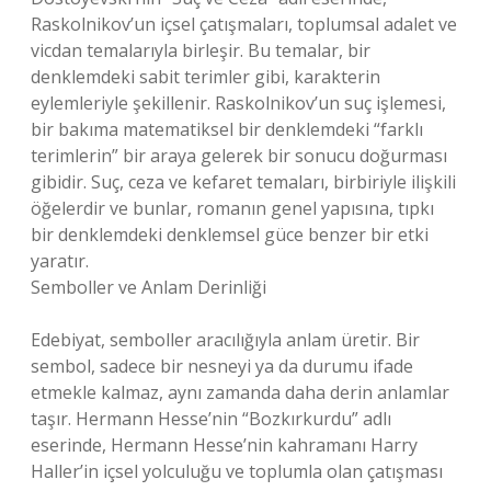
Raskolnikov’un içsel çatışmaları, toplumsal adalet ve
vicdan temalarıyla birleşir. Bu temalar, bir
denklemdeki sabit terimler gibi, karakterin
eylemleriyle şekillenir. Raskolnikov’un suç işlemesi,
bir bakıma matematiksel bir denklemdeki “farklı
terimlerin” bir araya gelerek bir sonucu doğurması
gibidir. Suç, ceza ve kefaret temaları, birbiriyle ilişkili
öğelerdir ve bunlar, romanın genel yapısına, tıpkı
bir denklemdeki denklemsel güce benzer bir etki
yaratır.
Semboller ve Anlam Derinliği
Edebiyat, semboller aracılığıyla anlam üretir. Bir
sembol, sadece bir nesneyi ya da durumu ifade
etmekle kalmaz, aynı zamanda daha derin anlamlar
taşır. Hermann Hesse’nin “Bozkırkurdu” adlı
eserinde, Hermann Hesse’nin kahramanı Harry
Haller’in içsel yolculuğu ve toplumla olan çatışması