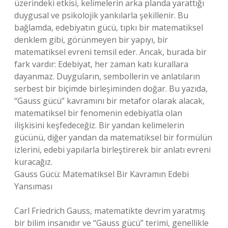
üzerindeki etkisi, kelimelerin arka planda yarattığı
duygusal ve psikolojik yankılarla şekillenir. Bu
bağlamda, edebiyatın gücü, tıpkı bir matematiksel
denklem gibi, görünmeyen bir yapıyı, bir
matematiksel evreni temsil eder. Ancak, burada bir
fark vardır: Edebiyat, her zaman katı kurallara
dayanmaz. Duyguların, sembollerin ve anlatıların
serbest bir biçimde birleşiminden doğar. Bu yazıda,
“Gauss gücü” kavramını bir metafor olarak alacak,
matematiksel bir fenomenin edebiyatla olan
ilişkisini keşfedeceğiz. Bir yandan kelimelerin
gücünü, diğer yandan da matematiksel bir formülün
izlerini, edebi yapılarla birleştirerek bir anlatı evreni
kuracağız.
Gauss Gücü: Matematiksel Bir Kavramın Edebi
Yansıması
Carl Friedrich Gauss, matematikte devrim yaratmış
bir bilim insanıdır ve “Gauss gücü” terimi, genellikle