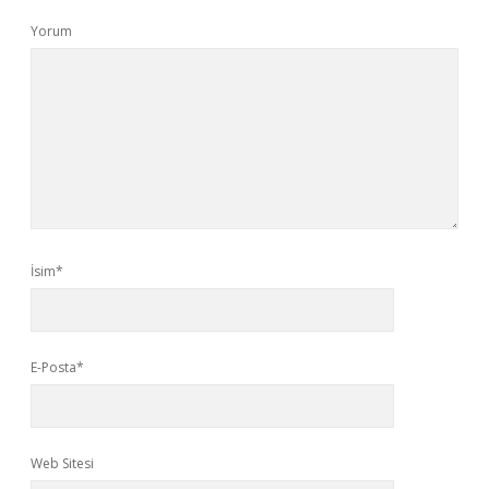
Yorum
İsim*
E-Posta*
Web Sitesi