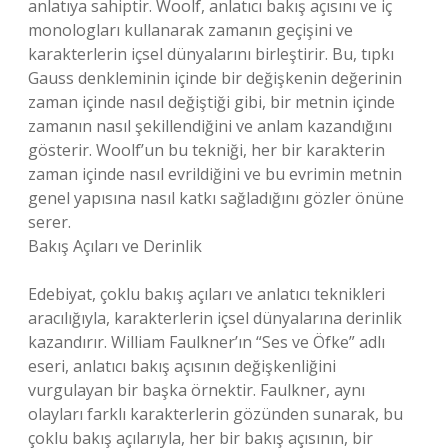
anlatıya sahiptir. Woolf, anlatıcı bakış açısını ve iç
monologları kullanarak zamanın geçişini ve
karakterlerin içsel dünyalarını birleştirir. Bu, tıpkı
Gauss denkleminin içinde bir değişkenin değerinin
zaman içinde nasıl değiştiği gibi, bir metnin içinde
zamanın nasıl şekillendiğini ve anlam kazandığını
gösterir. Woolf’un bu tekniği, her bir karakterin
zaman içinde nasıl evrildiğini ve bu evrimin metnin
genel yapısına nasıl katkı sağladığını gözler önüne
serer.
Bakış Açıları ve Derinlik
Edebiyat, çoklu bakış açıları ve anlatıcı teknikleri
aracılığıyla, karakterlerin içsel dünyalarına derinlik
kazandırır. William Faulkner’ın “Ses ve Öfke” adlı
eseri, anlatıcı bakış açısının değişkenliğini
vurgulayan bir başka örnektir. Faulkner, aynı
olayları farklı karakterlerin gözünden sunarak, bu
çoklu bakış açılarıyla, her bir bakış açısının, bir