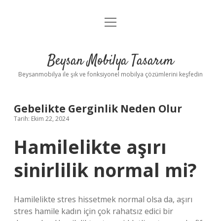
menüyü
Anasayfa
aç
Gizlilik Politikası
Beysan Mobilya Tasarım
Yasal Uyarı
Beysanmobilya ile şık ve fonksiyonel mobilya çözümlerini keşfedin
Gebelikte Gerginlik Neden Olur
Tarih: Ekim 22, 2024
Hamilelikte aşırı
sinirlilik normal mi?
Hamilelikte stres hissetmek normal olsa da, aşırı
stres hamile kadın için çok rahatsız edici bir