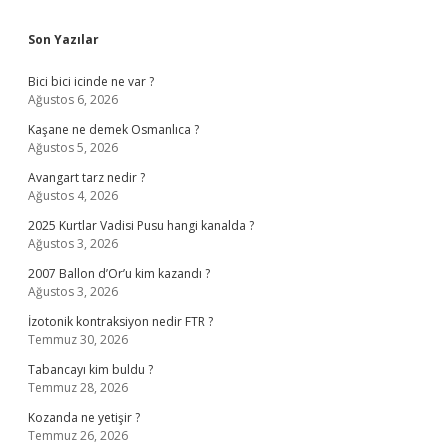
Sidebar
Son Yazılar
Bici bici icinde ne var ?
Ağustos 6, 2026
Kaşane ne demek Osmanlıca ?
Ağustos 5, 2026
Avangart tarz nedir ?
Ağustos 4, 2026
2025 Kurtlar Vadisi Pusu hangi kanalda ?
Ağustos 3, 2026
2007 Ballon d’Or’u kim kazandı ?
Ağustos 3, 2026
İzotonik kontraksiyon nedir FTR ?
Temmuz 30, 2026
Tabancayı kim buldu ?
Temmuz 28, 2026
Kozanda ne yetişir ?
Temmuz 26, 2026