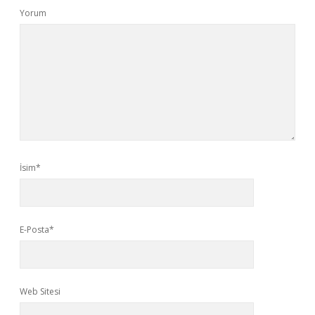
Yorum
İsim*
E-Posta*
Web Sitesi