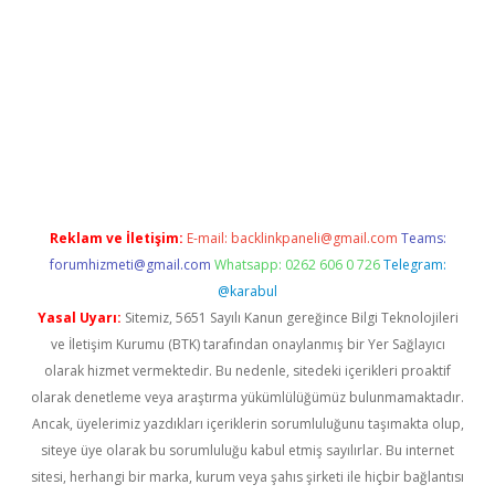
g
Reklam ve İletişim:
E-mail:
backlinkpaneli@gmail.com
Teams:
forumhizmeti@gmail.com
Whatsapp: 0262 606 0 726
Telegram:
@karabul
Yasal Uyarı:
Sitemiz, 5651 Sayılı Kanun gereğince Bilgi Teknolojileri
ve İletişim Kurumu (BTK) tarafından onaylanmış bir Yer Sağlayıcı
olarak hizmet vermektedir. Bu nedenle, sitedeki içerikleri proaktif
olarak denetleme veya araştırma yükümlülüğümüz bulunmamaktadır.
Ancak, üyelerimiz yazdıkları içeriklerin sorumluluğunu taşımakta olup,
siteye üye olarak bu sorumluluğu kabul etmiş sayılırlar. Bu internet
sitesi, herhangi bir marka, kurum veya şahıs şirketi ile hiçbir bağlantısı