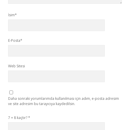
İsim*
E-Posta*
Web Sitesi
Daha sonraki yorumlarımda kullanılması için adım, e-posta adresim
ve site adresim bu tarayıcıya kaydedilsin.
7 + 8 kaçtır?
*