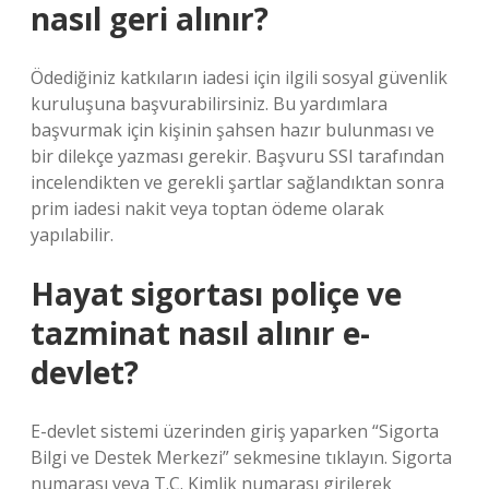
nasıl geri alınır?
Ödediğiniz katkıların iadesi için ilgili sosyal güvenlik
kuruluşuna başvurabilirsiniz. Bu yardımlara
başvurmak için kişinin şahsen hazır bulunması ve
bir dilekçe yazması gerekir. Başvuru SSI tarafından
incelendikten ve gerekli şartlar sağlandıktan sonra
prim iadesi nakit veya toptan ödeme olarak
yapılabilir.
Hayat sigortası poliçe ve
tazminat nasıl alınır e-
devlet?
E-devlet sistemi üzerinden giriş yaparken “Sigorta
Bilgi ve Destek Merkezi” sekmesine tıklayın. Sigorta
numarası veya T.C. Kimlik numarası girilerek