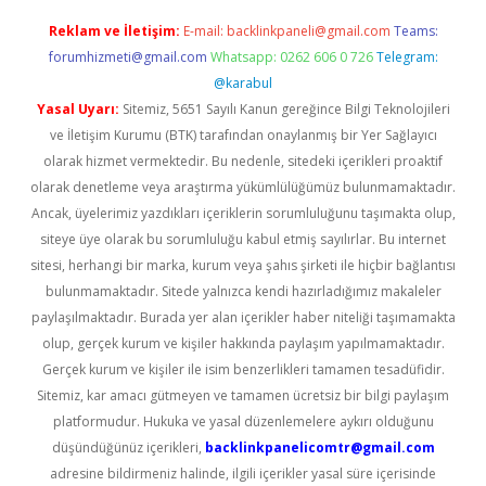
Reklam ve İletişim:
E-mail:
backlinkpaneli@gmail.com
Teams:
forumhizmeti@gmail.com
Whatsapp: 0262 606 0 726
Telegram:
@karabul
Yasal Uyarı:
Sitemiz, 5651 Sayılı Kanun gereğince Bilgi Teknolojileri
ve İletişim Kurumu (BTK) tarafından onaylanmış bir Yer Sağlayıcı
olarak hizmet vermektedir. Bu nedenle, sitedeki içerikleri proaktif
olarak denetleme veya araştırma yükümlülüğümüz bulunmamaktadır.
Ancak, üyelerimiz yazdıkları içeriklerin sorumluluğunu taşımakta olup,
siteye üye olarak bu sorumluluğu kabul etmiş sayılırlar. Bu internet
sitesi, herhangi bir marka, kurum veya şahıs şirketi ile hiçbir bağlantısı
bulunmamaktadır. Sitede yalnızca kendi hazırladığımız makaleler
paylaşılmaktadır. Burada yer alan içerikler haber niteliği taşımamakta
olup, gerçek kurum ve kişiler hakkında paylaşım yapılmamaktadır.
Gerçek kurum ve kişiler ile isim benzerlikleri tamamen tesadüfidir.
Sitemiz, kar amacı gütmeyen ve tamamen ücretsiz bir bilgi paylaşım
platformudur. Hukuka ve yasal düzenlemelere aykırı olduğunu
düşündüğünüz içerikleri,
backlinkpanelicomtr@gmail.com
adresine bildirmeniz halinde, ilgili içerikler yasal süre içerisinde