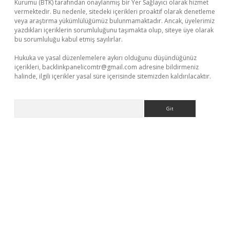
Kurumu (BTK) tarafından onaylanmış bir Yer Sağlayıcı olarak hizmet
vermektedir. Bu nedenle, sitedeki içerikleri proaktif olarak denetleme
veya araştırma yükümlülüğümüz bulunmamaktadır. Ancak, üyelerimiz
yazdıkları içeriklerin sorumluluğunu taşımakta olup, siteye üye olarak
bu sorumluluğu kabul etmiş sayılırlar.
Hukuka ve yasal düzenlemelere aykırı olduğunu düşündüğünüz
içerikleri,
backlinkpanelicomtr@gmail.com
adresine bildirmeniz
halinde, ilgili içerikler yasal süre içerisinde sitemizden kaldırılacaktır.
Arama
betci.org