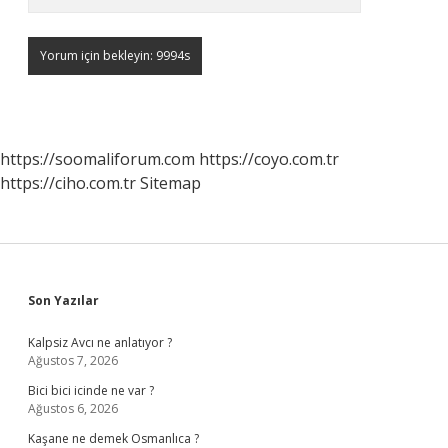
https://soomaliforum.com
https://coyo.com.tr
https://ciho.com.tr
Sitemap
Sidebar
Son Yazılar
Kalpsiz Avcı ne anlatıyor ?
Ağustos 7, 2026
Bici bici icinde ne var ?
Ağustos 6, 2026
Kaşane ne demek Osmanlıca ?