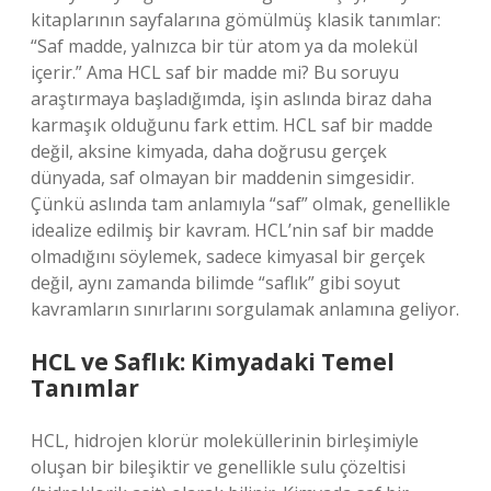
kitaplarının sayfalarına gömülmüş klasik tanımlar:
“Saf madde, yalnızca bir tür atom ya da molekül
içerir.” Ama HCL saf bir madde mi? Bu soruyu
araştırmaya başladığımda, işin aslında biraz daha
karmaşık olduğunu fark ettim. HCL saf bir madde
değil, aksine kimyada, daha doğrusu gerçek
dünyada, saf olmayan bir maddenin simgesidir.
Çünkü aslında tam anlamıyla “saf” olmak, genellikle
idealize edilmiş bir kavram. HCL’nin saf bir madde
olmadığını söylemek, sadece kimyasal bir gerçek
değil, aynı zamanda bilimde “saflık” gibi soyut
kavramların sınırlarını sorgulamak anlamına geliyor.
HCL ve Saflık: Kimyadaki Temel
Tanımlar
HCL, hidrojen klorür moleküllerinin birleşimiyle
oluşan bir bileşiktir ve genellikle sulu çözeltisi