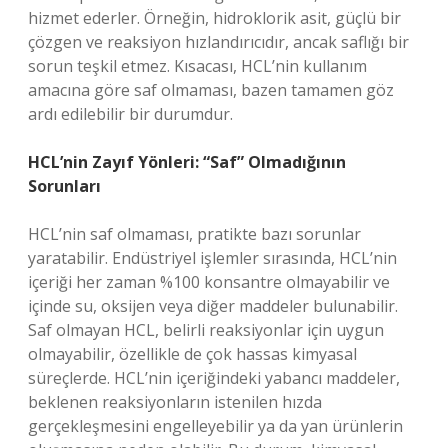
hizmet ederler. Örneğin, hidroklorik asit, güçlü bir
çözgen ve reaksiyon hızlandırıcıdır, ancak saflığı bir
sorun teşkil etmez. Kısacası, HCL’nin kullanım
amacına göre saf olmaması, bazen tamamen göz
ardı edilebilir bir durumdur.
HCL’nin Zayıf Yönleri: “Saf” Olmadığının
Sorunları
HCL’nin saf olmaması, pratikte bazı sorunlar
yaratabilir. Endüstriyel işlemler sırasında, HCL’nin
içeriği her zaman %100 konsantre olmayabilir ve
içinde su, oksijen veya diğer maddeler bulunabilir.
Saf olmayan HCL, belirli reaksiyonlar için uygun
olmayabilir, özellikle de çok hassas kimyasal
süreçlerde. HCL’nin içeriğindeki yabancı maddeler,
beklenen reaksiyonların istenilen hızda
gerçekleşmesini engelleyebilir ya da yan ürünlerin