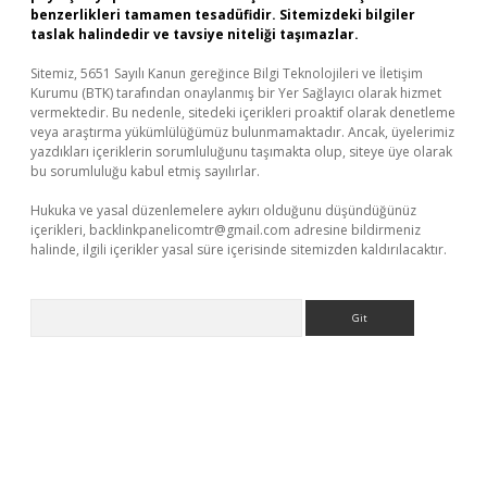
benzerlikleri tamamen tesadüfidir. Sitemizdeki bilgiler
taslak halindedir ve tavsiye niteliği taşımazlar.
Sitemiz, 5651 Sayılı Kanun gereğince Bilgi Teknolojileri ve İletişim
Kurumu (BTK) tarafından onaylanmış bir Yer Sağlayıcı olarak hizmet
vermektedir. Bu nedenle, sitedeki içerikleri proaktif olarak denetleme
veya araştırma yükümlülüğümüz bulunmamaktadır. Ancak, üyelerimiz
yazdıkları içeriklerin sorumluluğunu taşımakta olup, siteye üye olarak
bu sorumluluğu kabul etmiş sayılırlar.
Hukuka ve yasal düzenlemelere aykırı olduğunu düşündüğünüz
içerikleri,
backlinkpanelicomtr@gmail.com
adresine bildirmeniz
halinde, ilgili içerikler yasal süre içerisinde sitemizden kaldırılacaktır.
Arama