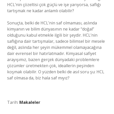
HCL’nin çözeltisi çok güçlü ve işe yarıyorsa, saflığı
tartışmak ne kadar anlamlı olabilir?
Sonuçta, belki de HCL’nin saf olmaması, aslında
kimyanın ve bilim dünyasının ne kadar “doğal”
olduğunu kabul etmekle ilgili bir şeydir. HCL’nin
saflığına dair tartışmalar, sadece bilimsel bir mesele
değil, aslında her şeyin mükemmel olamayacağına
dair evrensel bir hatırlatmadır. Kimyasal safiyet
arayışımız, bazen gerçek dünyadaki problemlere
çözümler üretmekten çok, ideallerin peşinden
koşmak olabilir. O yüzden belki de asıl soru şu: HCL
saf olmasa da, biz hala saf mıyız?
Tarih:
Makaleler