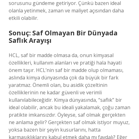
sorusunu gündeme getiriyor. Çünkü bazen ideal
olanla yetinmek, zaman ve maliyet açısından daha
etkili olabilir.
Sonuç: Saf Olmayan Bir Dünyada
Saflık Arayışı
HCL, saf bir madde olmasa da, onun kimyasal
özellikleri, kullanım alanları ve pratiği hala hayati
önem taşır. HCL’nin saf bir madde olup olmaması,
aslında kimya dünyasında çok da büyük bir fark
yaratmaz. Önemli olan, bu asidik çözeltinin
özelliklerinin ne kadar güvenli ve verimli
kullanılabileceğidir. Kimya dünyasında, “saflık” bir
ideal olabilir, ancak bu ideali yakalamak, çoğu zaman
pratikte imkansızdır. Öyleyse, saf olmak gerçekten
ne anlama gelir? Gerçekten saf olmak istiyor muyuz,
yoksa bazen bir şeyin kusurlarını, hatta
karmaşıklıklarını kabul etmek daha mı faydalı? Eğer