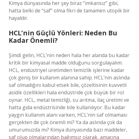
Kimya dünyasında her şey biraz “imkansız” gibi,
hatta belki de “saf” olma fikri de tamamen utopik bir
hayaldir.
HCL’nin Güçlü Yönleri: Neden Bu
Kadar Önemli?
Şimdi gelin, HCL’nin neden hala her alanda bu kadar
kritik bir kimyasal madde olduğunu sorgulayalım.
HCL, endüstriyel üretimden temizlik işlerine kadar
çok geniş bir kullanım alanına sahip. HCL’nin aslında
saf olmadığını kabul etsek bile, çözeltisinin kuvvetli
asidik özellikleri hala endüstride çok büyük bir rol
oynar. HCL, metal temizliği, su arıtma, ilaç üretimi ve
hatta gıda endüstrisinde bile kullanılıyor. Bu kadar
yaygın kullanım alanı varken, HCL’nin saf olmaması
gerçekten de çok önemli mi? Ya da aslında çok da
umurumuzda mı? Kimya dünyasında bazı maddeler,
saf olup olmalarından bağımsız olarak, amacına