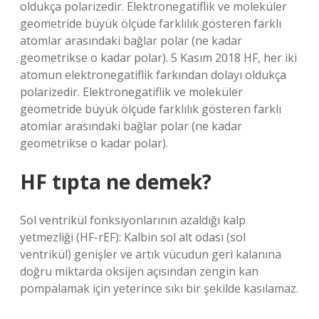
oldukça polarizedir. Elektronegatiflik ve moleküler
geometride büyük ölçüde farklılık gösteren farklı
atomlar arasındaki bağlar polar (ne kadar
geometrikse o kadar polar). 5 Kasım 2018 HF, her iki
atomun elektronegatiflik farkından dolayı oldukça
polarizedir. Elektronegatiflik ve moleküler
geometride büyük ölçüde farklılık gösteren farklı
atomlar arasındaki bağlar polar (ne kadar
geometrikse o kadar polar).
HF tıpta ne demek?
Sol ventrikül fonksiyonlarının azaldığı kalp
yetmezliği (HF-rEF): Kalbin sol alt odası (sol
ventrikül) genişler ve artık vücudun geri kalanına
doğru miktarda oksijen açısından zengin kan
pompalamak için yeterince sıkı bir şekilde kasılamaz.