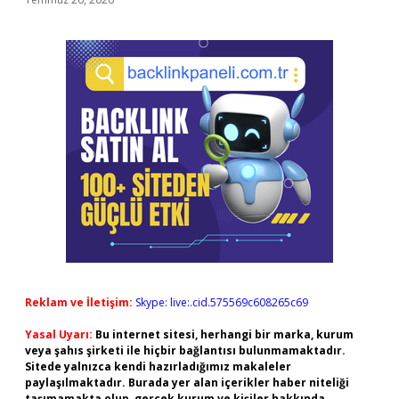
Reklam ve İletişim:
Skype: live:.cid.575569c608265c69
Yasal Uyarı:
Bu internet sitesi, herhangi bir marka, kurum
veya şahıs şirketi ile hiçbir bağlantısı bulunmamaktadır.
Sitede yalnızca kendi hazırladığımız makaleler
paylaşılmaktadır. Burada yer alan içerikler haber niteliği
taşımamakta olup, gerçek kurum ve kişiler hakkında