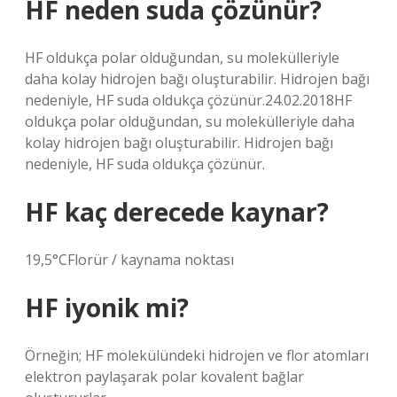
HF neden suda çözünür?
HF oldukça polar olduğundan, su molekülleriyle
daha kolay hidrojen bağı oluşturabilir. Hidrojen bağı
nedeniyle, HF suda oldukça çözünür.24.02.2018HF
oldukça polar olduğundan, su molekülleriyle daha
kolay hidrojen bağı oluşturabilir. Hidrojen bağı
nedeniyle, HF suda oldukça çözünür.
HF kaç derecede kaynar?
19,5°CFlorür / kaynama noktası
HF iyonik mi?
Örneğin; HF molekülündeki hidrojen ve flor atomları
elektron paylaşarak polar kovalent bağlar