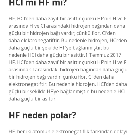
HCl mi HF mi?
HF, HCl’den daha zayıf bir asittir çünkü HF’nin H ve F
arasında H ve Cl arasındaki hidrojen bağından daha
güçlü bir hidrojen bağı vardır; çünkü flor, Cl’den
daha elektronegatiftir. Bu nedenle hidrojen, HCl’den
daha güçlü bir şekilde HF’ye bağlanmıştır; bu
nedenle HCl daha güçlü bir asittir.1 Temmuz 2017
HF, HCl’den daha zayıf bir asittir çünkü HF’nin H ve F
arasında Cl arasındaki hidrojen bağından daha güçlü
bir hidrojen bağı vardır; çünkü flor, Cl’den daha
elektronegatiftir. Bu nedenle hidrojen, HCl’den daha
güçlü bir şekilde HF’ye bağlanmıştır; bu nedenle HCl
daha güçlü bir asittir.
HF neden polar?
HF, her iki atomun elektronegatiflik farkından dolayı