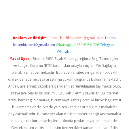
i.org
Reklam ve İletişim:
E-mail:
backlinkpaneli@gmail.com
Teams:
forumhizmeti@gmail.com
Whatsapp: 0262 606 0 726
Telegram:
@karabul
Yasal Uyarı:
Sitemiz, 5651 Sayılı Kanun gereğince Bilgi Teknolojileri
ve İletişim Kurumu (BTK) tarafından onaylanmış bir Yer Sağlayıcı
olarak hizmet vermektedir. Bu nedenle, sitedeki içerikleri proaktif
olarak denetleme veya araştırma yükümlülüğümüz bulunmamaktadır.
Ancak, üyelerimiz yazdıkları içeriklerin sorumluluğunu taşımakta olup,
siteye üye olarak bu sorumluluğu kabul etmiş sayılırlar. Bu internet
sitesi, herhangi bir marka, kurum veya şahıs şirketi ile hiçbir bağlantısı
bulunmamaktadır. Sitede yalnızca kendi hazırladığımız makaleler
paylaşılmaktadır. Burada yer alan içerikler haber niteliği taşımamakta
olup, gerçek kurum ve kişiler hakkında paylaşım yapılmamaktadır.
Gerçek kurum ve kişiler ile isim benzerlikleri tamamen tesadüfidir.