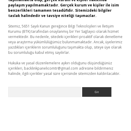
paylaşım yapılmamaktadır. Gerçek kurum ve kişiler ile isim
benzerlikleri tamamen tesadüfidir. Sitemizdeki bilgiler
taslak halindedir ve tavsiye niteliği taşımazlar.
Sitemiz, 5651 Sayılı Kanun gereğince Bilgi Teknolojileri ve İletişim
Kurumu (BTK) tarafından onaylanmış bir Yer Sağlayıcı olarak hizmet
vermektedir. Bu nedenle, sitedeki içerikleri proaktif olarak denetleme
veya araştırma yükümlülüğümüz bulunmamaktadır. Ancak, üyelerimiz
yazdıkları içeriklerin sorumluluğunu taşımakta olup, siteye üye olarak
bu sorumluluğu kabul etmiş sayılırlar.
Hukuka ve yasal düzenlemelere aykırı olduğunu düşündüğünüz
içerikleri,
backlinkpanelicomtr@gmail.com
adresine bildirmeniz
halinde, ilgili içerikler yasal süre içerisinde sitemizden kaldırılacaktır.
Arama