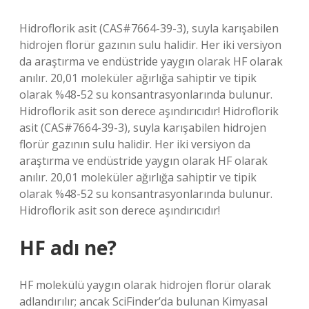
Hidroflorik asit (CAS#7664-39-3), suyla karışabilen
hidrojen florür gazının sulu halidir. Her iki versiyon
da araştırma ve endüstride yaygın olarak HF olarak
anılır. 20,01 moleküler ağırlığa sahiptir ve tipik
olarak %48-52 su konsantrasyonlarında bulunur.
Hidroflorik asit son derece aşındırıcıdır! Hidroflorik
asit (CAS#7664-39-3), suyla karışabilen hidrojen
florür gazının sulu halidir. Her iki versiyon da
araştırma ve endüstride yaygın olarak HF olarak
anılır. 20,01 moleküler ağırlığa sahiptir ve tipik
olarak %48-52 su konsantrasyonlarında bulunur.
Hidroflorik asit son derece aşındırıcıdır!
HF adı ne?
HF molekülü yaygın olarak hidrojen florür olarak
adlandırılır; ancak SciFinder’da bulunan Kimyasal