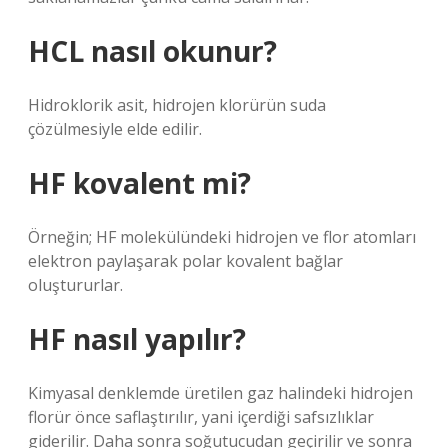
HCL nasıl okunur?
Hidroklorik asit, hidrojen klorürün suda
çözülmesiyle elde edilir.
HF kovalent mi?
Örneğin; HF molekülündeki hidrojen ve flor atomları
elektron paylaşarak polar kovalent bağlar
oluştururlar.
HF nasıl yapılır?
Kimyasal denklemde üretilen gaz halindeki hidrojen
florür önce saflaştırılır, yani içerdiği safsızlıklar
giderilir. Daha sonra soğutucudan geçirilir ve sonra