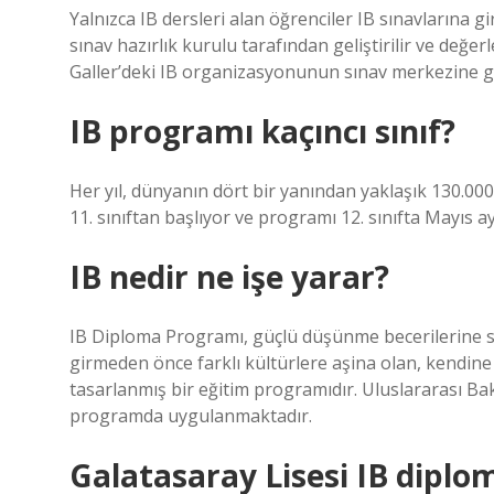
Yalnızca IB dersleri alan öğrenciler IB sınavlarına gir
sınav hazırlık kurulu tarafından geliştirilir ve değerl
Galler’deki IB organizasyonunun sınav merkezine gö
IB programı kaçıncı sınıf?
Her yıl, dünyanın dört bir yanından yaklaşık 130.000 
11. sınıftan başlıyor ve programı 12. sınıfta Mayıs ay
IB nedir ne işe yarar?
IB Diploma Programı, güçlü düşünme becerilerine 
girmeden önce farklı kültürlere aşina olan, kendine 
tasarlanmış bir eğitim programıdır. Uluslararası B
programda uygulanmaktadır.
Galatasaray Lisesi IB diplo