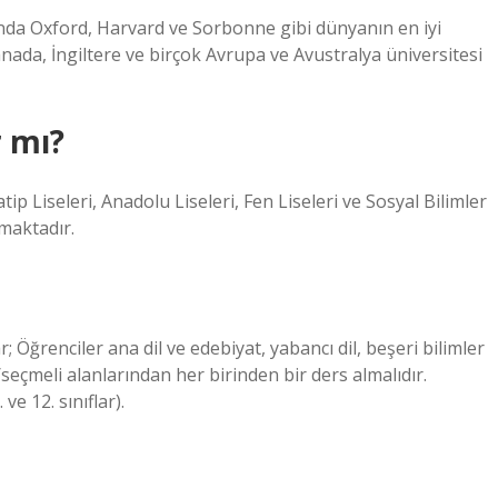
ında Oxford, Harvard ve Sorbonne gibi dünyanın en iyi
nada, İngiltere ve birçok Avrupa ve Avustralya üniversitesi
r mı?
p Liseleri, Anadolu Liseleri, Fen Liseleri ve Sosyal Bilimler
maktadır.
 Öğrenciler ana dil ve edebiyat, yabancı dil, beşeri bilimler
/seçmeli alanlarından her birinden bir ders almalıdır.
ve 12. sınıflar).