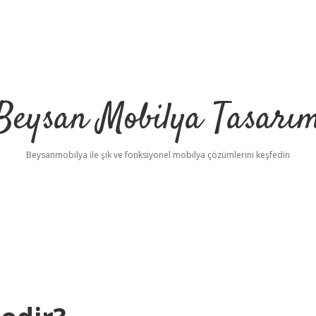
Beysan Mobilya Tasarı
Beysanmobilya ile şık ve fonksiyonel mobilya çözümlerini keşfedin