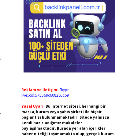
u
i
Reklam ve İletişim:
Skype:
live:.cid.575569c608265c69
Yasal Uyarı:
Bu internet sitesi, herhangi bir
marka, kurum veya şahıs şirketi ile hiçbir
B
bağlantısı bulunmamaktadır. Sitede yalnızca
kendi hazırladığımız makaleler
paylaşılmaktadır. Burada yer alan içerikler
haber niteliği taşımamakta olup, gerçek kurum