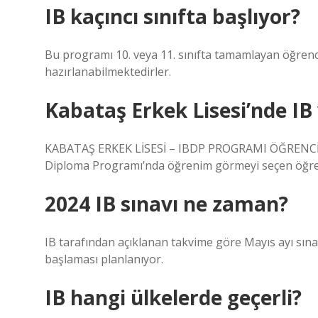
IB kaçıncı sınıfta başlıyor?
Bu programı 10. veya 11. sınıfta tamamlayan öğrenci
hazırlanabilmektedirler.
Kabataş Erkek Lisesi’nde IB
KABATAŞ ERKEK LİSESİ – IBDP PROGRAMI ÖĞRENCİ S
Diploma Programı’nda öğrenim görmeyi seçen öğrencil
2024 IB sınavı ne zaman?
IB tarafından açıklanan takvime göre Mayıs ayı sına
başlaması planlanıyor.
IB hangi ülkelerde geçerli?