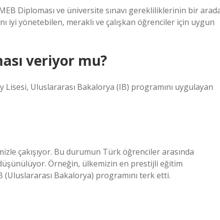
B Diploması ve üniversite sınavı gerekliliklerinin bir arad
nı iyi yönetebilen, meraklı ve çalışkan öğrenciler için uygun
ması veriyor mu?
y Lisesi, Uluslararası Bakalorya (IB) programını uygulayan
mizle çakışıyor. Bu durumun Türk öğrenciler arasında
düşünülüyor. Örneğin, ülkemizin en prestijli eğitim
 (Uluslararası Bakalorya) programını terk etti.