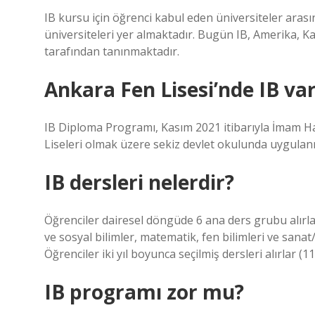
IB kursu için öğrenci kabul eden üniversiteler aras
üniversiteleri yer almaktadır. Bugün IB, Amerika, Ka
tarafından tanınmaktadır.
Ankara Fen Lisesi’nde IB va
IB Diploma Programı, Kasım 2021 itibarıyla İmam Hati
Liseleri olmak üzere sekiz devlet okulunda uygulan
IB dersleri nelerdir?
Öğrenciler dairesel döngüde 6 ana ders grubu alırlar;
ve sosyal bilimler, matematik, fen bilimleri ve sanat
Öğrenciler iki yıl boyunca seçilmiş dersleri alırlar (11. 
IB programı zor mu?