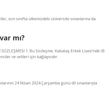
ler, son sınıfta ülkemizdeki üniversite sınavlarına da
 var mı?
ÖZLEŞMESİ 1. Bu Sözleşme, Kabataş Erkek Lisesi’nde IB
er ve velileri için bağlayıcıdır.
vlarının 24 Nisan 2024 Çarşamba günü dil sınavlarıyla