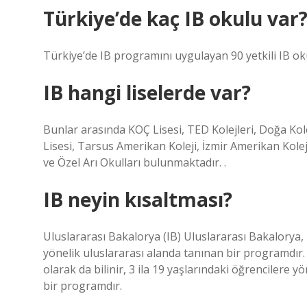
Türkiye’de kaç IB okulu var
Türkiye’de IB programını uygulayan 90 yetkili IB o
IB hangi liselerde var?
Bunlar arasında KOÇ Lisesi, TED Kolejleri, Doğa Kole
Lisesi, Tarsus Amerikan Koleji, İzmir Amerikan Kolej
ve Özel Arı Okulları bulunmaktadır. .
IB neyin kısaltması?
Uluslararası Bakalorya (IB) Uluslararası Bakalorya, k
yönelik uluslararası alanda tanınan bir programdır. 
olarak da bilinir, 3 ila 19 yaşlarındaki öğrencilere y
bir programdır.