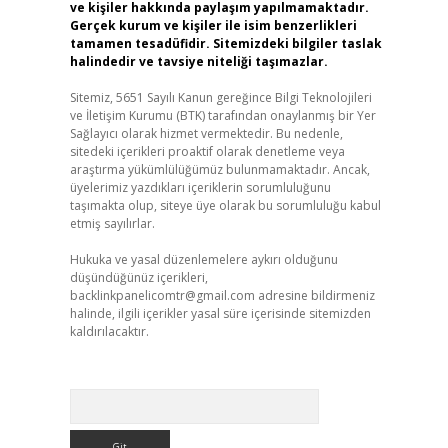
ve kişiler hakkında paylaşım yapılmamaktadır.
Gerçek kurum ve kişiler ile isim benzerlikleri
tamamen tesadüfidir. Sitemizdeki bilgiler taslak
halindedir ve tavsiye niteliği taşımazlar.
Sitemiz, 5651 Sayılı Kanun gereğince Bilgi Teknolojileri
ve İletişim Kurumu (BTK) tarafından onaylanmış bir Yer
Sağlayıcı olarak hizmet vermektedir. Bu nedenle,
sitedeki içerikleri proaktif olarak denetleme veya
araştırma yükümlülüğümüz bulunmamaktadır. Ancak,
üyelerimiz yazdıkları içeriklerin sorumluluğunu
taşımakta olup, siteye üye olarak bu sorumluluğu kabul
etmiş sayılırlar.
Hukuka ve yasal düzenlemelere aykırı olduğunu
düşündüğünüz içerikleri,
backlinkpanelicomtr@gmail.com
adresine bildirmeniz
halinde, ilgili içerikler yasal süre içerisinde sitemizden
kaldırılacaktır.
Arama