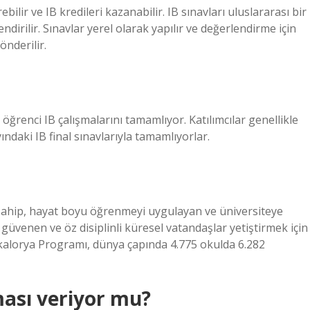
ebilir ve IB kredileri kazanabilir. IB sınavları uluslararası bir
endirilir. Sınavlar yerel olarak yapılır ve değerlendirme için
nderilir.
öğrenci IB çalışmalarını tamamlıyor. Katılımcılar genellikle
ındaki IB final sınavlarıyla tamamlıyorlar.
sahip, hayat boyu öğrenmeyi uygulayan ve üniversiteye
güvenen ve öz disiplinli küresel vatandaşlar yetiştirmek için
akalorya Programı, dünya çapında 4.775 okulda 6.282
ması veriyor mu?