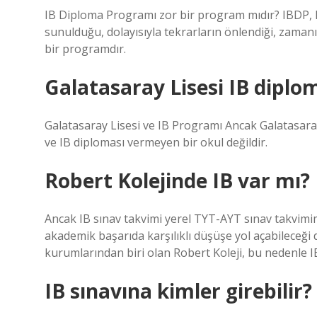
IB Diploma Programı zor bir program mıdır? IBDP, ME
sunulduğu, dolayısıyla tekrarların önlendiği, zamanı
bir programdır.
Galatasaray Lisesi IB diplo
Galatasaray Lisesi ve IB Programı Ancak Galatasara
ve IB diploması vermeyen bir okul değildir.
Robert Kolejinde IB var mı?
Ancak IB sınav takvimi yerel TYT-AYT sınav takvimi
akademik başarıda karşılıklı düşüşe yol açabileceği 
kurumlarından biri olan Robert Koleji, bu nedenle IB
IB sınavına kimler girebilir?