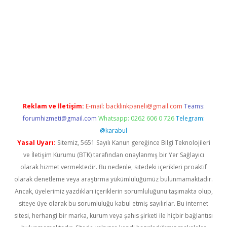
etci.org
Reklam ve İletişim:
E-mail:
backlinkpaneli@gmail.com
Teams:
forumhizmeti@gmail.com
Whatsapp: 0262 606 0 726
Telegram:
@karabul
Yasal Uyarı:
Sitemiz, 5651 Sayılı Kanun gereğince Bilgi Teknolojileri
ve İletişim Kurumu (BTK) tarafından onaylanmış bir Yer Sağlayıcı
olarak hizmet vermektedir. Bu nedenle, sitedeki içerikleri proaktif
olarak denetleme veya araştırma yükümlülüğümüz bulunmamaktadır.
Ancak, üyelerimiz yazdıkları içeriklerin sorumluluğunu taşımakta olup,
siteye üye olarak bu sorumluluğu kabul etmiş sayılırlar. Bu internet
sitesi, herhangi bir marka, kurum veya şahıs şirketi ile hiçbir bağlantısı