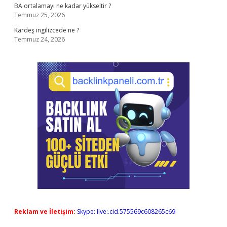
BA ortalamayı ne kadar yükseltir ?
Temmuz 25, 2026
Kardeş ingilizcede ne ?
Temmuz 24, 2026
Reklam ve İletişim:
Skype: live:.cid.575569c608265c69