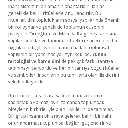
inanç sistemini anlamanın anahtarıdır. İlahlar
genellikle belirli ritüellerle onurlandırılır. Bu
ritüeller, dini toplulukların sosyal yapılarında önemli
bir rol oynar ve genellikle toplumun düzenini
pekiştirir. Örneğin, eski Mısır’da
Ra
güneş tanrısına
yapılan adaklar ve tapınma ritüelleri, sadece dini bir
uygulama değil, aynı zamanda halkın toplumsal
yapısının bir yansımasıydı. Aynı şekilde,
Yunan
mitolojisi
ve
Roma dini
de pek çok farklı tanrıya
tapınmayı içeriyordu ve her bir tanrıya özgü ritüeller
ve semboller, insanların bu tanrılarla olan ilişkilerini
şekillendiriyordu.
Bu ritüeller, insanlara sadece manevi tatmin
sağlamakla kalmaz, aynı zamanda toplumdaki
bireylerin birbirleriyle olan ilişkilerini de tanımlar.
Bir grup insanın bir araya gelerek belirli bir ilahı
onurlandırması, toplumsal bağları güçlendirir ve