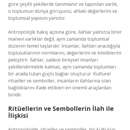
göre çeşitli şekillerde tanımlanır ve tapınılan varlık,
o toplumun dünya görüşünü, ahlaki değerlerini ve
toplumsal yapısını yansıtır.
Antropolojik bakış açısına göre, ilahlar yalnızca birer
manevi varlıklar değil, aynı zamanda toplumsal
düzenin temel taşlarıdır. İnsanlar, ilahları aracılığıyla
topluluklarının normlarını, değerlerini ve kimliklerini
pekiştirir. İlahlar, sadece bireysel imanları
şekillendirmekle kalmaz, aynı zamanda toplumları
bir arada tutan güçlü bağlar oluşturur. Kültürel
ritüeller ve semboller, insanların ilahlarına olan
bağlılıklarını ifade ettikleri en önemli araçlardan
biridir.
Ritüellerin ve Sembollerin İlah ile
İlişkisi
Antropolojide, ritüeller ve semboller, bir kültürün