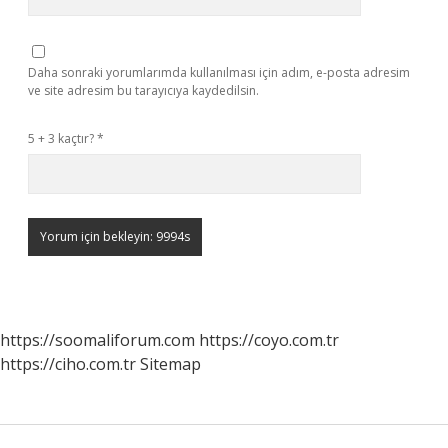
Daha sonraki yorumlarımda kullanılması için adım, e-posta adresim
ve site adresim bu tarayıcıya kaydedilsin.
5 + 3 kaçtır?
*
https://soomaliforum.com
https://coyo.com.tr
https://ciho.com.tr
Sitemap