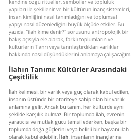
kendine özgü ritüeller, semboller ve topluluk
yapıları ile şekillenir ve bir kültürün inanç sistemleri,
insan kimliğini nasıl tanımladığını ve toplumsal
yapıyı nasıl düzenlediğini büyük ölçüde etkiler. Bu
yazıda, “ilah kime denir?” sorusunu antropolojik bir
bakış açısıyla ele alarak, farklı toplumların ve
kültürlerin Tanrı veya tanrılaştırdıkları varlıklar
hakkında nasıl düşündüklerini anlamaya çalışacağım.
İlahın Tanımı: Kültürler Arasındaki
Çeşitlilik
İlah kelimesi, bir varlık veya güç olarak kabul edilen,
insanın üstünde bir otoriteye sahip olan bir varlık
anlamına gelir. Ancak bu tanım, her kültürde aynı
şekilde karşılık bulmaz. Bir toplumda ilah, evrenin
yaratıcısı ve mutlak gücü temsil ederken, başka bir
toplumda doğa güçlerini veya belirli bir hayvanı ilah
olarak kabul edebilir.
İlah
, insanların inançlarına