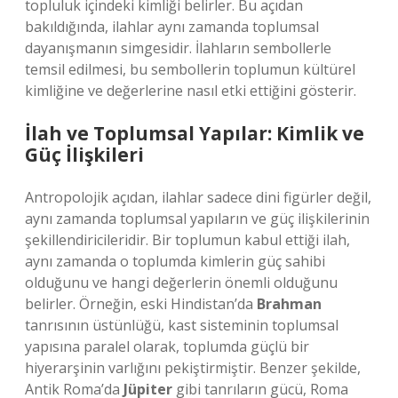
topluluk içindeki kimliği belirler. Bu açıdan
bakıldığında, ilahlar aynı zamanda toplumsal
dayanışmanın simgesidir. İlahların sembollerle
temsil edilmesi, bu sembollerin toplumun kültürel
kimliğine ve değerlerine nasıl etki ettiğini gösterir.
İlah ve Toplumsal Yapılar: Kimlik ve
Güç İlişkileri
Antropolojik açıdan, ilahlar sadece dini figürler değil,
aynı zamanda toplumsal yapıların ve güç ilişkilerinin
şekillendiricileridir. Bir toplumun kabul ettiği ilah,
aynı zamanda o toplumda kimlerin güç sahibi
olduğunu ve hangi değerlerin önemli olduğunu
belirler. Örneğin, eski Hindistan’da
Brahman
tanrısının üstünlüğü, kast sisteminin toplumsal
yapısına paralel olarak, toplumda güçlü bir
hiyerarşinin varlığını pekiştirmiştir. Benzer şekilde,
Antik Roma’da
Jüpiter
gibi tanrıların gücü, Roma