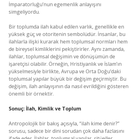
İmparatorluğu’nun egemenlik anlayışını
simgeliyordu.
Bir toplumda ilah kabul edilen varlık, genellikle en
yüksek güç ve otoritenin sembolüdür. İnsanlar, bu
ilahlarla ilişki kurarak hem toplumsal normları hem
de bireysel kimliklerini pekiştirirler. Aynı zamanda,
ilahlar, toplumsal değişimin ve dönüşümün de
işaretçisi olabilir. Örneğin, Hristiyanlık ve İslam’ın
yükselmesiyle birlikte, Avrupa ve Orta Doğu’daki
toplumsal yapılar büyük bir değişim geçirmiştir. Bu
değişim, ilah anlayışının da nasıl evrildiğini gösteren
önemli bir örnektir.
Sonuç: İlah, Kimlik ve Toplum
Antropolojik bir bakış açısıyla, “ilah kime denir?”
sorusu, sadece bir dini sorudan çok daha fazlasını
ifade eder. İlahlar, toplumsal yapılar, ritüeller,