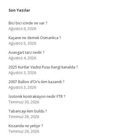
Sidebar
Son Yazılar
Bici bici icinde ne var ?
Ağustos 6, 2026
Kaşane ne demek Osmanlıca ?
Ağustos 5, 2026
Avangart tarz nedir ?
Ağustos 4, 2026
2025 Kurtlar Vadisi Pusu hangi kanalda ?
Ağustos 3, 2026
2007 Ballon d’Or’u kim kazandı ?
Ağustos 3, 2026
İzotonik kontraksiyon nedir FTR ?
Temmuz 30, 2026
Tabancayı kim buldu ?
Temmuz 28, 2026
Kozanda ne yetişir ?
Temmuz 26, 2026