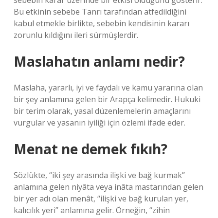
sebebin karar üzerinde bir etkisi olduğunu gösterir.
Bu etkinin sebebe Tanrı tarafından atfedildiğini
kabul etmekle birlikte, sebebin kendisinin kararı
zorunlu kıldığını ileri sürmüşlerdir.
Maslahatın anlamı nedir?
Maslaha, yararlı, iyi ve faydalı ve kamu yararına olan
bir şey anlamına gelen bir Arapça kelimedir. Hukuki
bir terim olarak, yasal düzenlemelerin amaçlarını
vurgular ve yasanın iyiliği için özlemi ifade eder.
Menat ne demek fıkıh?
Sözlükte, “iki şey arasında ilişki ve bağ kurmak”
anlamına gelen niyâta veya inâta mastarından gelen
bir yer adı olan menât, “ilişki ve bağ kurulan yer,
kalıcılık yeri” anlamına gelir. Örneğin, “zihin