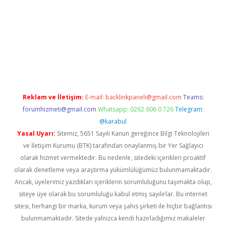
betci.org
Reklam ve İletişim:
E-mail:
backlinkpaneli@gmail.com
Teams:
forumhizmeti@gmail.com
Whatsapp: 0262 606 0 726
Telegram:
@karabul
Yasal Uyarı:
Sitemiz, 5651 Sayılı Kanun gereğince Bilgi Teknolojileri
ve İletişim Kurumu (BTK) tarafından onaylanmış bir Yer Sağlayıcı
olarak hizmet vermektedir. Bu nedenle, sitedeki içerikleri proaktif
olarak denetleme veya araştırma yükümlülüğümüz bulunmamaktadır.
Ancak, üyelerimiz yazdıkları içeriklerin sorumluluğunu taşımakta olup,
siteye üye olarak bu sorumluluğu kabul etmiş sayılırlar. Bu internet
sitesi, herhangi bir marka, kurum veya şahıs şirketi ile hiçbir bağlantısı
bulunmamaktadır. Sitede yalnızca kendi hazırladığımız makaleler