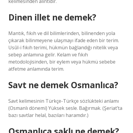
kelimesinden alıntıdır.
Dinen illet ne demek?
Mantık, fıkıh ve dil bilimlerinden, bilinenden yola
çıkarak bilinmeyene ulaşmayı ifade eden bir terim.
Usûl-i fıkıh terimi, hükmün bağlandığı nitelik veya
sebep anlamına gelir. Kelam ve fıkıh
metodolojisinden, bir eylem veya hükmü sebebe
atfetme anlamında terim.
Savt ne demek Osmanlıca?
Savt kelimesinin Türkçe-Türkçe sözlükteki anlamı
(Osmanlı dönemi) Yüksek sesle. Bağırmak. (Şeriat’ta
bazı savtlar helal, bazıları haramdır.)
Osmanlıca saklı ne demek?