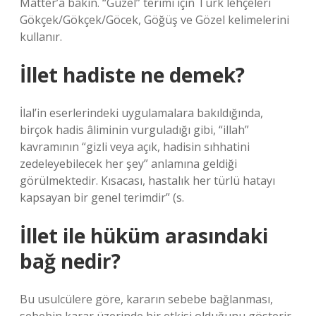
Matter’a bakın. “Güzel” terimi için Türk lehçeleri
Gökçek/Gökçek/Göcek, Göğüş ve Gözel kelimelerini
kullanır.
İllet hadiste ne demek?
İlal’in eserlerindeki uygulamalara bakıldığında,
birçok hadis âliminin vurguladığı gibi, “illah”
kavramının “gizli veya açık, hadisin sıhhatini
zedeleyebilecek her şey” anlamına geldiği
görülmektedir. Kısacası, hastalık her türlü hatayı
kapsayan bir genel terimdir” (s.
İllet ile hüküm arasındaki
bağ nedir?
Bu usulcülere göre, kararın sebebe bağlanması,