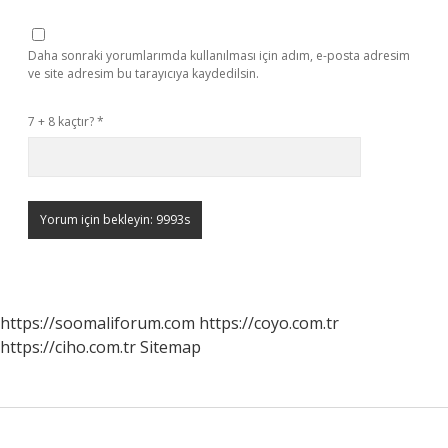
Daha sonraki yorumlarımda kullanılması için adım, e-posta adresim
ve site adresim bu tarayıcıya kaydedilsin.
7 + 8 kaçtır?
*
https://soomaliforum.com
https://coyo.com.tr
https://ciho.com.tr
Sitemap