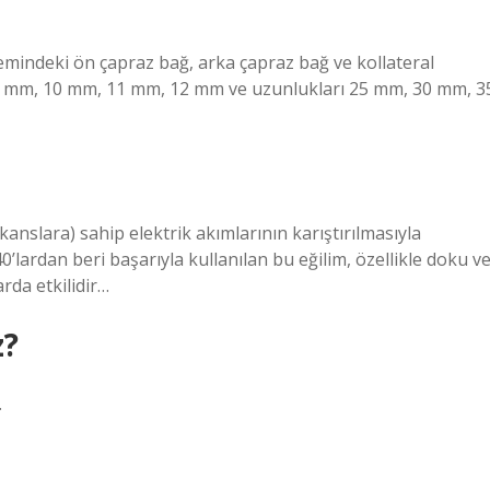
lemindeki ön çapraz bağ, arka çapraz bağ ve kollateral
, 9 mm, 10 mm, 11 mm, 12 mm ve uzunlukları 25 mm, 30 mm, 3
kanslara) sahip elektrik akımlarının karıştırılmasıyla
’lardan beri başarıyla kullanılan bu eğilim, özellikle doku v
rda etkilidir…
z?
.