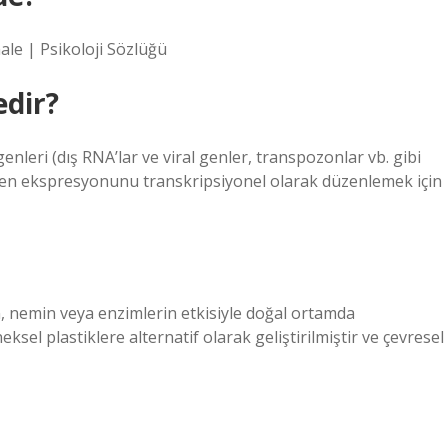
hale | Psikoloji Sözlüğü
dir?
nleri (dış RNA’lar ve viral genler, transpozonlar vb. gibi
 gen ekspresyonunu transkripsiyonel olarak düzenlemek için
n, nemin veya enzimlerin etkisiyle doğal ortamda
eksel plastiklere alternatif olarak geliştirilmiştir ve çevresel