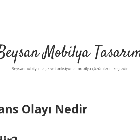
Beysan Mobilya Tasarı
Beysanmobilya ile şık ve fonksiyonel mobilya çözümlerini keşfedin
ans Olayı Nedir