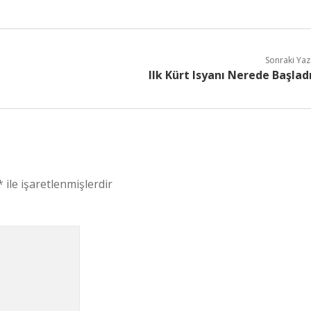
Sonraki Yaz
Ilk Kürt Isyanı Nerede Başlad
*
ile işaretlenmişlerdir