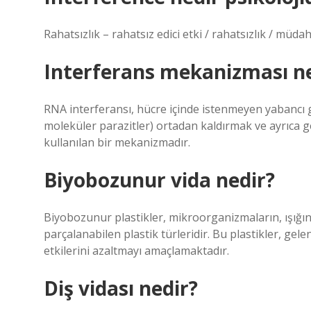
Rahatsızlık – rahatsız edici etki / rahatsızlık / müda
Interferans mekanizması ne
RNA interferansı, hücre içinde istenmeyen yabancı ge
moleküler parazitler) ortadan kaldırmak ve ayrıca
kullanılan bir mekanizmadır.
Biyobozunur vida nedir?
Biyobozunur plastikler, mikroorganizmaların, ışığı
parçalanabilen plastik türleridir. Bu plastikler, gelen
etkilerini azaltmayı amaçlamaktadır.
Diş vidası nedir?