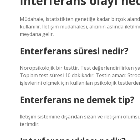
Interferans olayı ne
Müdahale, istatistikten genetiğe kadar birçok alanda 
kullanılır. İletişim müdahalesi, alıcının aslında ileti
meydana gelir.
Enterferans süresi nedir?
Nöropsikolojik bir testtir. Test değerlendirilirken yaş
Toplam test süresi 10 dakikadır. Testin amacı: Stroo
işlevlerini ölçmek için kullanılan psikolojik testlerden
Enterferans ne demek tip?
İletişim sistemine dışarıdan sızan ve iletişimi olums
terimdir.