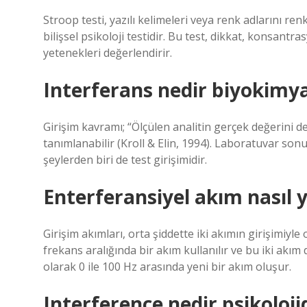
Stroop testi, yazılı kelimeleri veya renk adlarını re
bilişsel psikoloji testidir. Bu test, dikkat, konsantras
yetenekleri değerlendirir.
Interferans nedir biyokimy
Girişim kavramı; “Ölçülen analitin gerçek değerini 
tanımlanabilir (Kroll & Elin, 1994). Laboratuvar son
şeylerden biri de test girişimidir.
Enterferansiyel akım nasıl y
Girişim akımları, orta şiddette iki akımın girişimiy
frekans aralığında bir akım kullanılır ve bu iki akım
olarak 0 ile 100 Hz arasında yeni bir akım oluşur.
Interference nedir psikoloji