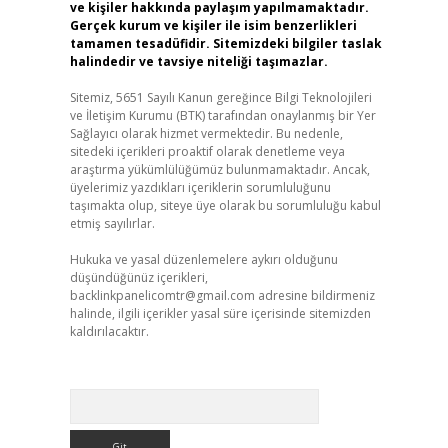
ve kişiler hakkında paylaşım yapılmamaktadır.
Gerçek kurum ve kişiler ile isim benzerlikleri
tamamen tesadüfidir. Sitemizdeki bilgiler taslak
halindedir ve tavsiye niteliği taşımazlar.
Sitemiz, 5651 Sayılı Kanun gereğince Bilgi Teknolojileri
ve İletişim Kurumu (BTK) tarafından onaylanmış bir Yer
Sağlayıcı olarak hizmet vermektedir. Bu nedenle,
sitedeki içerikleri proaktif olarak denetleme veya
araştırma yükümlülüğümüz bulunmamaktadır. Ancak,
üyelerimiz yazdıkları içeriklerin sorumluluğunu
taşımakta olup, siteye üye olarak bu sorumluluğu kabul
etmiş sayılırlar.
Hukuka ve yasal düzenlemelere aykırı olduğunu
düşündüğünüz içerikleri,
backlinkpanelicomtr@gmail.com
adresine bildirmeniz
halinde, ilgili içerikler yasal süre içerisinde sitemizden
kaldırılacaktır.
Arama