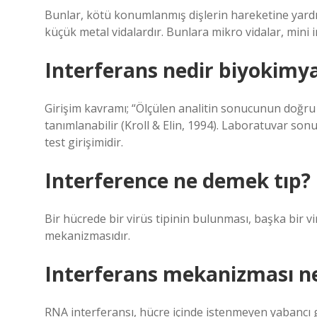
Bunlar, kötü konumlanmış dişlerin hareketine yardım
küçük metal vidalardır. Bunlara mikro vidalar, mini i
Interferans nedir biyokimy
Girişim kavramı; “Ölçülen analitin sonucunun doğru
tanımlanabilir (Kroll & Elin, 1994). Laboratuvar sonuç
test girişimidir.
Interference ne demek tıp?
Bir hücrede bir virüs tipinin bulunması, başka bir 
mekanizmasıdır.
Interferans mekanizması ne
RNA interferansı, hücre içinde istenmeyen yabancı ge