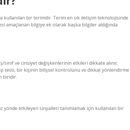
dir?
kullanılan bir terimdir. Terim en sık iletişim teknolojisinde
lmesi amaçlanan bilgiye ek olarak başka bilgiler aldığında
/sınıf ve cinsiyet değişkenlerinin etkileri dikkate alınır.
p testi, bir kişinin bilişsel kontrolünü ve dikkat yönlendirme
 biridir.
uz yönde etkileyen sinyalleri tanımlamak için kullanılan bir