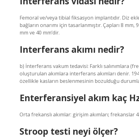
Interferans vidası nedir?
Femoral ve/veya tibial fiksasyon implantıdır. Diz ek
bağların onarımı için tasarlanmıştır. Çapları 8 mm
mm ve 40 mm’dir.
Interferans akımı nedir?
b) İnterferans vakum tedavisi: Farklı salınımlara (fre
oluşturulan akımlara interferans akımları denir. 1940
özellikle kasların beslenmesinin bozulduğu durumla
Enterferansiyel akım kaç H
Orta frekanslı akımlar: girişim akımları; frekanslar 4
Stroop testi neyi ölçer?