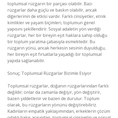
toplumsal rüzgarın bir parçası olabilir. Bazı
rüzgarlar daha güçlü ve baskın olabilir, ancak
diğerlerinin de etkisi vardır. Farklı cinsiyetler, etnik
kimlikler ve yaşam biçimleri, toplumun genel
yapısını şekillendirir. Sosyal adaletin yön verdiği
rüzgarlar, her bir bireyin eşit haklara sahip olduğu
bir toplum yaratma çabasıyla esmektedir. Bu
rüzgarın yönü, ancak herkesin sesinin duyulduğu,
her bireyin eşit fırsatlarla yaşadığı bir toplumsal
yapıda sağlanabilir.
Sonuç: Toplumsal Rüzgarlar Bizimle Esiyor
Toplumsal rüzgarlar, doğanın rüzgarlarından farklı
değildir; onlar da zamanla değişir, yön değiştirir,
bazen şiddetlenir ve bazen de durulur. Toplum
olarak, bu rüzgarların yönünü değiştirebiliriz.
Kadınların empatik yaklaşımından, erkeklerin çözüm
odaklı bakış açısından, toplumsal cinsiyetin ve sosyal