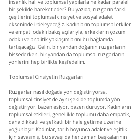
insanlık hali ve toplumsal yapılarla ne kadar paralel
bir şekilde hareket eder? Bu yazıda, rüzgarın farklı
çeşitlerini toplumsal cinsiyet ve sosyal adalet
ekseninde irdeleyeceğiz. Kadınların toplumsal etkiler
ve empati odaklı bakış açılarıyla, erkeklerin çözüm
odaklı ve analitik yaklaşımlarını bu bağlamda
tartışacağız. Gelin, bir yandan doğanın rüzgarlarını
hissederken, bir yandan da toplumsal rüzgarların
yönlerini hep birlikte keşfedelim.
Toplumsal Cinsiyetin Rüzgarları
Rüzgarlar nasıl doğada yön değiştiriyorsa,
toplumsal cinsiyet de aynı şekilde toplumda yön
değiştiriyor, bazen esiyor, bazen duruyor. Kadınların
toplumsal etkileri, genellikle toplumu daha empatik,
daha dikkatli ve şefkatli bir hale getirme üzerine
yoğunlaşır. Kadınlar, tarih boyunca adalet ve eşitlik
için savaşmış, bu savaşı da her zaman başkalarının