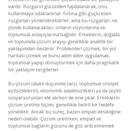
vardır. Rüzgarın gücünden faydalanarak, onu
kullanmaya odaklanırlar. Fırtına gibi güçlü esen
rüzgarları yönlendirebilirler; ama bu rüzgarları ne
yönde kullanacakları, onların vizyonlarına ve
toplumsal anlayışlarına bağlıdır. Erkeklerin, doğada
ve toplumda çözüm arayışı genellikle analitik bir
yaklaşımdan beslenir. Problemleri çözmek, bir yol
haritası çizmek ve bunu adım adım uygulamak,
toplumsal yapıyı dönüştürmek için daha pragmatik
bir yaklaşım sergilerler.
Bu çözüm odaklı düşünme tarzı, toplumsal cinsiyet
eşitsizliklerini, ekonomik adaletsizlikleri ya da çeşitli
sosyal sorunları ele alırken de öne çıkar. Erkeklerin
çözüm üretme biçimi, genellikle belirli bir hedefe
yöneliktir. Ancak bu süreç, bazen empati eksikliğine
neden olabilir. Çözüm üretirken, empati ve
toplumsal bağların gücünü de göz ardı etmemek