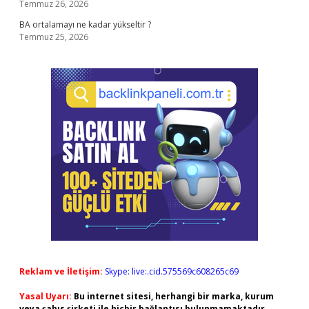
Temmuz 26, 2026
BA ortalamayı ne kadar yükseltir ?
Temmuz 25, 2026
Reklam ve İletişim:
Skype: live:.cid.575569c608265c69
Yasal Uyarı:
Bu internet sitesi, herhangi bir marka, kurum
veya şahıs şirketi ile hiçbir bağlantısı bulunmamaktadır.