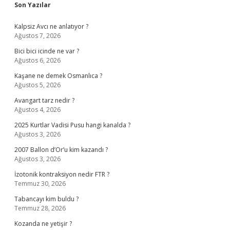
Sidebar
Son Yazılar
Kalpsiz Avcı ne anlatıyor ?
Ağustos 7, 2026
Bici bici icinde ne var ?
Ağustos 6, 2026
Kaşane ne demek Osmanlıca ?
Ağustos 5, 2026
Avangart tarz nedir ?
Ağustos 4, 2026
2025 Kurtlar Vadisi Pusu hangi kanalda ?
Ağustos 3, 2026
2007 Ballon d’Or’u kim kazandı ?
Ağustos 3, 2026
İzotonik kontraksiyon nedir FTR ?
Temmuz 30, 2026
Tabancayı kim buldu ?
Temmuz 28, 2026
Kozanda ne yetişir ?