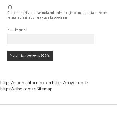
Daha sonraki yorumlarımda kullanılması için adım, e-posta adresim
ve site adresim bu tarayıcıya kaydedilsin.
7 + 8 kaçtır?
*
https://soomaliforum.com
https://coyo.com.tr
https://ciho.com.tr
Sitemap