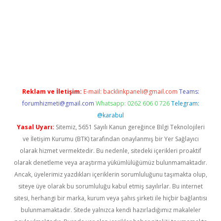
tci.org
Reklam ve İletişim:
E-mail:
backlinkpaneli@gmail.com
Teams:
forumhizmeti@gmail.com
Whatsapp: 0262 606 0 726
Telegram:
@karabul
Yasal Uyarı:
Sitemiz, 5651 Sayılı Kanun gereğince Bilgi Teknolojileri
ve İletişim Kurumu (BTK) tarafından onaylanmış bir Yer Sağlayıcı
olarak hizmet vermektedir. Bu nedenle, sitedeki içerikleri proaktif
olarak denetleme veya araştırma yükümlülüğümüz bulunmamaktadır.
Ancak, üyelerimiz yazdıkları içeriklerin sorumluluğunu taşımakta olup,
siteye üye olarak bu sorumluluğu kabul etmiş sayılırlar. Bu internet
sitesi, herhangi bir marka, kurum veya şahıs şirketi ile hiçbir bağlantısı
bulunmamaktadır. Sitede yalnızca kendi hazırladığımız makaleler