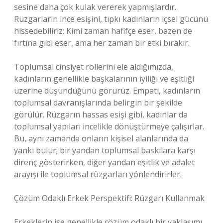
sesine daha çok kulak vererek yapmışlardır.
Rüzgarların ince esişini, tıpkı kadınların içsel gücünü
hissedebiliriz: Kimi zaman hafifçe eser, bazen de
fırtına gibi eser, ama her zaman bir etki bırakır.
Toplumsal cinsiyet rollerini ele aldığımızda,
kadınların genellikle başkalarının iyiliği ve eşitliği
üzerine düşündüğünü görürüz. Empati, kadınların
toplumsal davranışlarında belirgin bir şekilde
görülür. Rüzgarın hassas esişi gibi, kadınlar da
toplumsal yapıları incelikle dönüştürmeye çalışırlar.
Bu, aynı zamanda onların kişisel alanlarında da
yankı bulur; bir yandan toplumsal baskılara karşı
direnç gösterirken, diğer yandan eşitlik ve adalet
arayışı ile toplumsal rüzgarları yönlendirirler.
Çözüm Odaklı Erkek Perspektifi: Rüzgarı Kullanmak
Erkeklerin ise genellikle çözüm odaklı bir yaklaşımı