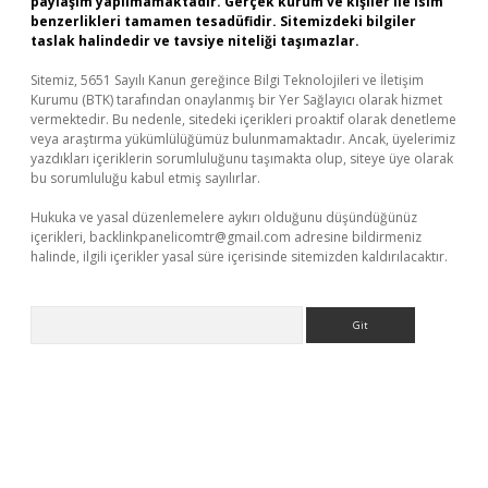
paylaşım yapılmamaktadır. Gerçek kurum ve kişiler ile isim
benzerlikleri tamamen tesadüfidir. Sitemizdeki bilgiler
taslak halindedir ve tavsiye niteliği taşımazlar.
Sitemiz, 5651 Sayılı Kanun gereğince Bilgi Teknolojileri ve İletişim
Kurumu (BTK) tarafından onaylanmış bir Yer Sağlayıcı olarak hizmet
vermektedir. Bu nedenle, sitedeki içerikleri proaktif olarak denetleme
veya araştırma yükümlülüğümüz bulunmamaktadır. Ancak, üyelerimiz
yazdıkları içeriklerin sorumluluğunu taşımakta olup, siteye üye olarak
bu sorumluluğu kabul etmiş sayılırlar.
Hukuka ve yasal düzenlemelere aykırı olduğunu düşündüğünüz
içerikleri,
backlinkpanelicomtr@gmail.com
adresine bildirmeniz
halinde, ilgili içerikler yasal süre içerisinde sitemizden kaldırılacaktır.
Arama