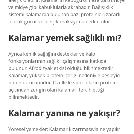
alerjik olabilir. Kalamarın kabuğu olmasa da istiridye
ve midye gibi kabuklularla akrabadır. Bağışıklık
sistemi kalamarda bulunan bazı proteinleri zararlı
olarak görür ve alerjik reaksiyona neden olur.
Kalamar yemek sağlıklı mı?
Ayrıca kemik sağlığını destekler ve kalp
fonksiyonlarının sağlıklı çalışmasına katkıda
bulunur. Afrodizyak etkisi olduğu bilinmektedir.
Kalamar, yüksek protein içeriği nedeniyle besleyici
bir deniz ürünüdür. Özellikle sporcuların protein
açısından zengin olan kalamarı tercih ettiği
bilinmektedir.
Kalamar yanına ne yakışır?
Yöresel yemekler: Kalamar kızartmasıyla ne yapılır