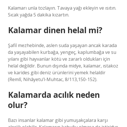
Kalamarı unla tozlayın. Tavaya yağı ekleyin ve ısıtın.
Sıcak yağda 5 dakika kızartın.
Kalamar dinen helal mi?
Şafiî mezhebinde, aslen suda yaşayan ancak karada
da yaşayabilen kurbağa, yengeç, kaplumbağa ve su
yılanı gibi hayvanlar kötü ve zararlı oldukları için
helal değildir. Bunun dışında midye, kalamar, ıstakoz
ve karides gibi deniz ürünlerini yemek helaldir
(Remlî, Nihâyetu’l-Muhtac, 8/113,150-152).
Kalamarda acılık neden
olur?
Bazı insanlar kalamar gibi yumuşakçalara karşı