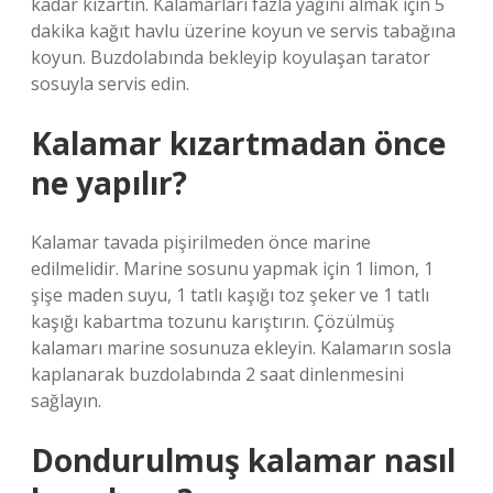
kadar kızartın. Kalamarları fazla yağını almak için 5
dakika kağıt havlu üzerine koyun ve servis tabağına
koyun. Buzdolabında bekleyip koyulaşan tarator
sosuyla servis edin.
Kalamar kızartmadan önce
ne yapılır?
Kalamar tavada pişirilmeden önce marine
edilmelidir. Marine sosunu yapmak için 1 limon, 1
şişe maden suyu, 1 tatlı kaşığı toz şeker ve 1 tatlı
kaşığı kabartma tozunu karıştırın. Çözülmüş
kalamarı marine sosunuza ekleyin. Kalamarın sosla
kaplanarak buzdolabında 2 saat dinlenmesini
sağlayın.
Dondurulmuş kalamar nasıl