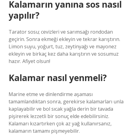
Kalamarın yanına sos nasıl
yapılır?
Tarator sosu; cevizleri ve sarımsağı rondodan
geçirin. Sonra ekmeği ekleyin ve tekrar karıştırın.
Limon suyu, yoğurt, tuz, zeytinyağı ve mayonez
ekleyin ve birkaç kez daha karıştırın ve sosumuz
hazır. Afiyet olsun!
Kalamar nasıl yenmeli?
Marine etme ve dinlendirme aşaması
tamamlandıktan sonra, gerekirse kalamarları unla
kaplayabilir ve bol sıcak yağla derin bir tavada
pişirerek lezzetli bir sonuç elde edebilirsiniz.
Kalamarı kızartırken çok az yağ kullanırsanız,
kalamarın tamamı pişmeyebilir.