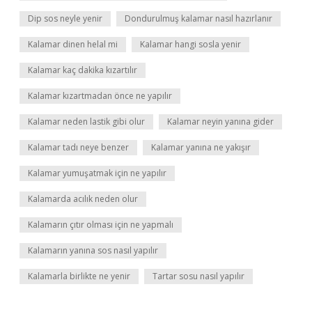
Dip sos neyle yenir
Dondurulmuş kalamar nasıl hazırlanır
Kalamar dinen helal mi
Kalamar hangi sosla yenir
Kalamar kaç dakika kızartılır
Kalamar kızartmadan önce ne yapılır
Kalamar neden lastik gibi olur
Kalamar neyin yanına gider
Kalamar tadı neye benzer
Kalamar yanına ne yakışır
Kalamar yumuşatmak için ne yapılır
Kalamarda acılık neden olur
Kalamarın çıtır olması için ne yapmalı
Kalamarın yanına sos nasıl yapılır
Kalamarla birlikte ne yenir
Tartar sosu nasıl yapılır