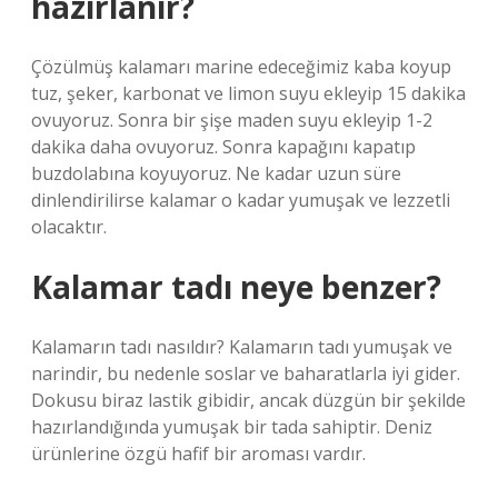
hazırlanır?
Çözülmüş kalamarı marine edeceğimiz kaba koyup
tuz, şeker, karbonat ve limon suyu ekleyip 15 dakika
ovuyoruz. Sonra bir şişe maden suyu ekleyip 1-2
dakika daha ovuyoruz. Sonra kapağını kapatıp
buzdolabına koyuyoruz. Ne kadar uzun süre
dinlendirilirse kalamar o kadar yumuşak ve lezzetli
olacaktır.
Kalamar tadı neye benzer?
Kalamarın tadı nasıldır? Kalamarın tadı yumuşak ve
narindir, bu nedenle soslar ve baharatlarla iyi gider.
Dokusu biraz lastik gibidir, ancak düzgün bir şekilde
hazırlandığında yumuşak bir tada sahiptir. Deniz
ürünlerine özgü hafif bir aroması vardır.