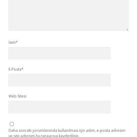
İsim*
E-Posta*
Web Sitesi
Daha sonraki yorumlarımda kullanılması için adım, e-posta adresim
ve site adresim bu tarayıcıya kaydedilsin.