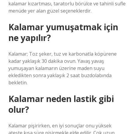
kalamar kızartması, taratorlu börülce ve tahinli sufle
menüde yer alan güzel seçeneklerdir.
Kalamar yumuşatmak için
ne yapılır?
Kalamar; Toz şeker, tuz ve karbonatla köpürene
kadar yaklaşık 30 dakika ovun. Yavaş yavaş
yumuşayan kalamarın üzerine maden suyu
ekledikten sonra yaklaşık 2 saat buzdolabında
bekletin.
Kalamar neden lastik gibi
olur?
Kalamar pişirirken, en iyi sonuçlar onu yüksek
ateşte kısa süre pişirmekle elde edilir. Çok uzun