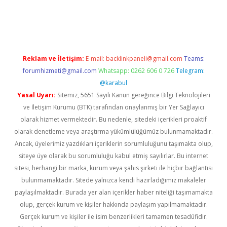
rg
Reklam ve İletişim:
E-mail:
backlinkpaneli@gmail.com
Teams:
forumhizmeti@gmail.com
Whatsapp: 0262 606 0 726
Telegram:
@karabul
Yasal Uyarı:
Sitemiz, 5651 Sayılı Kanun gereğince Bilgi Teknolojileri
ve İletişim Kurumu (BTK) tarafından onaylanmış bir Yer Sağlayıcı
olarak hizmet vermektedir. Bu nedenle, sitedeki içerikleri proaktif
olarak denetleme veya araştırma yükümlülüğümüz bulunmamaktadır.
Ancak, üyelerimiz yazdıkları içeriklerin sorumluluğunu taşımakta olup,
siteye üye olarak bu sorumluluğu kabul etmiş sayılırlar. Bu internet
sitesi, herhangi bir marka, kurum veya şahıs şirketi ile hiçbir bağlantısı
bulunmamaktadır. Sitede yalnızca kendi hazırladığımız makaleler
paylaşılmaktadır. Burada yer alan içerikler haber niteliği taşımamakta
olup, gerçek kurum ve kişiler hakkında paylaşım yapılmamaktadır.
Gerçek kurum ve kişiler ile isim benzerlikleri tamamen tesadüfidir.