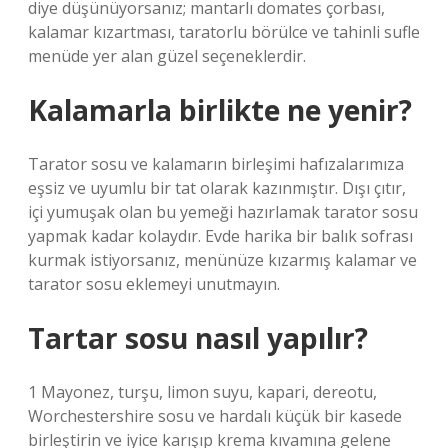
diye düşünüyorsanız; mantarlı domates çorbası,
kalamar kızartması, taratorlu börülce ve tahinli sufle
menüde yer alan güzel seçeneklerdir.
Kalamarla birlikte ne yenir?
Tarator sosu ve kalamarın birleşimi hafızalarımıza
eşsiz ve uyumlu bir tat olarak kazınmıştır. Dışı çıtır,
içi yumuşak olan bu yemeği hazırlamak tarator sosu
yapmak kadar kolaydır. Evde harika bir balık sofrası
kurmak istiyorsanız, menünüze kızarmış kalamar ve
tarator sosu eklemeyi unutmayın.
Tartar sosu nasıl yapılır?
1 Mayonez, turşu, limon suyu, kapari, dereotu,
Worchestershire sosu ve hardalı küçük bir kasede
birleştirin ve iyice karışıp krema kıvamına gelene