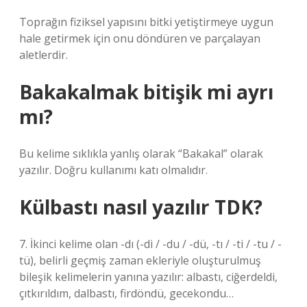
Toprağın fiziksel yapısını bitki yetiştirmeye uygun
hale getirmek için onu döndüren ve parçalayan
aletlerdir.
Bakakalmak bitişik mi ayrı
mı?
Bu kelime sıklıkla yanlış olarak “Bakakal” olarak
yazılır. Doğru kullanımı katı olmalıdır.
Külbastı nasıl yazılır TDK?
7. İkinci kelime olan -dı (-di / -du / -dü, -tı / -ti / -tu / -
tü), belirli geçmiş zaman ekleriyle oluşturulmuş
bileşik kelimelerin yanına yazılır: albastı, ciğerdeldi,
çıtkırıldım, dalbastı, firdöndü, gecekondu…