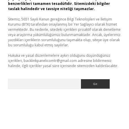
benzerlikleri tamamen tesadüfidir. Sitemizdeki bilgiler
taslak halindedir ve tavsiye niteliği taşımazlar.
Sitemiz, 5651 Sayılı Kanun gereğince Bilgi Teknolojileri ve İletişim
Kurumu (BTK) tarafından onaylanmış bir Yer Sağlayıcı olarak hizmet
vermektedir. Bu nedenle, sitedeki içerikleri proaktif olarak denetleme
veya araştırma yükümlülüğümüz bulunmamaktadır. Ancak, üyelerimiz
yazdıkları içeriklerin sorumluluğunu taşımakta olup, siteye üye olarak
bu sorumluluğu kabul etmiş sayılırlar.
Hukuka ve yasal düzenlemelere aykırı olduğunu düşündüğünüz
içerikleri,
backlinkpanelicomtr@gmail.com
adresine bildirmeniz
halinde, ilgili içerikler yasal süre içerisinde sitemizden kaldırılacaktır.
Arama