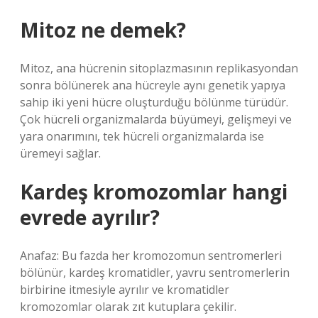
Mitoz ne demek?
Mitoz, ana hücrenin sitoplazmasının replikasyondan
sonra bölünerek ana hücreyle aynı genetik yapıya
sahip iki yeni hücre oluşturduğu bölünme türüdür.
Çok hücreli organizmalarda büyümeyi, gelişmeyi ve
yara onarımını, tek hücreli organizmalarda ise
üremeyi sağlar.
Kardeş kromozomlar hangi
evrede ayrılır?
Anafaz: Bu fazda her kromozomun sentromerleri
bölünür, kardeş kromatidler, yavru sentromerlerin
birbirine itmesiyle ayrılır ve kromatidler
kromozomlar olarak zıt kutuplara çekilir.