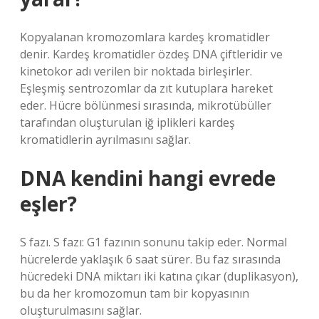
Kopyalanan kromozomlara kardeş kromatidler
denir. Kardeş kromatidler özdeş DNA çiftleridir ve
kinetokor adı verilen bir noktada birleşirler.
Eşleşmiş sentrozomlar da zıt kutuplara hareket
eder. Hücre bölünmesi sırasında, mikrotübüller
tarafından oluşturulan iğ iplikleri kardeş
kromatidlerin ayrılmasını sağlar.
DNA kendini hangi evrede
eşler?
S fazı. S fazı: G1 fazının sonunu takip eder. Normal
hücrelerde yaklaşık 6 saat sürer. Bu faz sırasında
hücredeki DNA miktarı iki katına çıkar (duplikasyon),
bu da her kromozomun tam bir kopyasının
oluşturulmasını sağlar.