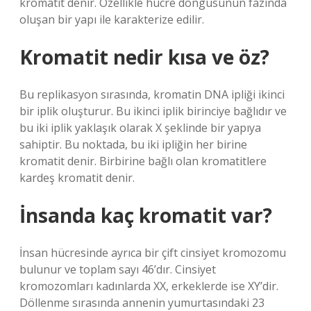
kromatit denir. Özellikle hücre döngüsünün fazında
oluşan bir yapı ile karakterize edilir.
Kromatit nedir kısa ve öz?
Bu replikasyon sırasında, kromatin DNA ipliği ikinci
bir iplik oluşturur. Bu ikinci iplik birinciye bağlıdır ve
bu iki iplik yaklaşık olarak X şeklinde bir yapıya
sahiptir. Bu noktada, bu iki ipliğin her birine
kromatit denir. Birbirine bağlı olan kromatitlere
kardeş kromatit denir.
İnsanda kaç kromatit var?
İnsan hücresinde ayrıca bir çift cinsiyet kromozomu
bulunur ve toplam sayı 46’dır. Cinsiyet
kromozomları kadınlarda XX, erkeklerde ise XY’dir.
Döllenme sırasında annenin yumurtasındaki 23