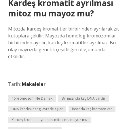
Kardeş kromatit ayrılması
mitoz mu mayoz mu?
Mitozda kardeş kromatitler birbirinden ayrılarak zıt
kutuplara çekilir. Mayozda homolog kromozomlar
birbirinden ayrılır, kardeş kromatitler ayrılmaz. Bu
olay mayozda genetik çeşitliliğin oluşumunda
etkilidir.
Tarih:
Makaleler
46 kromozom Ne Demek
Bir insanda kaç DNA vardır
DNA kendini hangi evrede eşler
İnsanda kaç kromatit var
Kardeş kromatit ayrılması mitoz mu mayoz mu