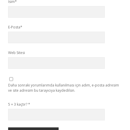
İsim*
E-Posta*
Web Sitesi
Daha sonraki yorumlarımda kullanılması için adım, e-posta adresim
ve site adresim bu tarayıcıya kaydedilsin.
5 + 3 kaçtır?
*