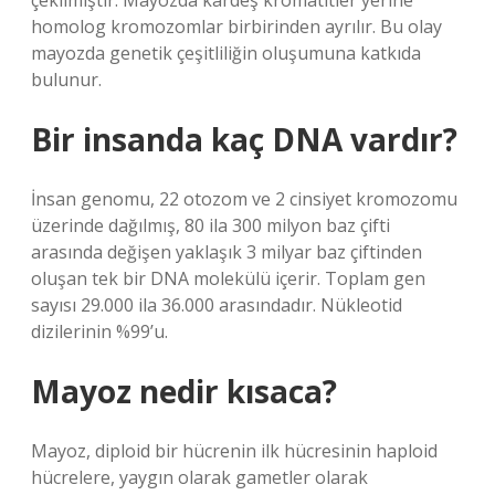
çekilmiştir. Mayozda kardeş kromatitler yerine
homolog kromozomlar birbirinden ayrılır. Bu olay
mayozda genetik çeşitliliğin oluşumuna katkıda
bulunur.
Bir insanda kaç DNA vardır?
İnsan genomu, 22 otozom ve 2 cinsiyet kromozomu
üzerinde dağılmış, 80 ila 300 milyon baz çifti
arasında değişen yaklaşık 3 milyar baz çiftinden
oluşan tek bir DNA molekülü içerir. Toplam gen
sayısı 29.000 ila 36.000 arasındadır. Nükleotid
dizilerinin %99’u.
Mayoz nedir kısaca?
Mayoz, diploid bir hücrenin ilk hücresinin haploid
hücrelere, yaygın olarak gametler olarak