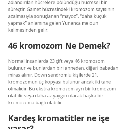
adlandırılan hücrelere bölündüğü hücresel bir
süreçtir. Gamet hücresindeki kromozom sayısının
azalmasıyla sonuçlanan “mayoz”, “daha küçük
yapmak” anlamına gelen Yunanca meioun
kelimesinden gelir.
46 kromozom Ne Demek?
Normal insanlarda 23 çift veya 46 kromozom
bulunur ve bunlardan biri anneden, diğeri babadan
miras alınır. Down sendromlu kişilerde 21.
kromozomun üç kopyası bulunur ancak iki tane
olmalıdır. Bu ekstra kromozom ayrı bir kromozom
olabilir veya daha az yaygın olarak başka bir
kromozoma bağlı olabilir.
Kardeş kromatitler ne işe
yarar?