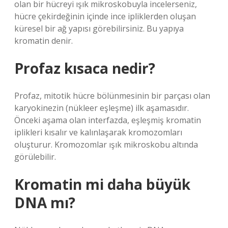
olan bir hücreyi ışık mikroskobuyla incelerseniz,
hücre çekirdeğinin içinde ince ipliklerden oluşan
küresel bir ağ yapısı görebilirsiniz. Bu yapıya
kromatin denir.
Profaz kısaca nedir?
Profaz, mitotik hücre bölünmesinin bir parçası olan
karyokinezin (nükleer eşleşme) ilk aşamasıdır.
Önceki aşama olan interfazda, eşleşmiş kromatin
iplikleri kısalır ve kalınlaşarak kromozomları
oluşturur. Kromozomlar ışık mikroskobu altında
görülebilir.
Kromatin mi daha büyük
DNA mı?