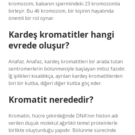
kromozom, babanın spermindeki 23 kromozomla
birleşir. Bu 46 kromozom, bir kişinin hayatında
önemli bir rol oynar.
Kardeş kromatitler hangi
evrede oluşur?
Anafaz. Anafaz, kardeş kromatitleri bir arada tutan
sentromerlerin bölünmesiyle başlayan mitoz fazıdır.
İğ iplikleri kısaldıkça, ayrılan kardeş kromatitlerden
biri bir kutba, diğeri diğer kutba göç eder.
Kromatit nerededir?
Kromatin, hücre çekirdeğinde DNA’nın histon adı
verilen düşük molekül ağırlıklı temel proteinlerle
birlikte oluşturduğu yapıdır. Bölünme sürecinde