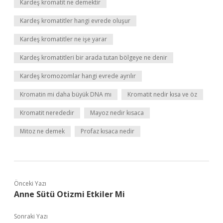
Kardeş kromatit ne demektir
Kardeş kromatitler hangi evrede oluşur
Kardeş kromatitler ne işe yarar
Kardeş kromatitleri bir arada tutan bölgeye ne denir
Kardeş kromozomlar hangi evrede ayrılır
Kromatin mi daha büyük DNA mı
Kromatit nedir kısa ve öz
Kromatit nerededir
Mayoz nedir kısaca
Mitoz ne demek
Profaz kısaca nedir
Önceki Yazı
Anne Sütü Otizmi Etkiler Mi
Sonraki Yazı