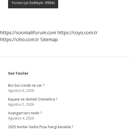
https://soomaliforum.com
https://coyo.com.tr
https://ciho.com.tr
Sitemap
Sidebar
Son Yazılar
Bici bici icinde ne var ?
Ağustos 6, 2026
Kaşane ne demek Osmanlıca ?
Ağustos 5, 2026
Avangart tarz nedir ?
Ağustos 4, 2026
2025 Kurtlar Vadisi Pusu hangi kanalda ?