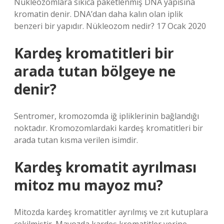
Nükleozomlara sıkıca paketlenmiş DNA yapısına
kromatin denir. DNA’dan daha kalın olan iplik
benzeri bir yapıdır. Nükleozom nedir? 17 Ocak 2020
Kardeş kromatitleri bir
arada tutan bölgeye ne
denir?
Sentromer, kromozomda iğ ipliklerinin bağlandığı
noktadır. Kromozomlardaki kardeş kromatitleri bir
arada tutan kısma verilen isimdir.
Kardeş kromatit ayrılması
mitoz mu mayoz mu?
Mitozda kardeş kromatitler ayrılmış ve zıt kutuplara