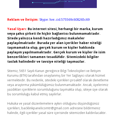
Reklam ve İletişim:
Skype: live:.cid.575569c608265c69
Yasal Uyarı:
Bu internet sitesi, herhangi bir marka, kurum
veya şahıs şirketi ile hiçbir bağlantısı bulunmamaktadır.
Sitede yalnızca kendi hazırladığımız makaleler
paylaşılmaktadır. Burada yer alan içerikler haber niteliği
taşımamakta olup, gerçek kurum ve kişiler hakkında
paylaşım yapılmamaktadır. Gerçek kurum ve kişiler ile isim
benzerlikleri tamamen tesadüfidir. Sitemizdeki bilgiler
taslak halindedir ve tavsiye niteliği taşımazlar.
Sitemiz, 5651 Sayılı Kanun gereğince Bilgi Teknolojileri ve İletişim
Kurumu (BTK) tarafından onaylanmış bir Yer Sağlayıcı olarak hizmet
vermektedir. Bu nedenle, sitedeki içerikleri proaktif olarak denetleme
veya araştırma yükümlülüğümüz bulunmamaktadır. Ancak, üyelerimiz
yazdıkları içeriklerin sorumluluğunu taşımakta olup, siteye üye olarak
bu sorumluluğu kabul etmiş sayılırlar.
Hukuka ve yasal düzenlemelere aykırı olduğunu düşündüğünüz
içerikleri,
backlinkpanelicomtr@gmail.com
adresine bildirmeniz
halinde, ilgili içerikler yasal süre içerisinde sitemizden kaldırılacaktır.