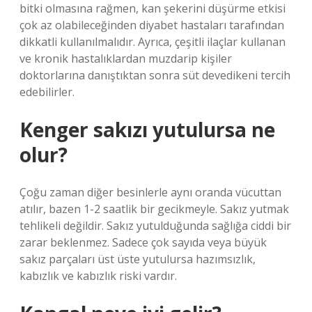
bitki olmasına rağmen, kan şekerini düşürme etkisi
çok az olabileceğinden diyabet hastaları tarafından
dikkatli kullanılmalıdır. Ayrıca, çeşitli ilaçlar kullanan
ve kronik hastalıklardan muzdarip kişiler
doktorlarına danıştıktan sonra süt devedikeni tercih
edebilirler.
Kenger sakızı yutulursa ne
olur?
Çoğu zaman diğer besinlerle aynı oranda vücuttan
atılır, bazen 1-2 saatlik bir gecikmeyle. Sakız yutmak
tehlikeli değildir. Sakız yutulduğunda sağlığa ciddi bir
zarar beklenmez. Sadece çok sayıda veya büyük
sakız parçaları üst üste yutulursa hazımsızlık,
kabızlık ve kabızlık riski vardır.