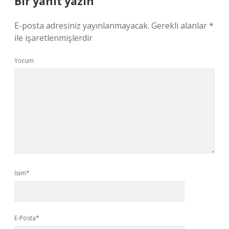
Bir yanıt yazın
E-posta adresiniz yayınlanmayacak.
Gerekli alanlar
*
ile işaretlenmişlerdir
Yorum
İsim*
E-Posta*