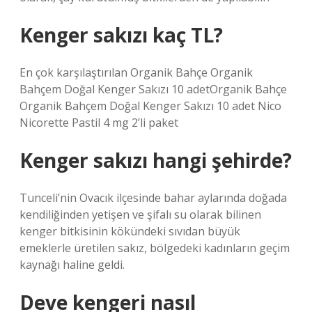
Kenger sakızı kaç TL?
En çok karşılaştırılan Organik Bahçe Organik
Bahçem Doğal Kenger Sakızı 10 adetOrganik Bahçe
Organik Bahçem Doğal Kenger Sakızı 10 adet Nico
Nicorette Pastil 4 mg 2’li paket
Kenger sakızı hangi şehirde?
Tunceli’nin Ovacık ilçesinde bahar aylarında doğada
kendiliğinden yetişen ve şifalı su olarak bilinen
kenger bitkisinin kökündeki sıvıdan büyük
emeklerle üretilen sakız, bölgedeki kadınların geçim
kaynağı haline geldi.
Deve kengeri nasıl