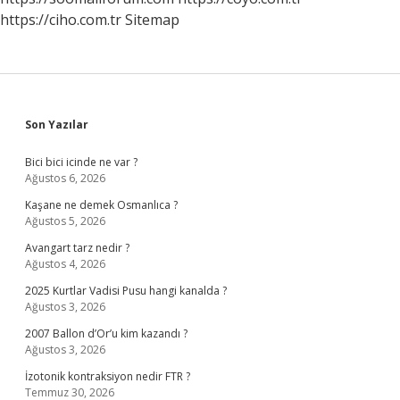
https://ciho.com.tr
Sitemap
Sidebar
Son Yazılar
Bici bici icinde ne var ?
Ağustos 6, 2026
Kaşane ne demek Osmanlıca ?
Ağustos 5, 2026
Avangart tarz nedir ?
Ağustos 4, 2026
2025 Kurtlar Vadisi Pusu hangi kanalda ?
Ağustos 3, 2026
2007 Ballon d’Or’u kim kazandı ?
Ağustos 3, 2026
İzotonik kontraksiyon nedir FTR ?
Temmuz 30, 2026