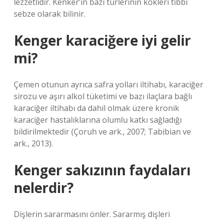
lezzetlidir. Kenker’in bazı türlerinin kökleri tıbbi
sebze olarak bilinir.
Kenger karaciğere iyi gelir
mi?
Çemen otunun ayrıca safra yolları iltihabı, karaciğer
sirozu ve aşırı alkol tüketimi ve bazı ilaçlara bağlı
karaciğer iltihabı da dahil olmak üzere kronik
karaciğer hastalıklarına olumlu katkı sağladığı
bildirilmektedir (Çoruh ve ark., 2007; Tabibian ve
ark., 2013).
Kenger sakızının faydaları
nelerdir?
Dişlerin sararmasını önler. Sararmış dişleri