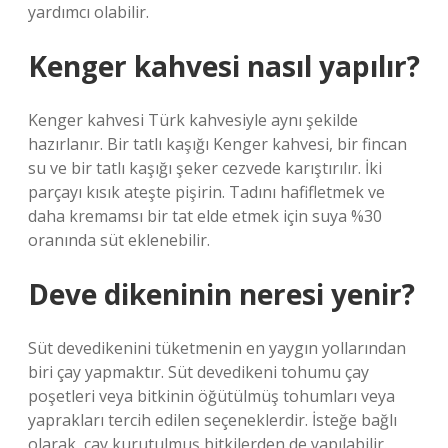
yardımcı olabilir.
Kenger kahvesi nasıl yapılır?
Kenger kahvesi Türk kahvesiyle aynı şekilde
hazırlanır. Bir tatlı kaşığı Kenger kahvesi, bir fincan
su ve bir tatlı kaşığı şeker cezvede karıştırılır. İki
parçayı kısık ateşte pişirin. Tadını hafifletmek ve
daha kremamsı bir tat elde etmek için suya %30
oranında süt eklenebilir.
Deve dikeninin neresi yenir?
Süt devedikenini tüketmenin en yaygın yollarından
biri çay yapmaktır. Süt devedikeni tohumu çay
poşetleri veya bitkinin öğütülmüş tohumları veya
yaprakları tercih edilen seçeneklerdir. İsteğe bağlı
olarak, çay kurutulmuş bitkilerden de yapılabilir.