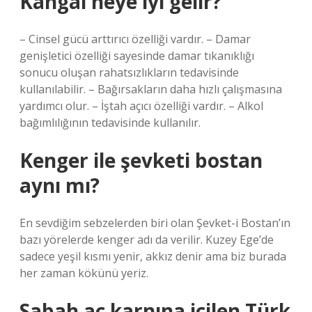
Kangal neye iyi gelir?
– Cinsel gücü arttırıcı özelliği vardır. – Damar
genişletici özelliği sayesinde damar tıkanıklığı
sonucu oluşan rahatsızlıkların tedavisinde
kullanılabilir. – Bağırsakların daha hızlı çalışmasına
yardımcı olur. – İştah açıcı özelliği vardır. – Alkol
bağımlılığının tedavisinde kullanılır.
Kenger ile şevketi bostan
aynı mı?
En sevdiğim sebzelerden biri olan Şevket-i Bostan’ın
bazı yörelerde kenger adı da verilir. Kuzey Ege’de
sadece yeşil kısmı yenir, akkız denir ama biz burada
her zaman kökünü yeriz.
Sabah aç karnına içilen Türk