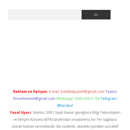
Arama
rg
Reklam ve İletişim:
E-mail:
backlinkpaneli@gmail.com
Teams:
forumhizmeti@gmail.com
Whatsapp: 0262 606 0 726
Telegram:
@karabul
Yasal Uyarı:
Sitemiz, 5651 Sayılı Kanun gereğince Bilgi Teknolojileri
ve İletişim Kurumu (BTK) tarafından onaylanmış bir Yer Sağlayıcı
olarak hizmet vermektedir. Bu nedenle, sitedeki içerikleri proaktif