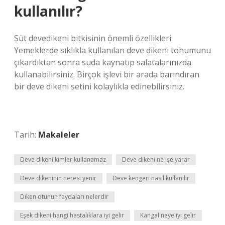
kullanılır?
Süt devedikeni bitkisinin önemli özellikleri:
Yemeklerde sıklıkla kullanılan deve dikeni tohumunu
çıkardıktan sonra suda kaynatıp salatalarınızda
kullanabilirsiniz. Birçok işlevi bir arada barındıran
bir deve dikeni setini kolaylıkla edinebilirsiniz.
Tarih:
Makaleler
Deve dikeni kimler kullanamaz
Deve dikeni ne işe yarar
Deve dikeninin neresi yenir
Deve kengeri nasıl kullanılır
Diken otunun faydaları nelerdir
Eşek dikeni hangi hastalıklara iyi gelir
Kangal neye iyi gelir