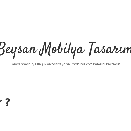
Beysan Mobilya Tasarı
Beysanmobilya ile şık ve fonksiyonel mobilya çözümlerini keşfedin
 ?