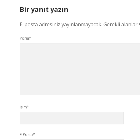
Bir yanıt yazın
E-posta adresiniz yayınlanmayacak.
Gerekli alanlar
Yorum
İsim*
E-Posta*