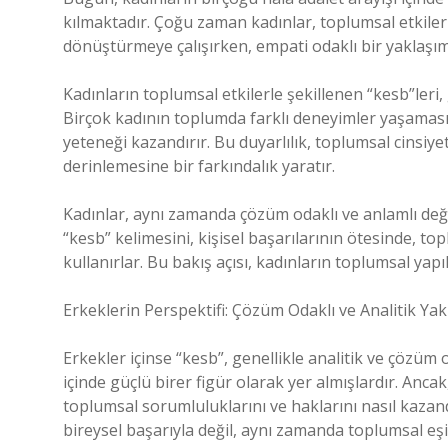
kılmaktadır. Çoğu zaman kadınlar, toplumsal etkilerl
dönüştürmeye çalışırken, empati odaklı bir yaklaşım 
Kadınların toplumsal etkilerle şekillenen “kesb”leri,
Birçok kadının toplumda farklı deneyimler yaşaması
yeteneği kazandırır. Bu duyarlılık, toplumsal cinsiyet 
derinlemesine bir farkındalık yaratır.
Kadınlar, aynı zamanda çözüm odaklı ve anlamlı değ
“kesb” kelimesini, kişisel başarılarının ötesinde, t
kullanırlar. Bu bakış açısı, kadınların toplumsal yap
Erkeklerin Perspektifi: Çözüm Odaklı ve Analitik Yak
Erkekler içinse “kesb”, genellikle analitik ve çözüm 
içinde güçlü birer figür olarak yer almışlardır. Ancak
toplumsal sorumluluklarını ve haklarını nasıl kazan
bireysel başarıyla değil, aynı zamanda toplumsal eşits