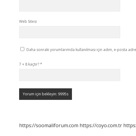
Web Sitesi
Daha sonraki yorumlarımda kullanılması için adım, e-posta adres
7 + 8 kaçtır?
*
https://soomaliforum.com
https://coyo.com.tr
https