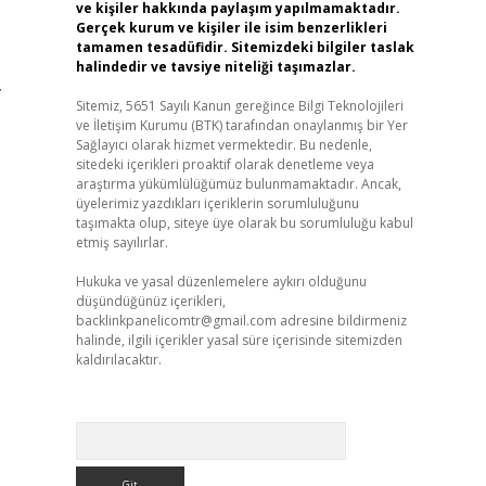
ve kişiler hakkında paylaşım yapılmamaktadır.
Gerçek kurum ve kişiler ile isim benzerlikleri
tamamen tesadüfidir. Sitemizdeki bilgiler taslak
halindedir ve tavsiye niteliği taşımazlar.
.
Sitemiz, 5651 Sayılı Kanun gereğince Bilgi Teknolojileri
ve İletişim Kurumu (BTK) tarafından onaylanmış bir Yer
Sağlayıcı olarak hizmet vermektedir. Bu nedenle,
sitedeki içerikleri proaktif olarak denetleme veya
araştırma yükümlülüğümüz bulunmamaktadır. Ancak,
üyelerimiz yazdıkları içeriklerin sorumluluğunu
taşımakta olup, siteye üye olarak bu sorumluluğu kabul
etmiş sayılırlar.
Hukuka ve yasal düzenlemelere aykırı olduğunu
düşündüğünüz içerikleri,
backlinkpanelicomtr@gmail.com
adresine bildirmeniz
halinde, ilgili içerikler yasal süre içerisinde sitemizden
kaldırılacaktır.
Arama