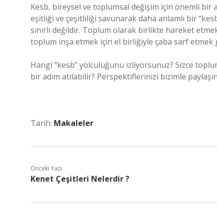
Kesb, bireysel ve toplumsal değişim için önemli bir 
eşitliği ve çeşitliliği savunarak daha anlamlı bir “ke
sınırlı değildir. Toplum olarak birlikte hareket etm
toplum inşa etmek için el birliğiyle çaba sarf etmek g
Hangi “kesb” yolculuğunu izliyorsunuz? Sizce toplums
bir adım atılabilir? Perspektiflerinizi bizimle paylaşı
Tarih:
Makaleler
Önceki Yazı
Kenet Çeşitleri Nelerdir ?