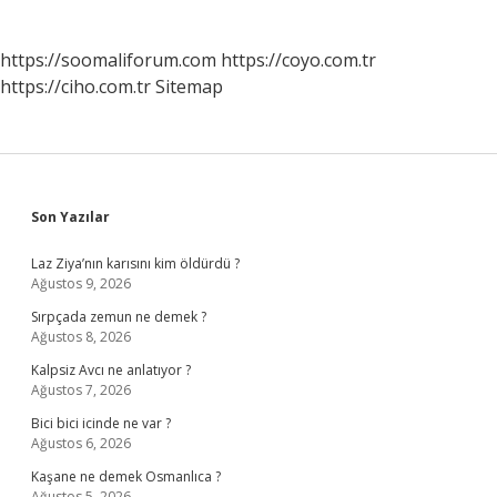
https://soomaliforum.com
https://coyo.com.tr
https://ciho.com.tr
Sitemap
Sidebar
Son Yazılar
Laz Ziya’nın karısını kim öldürdü ?
Ağustos 9, 2026
Sırpçada zemun ne demek ?
Ağustos 8, 2026
Kalpsiz Avcı ne anlatıyor ?
Ağustos 7, 2026
Bici bici icinde ne var ?
Ağustos 6, 2026
Kaşane ne demek Osmanlıca ?
Ağustos 5, 2026