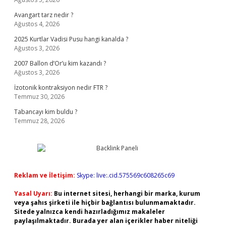
Avangart tarz nedir ?
Ağustos 4, 2026
2025 Kurtlar Vadisi Pusu hangi kanalda ?
Ağustos 3, 2026
2007 Ballon d’Or’u kim kazandı ?
Ağustos 3, 2026
İzotonik kontraksiyon nedir FTR ?
Temmuz 30, 2026
Tabancayı kim buldu ?
Temmuz 28, 2026
Reklam ve İletişim:
Skype: live:.cid.575569c608265c69
Yasal Uyarı:
Bu internet sitesi, herhangi bir marka, kurum
veya şahıs şirketi ile hiçbir bağlantısı bulunmamaktadır.
Sitede yalnızca kendi hazırladığımız makaleler
paylaşılmaktadır. Burada yer alan içerikler haber niteliği