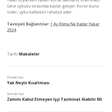
Yalan söylerken neden korse takmanız önerilmez?
Gece uykusu sırasında kaslar gevşer; Korse bunu
önler, uyku kalitesini rahatsız eder.
Tavsiyeli Bağlantılar:
1 Ay Klima Ne Kadar Yakar
2024
Tarih:
Makaleler
Önceki Yazı
Yak Neyin Kısaltması
Sonraki Yazı
Zammı Kabul Etmeyen Işçi Tazminat Alabilir Mi