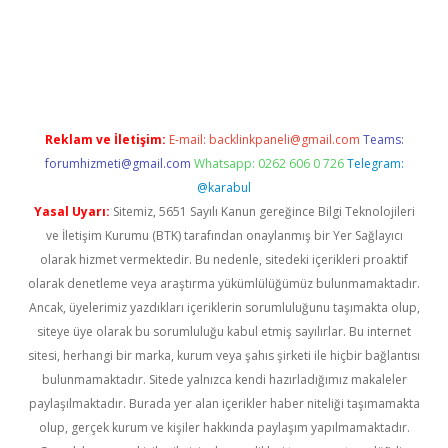
g
Reklam ve İletişim:
E-mail:
backlinkpaneli@gmail.com
Teams:
forumhizmeti@gmail.com
Whatsapp: 0262 606 0 726
Telegram:
@karabul
Yasal Uyarı:
Sitemiz, 5651 Sayılı Kanun gereğince Bilgi Teknolojileri
ve İletişim Kurumu (BTK) tarafından onaylanmış bir Yer Sağlayıcı
olarak hizmet vermektedir. Bu nedenle, sitedeki içerikleri proaktif
olarak denetleme veya araştırma yükümlülüğümüz bulunmamaktadır.
Ancak, üyelerimiz yazdıkları içeriklerin sorumluluğunu taşımakta olup,
siteye üye olarak bu sorumluluğu kabul etmiş sayılırlar. Bu internet
sitesi, herhangi bir marka, kurum veya şahıs şirketi ile hiçbir bağlantısı
bulunmamaktadır. Sitede yalnızca kendi hazırladığımız makaleler
paylaşılmaktadır. Burada yer alan içerikler haber niteliği taşımamakta
olup, gerçek kurum ve kişiler hakkında paylaşım yapılmamaktadır.