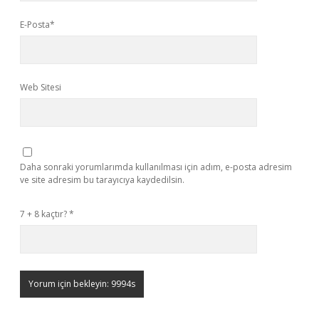
E-Posta*
Web Sitesi
Daha sonraki yorumlarımda kullanılması için adım, e-posta adresim
ve site adresim bu tarayıcıya kaydedilsin.
7 + 8 kaçtır?
*