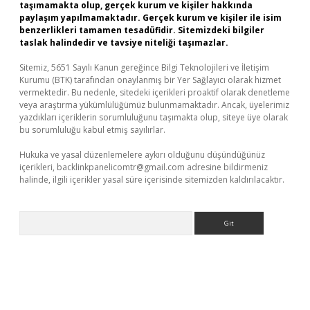
taşımamakta olup, gerçek kurum ve kişiler hakkında
paylaşım yapılmamaktadır. Gerçek kurum ve kişiler ile isim
benzerlikleri tamamen tesadüfidir. Sitemizdeki bilgiler
taslak halindedir ve tavsiye niteliği taşımazlar.
Sitemiz, 5651 Sayılı Kanun gereğince Bilgi Teknolojileri ve İletişim
Kurumu (BTK) tarafından onaylanmış bir Yer Sağlayıcı olarak hizmet
vermektedir. Bu nedenle, sitedeki içerikleri proaktif olarak denetleme
veya araştırma yükümlülüğümüz bulunmamaktadır. Ancak, üyelerimiz
yazdıkları içeriklerin sorumluluğunu taşımakta olup, siteye üye olarak
bu sorumluluğu kabul etmiş sayılırlar.
Hukuka ve yasal düzenlemelere aykırı olduğunu düşündüğünüz
içerikleri,
backlinkpanelicomtr@gmail.com
adresine bildirmeniz
halinde, ilgili içerikler yasal süre içerisinde sitemizden kaldırılacaktır.
Arama