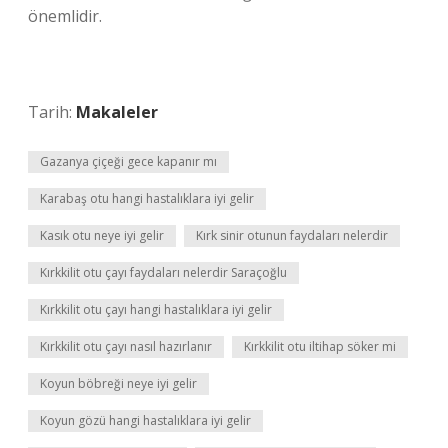
önemlidir.
Tarih:
Makaleler
Gazanya çiçeği gece kapanır mı
Karabaş otu hangi hastalıklara iyi gelir
Kasık otu neye iyi gelir
Kırk sinir otunun faydaları nelerdir
Kırkkilit otu çayı faydaları nelerdir Saraçoğlu
Kırkkilit otu çayı hangi hastalıklara iyi gelir
Kırkkilit otu çayı nasıl hazırlanır
Kırkkilit otu iltihap söker mi
Koyun böbreği neye iyi gelir
Koyun gözü hangi hastalıklara iyi gelir