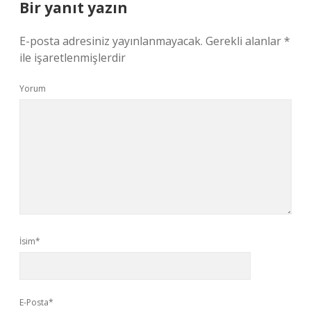
Bir yanıt yazın
E-posta adresiniz yayınlanmayacak.
Gerekli alanlar
*
ile işaretlenmişlerdir
Yorum
İsim*
E-Posta*