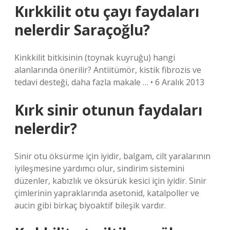
Kırkkilit otu çayı faydaları
nelerdir Saraçoğlu?
Kinkkilit bitkisinin (toynak kuyruğu) hangi
alanlarında önerilir? Antiitümör, kistik fibrozis ve
tedavi desteği, daha fazla makale … • 6 Aralık 2013
Kırk sinir otunun faydaları
nelerdir?
Sinir otu öksürme için iyidir, balgam, cilt yaralarının
iyileşmesine yardımcı olur, sindirim sistemini
düzenler, kabızlık ve öksürük kesici için iyidir. Sinir
çimlerinin yapraklarında asetonid, katalpoller ve
aucin gibi birkaç biyoaktif bileşik vardır.