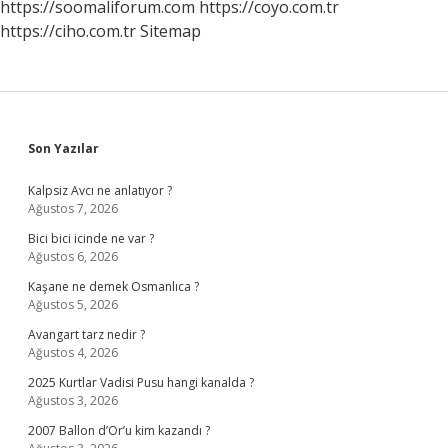
https://soomaliforum.com
https://coyo.com.tr
https://ciho.com.tr
Sitemap
Sidebar
Son Yazılar
Kalpsiz Avcı ne anlatıyor ?
Ağustos 7, 2026
Bici bici icinde ne var ?
Ağustos 6, 2026
Kaşane ne demek Osmanlıca ?
Ağustos 5, 2026
Avangart tarz nedir ?
Ağustos 4, 2026
2025 Kurtlar Vadisi Pusu hangi kanalda ?
Ağustos 3, 2026
2007 Ballon d’Or’u kim kazandı ?