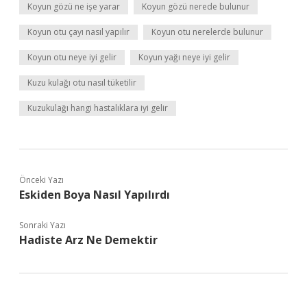
Koyun gözü ne işe yarar
Koyun gözü nerede bulunur
Koyun otu çayı nasıl yapılır
Koyun otu nerelerde bulunur
Koyun otu neye iyi gelir
Koyun yağı neye iyi gelir
Kuzu kulağı otu nasıl tüketilir
Kuzukulağı hangi hastalıklara iyi gelir
Önceki Yazı
Eskiden Boya Nasıl Yapılırdı
Sonraki Yazı
Hadiste Arz Ne Demektir