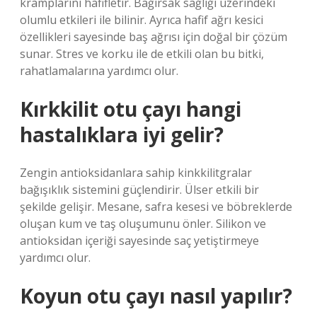
kramplarını hafifletir. Bağırsak sağlığı üzerindeki
olumlu etkileri ile bilinir. Ayrıca hafif ağrı kesici
özellikleri sayesinde baş ağrısı için doğal bir çözüm
sunar. Stres ve korku ile de etkili olan bu bitki,
rahatlamalarına yardımcı olur.
Kırkkilit otu çayı hangi
hastalıklara iyi gelir?
Zengin antioksidanlara sahip kinkkilitgralar
bağışıklık sistemini güçlendirir. Ülser etkili bir
şekilde gelişir. Mesane, safra kesesi ve böbreklerde
oluşan kum ve taş oluşumunu önler. Silikon ve
antioksidan içeriği sayesinde saç yetiştirmeye
yardımcı olur.
Koyun otu çayı nasıl yapılır?