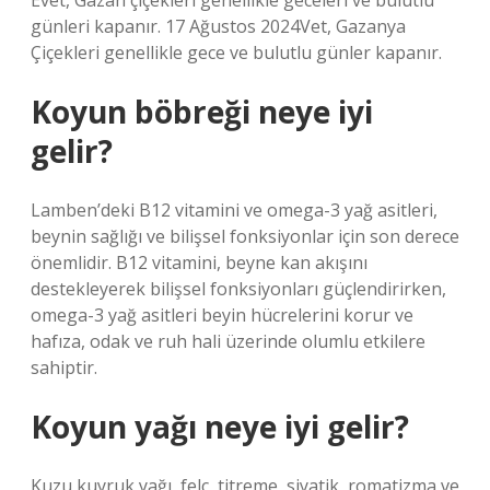
Evet, Gazan çiçekleri genellikle geceleri ve bulutlu
günleri kapanır. 17 Ağustos 2024Vet, Gazanya
Çiçekleri genellikle gece ve bulutlu günler kapanır.
Koyun böbreği neye iyi
gelir?
Lamben’deki B12 vitamini ve omega-3 yağ asitleri,
beynin sağlığı ve bilişsel fonksiyonlar için son derece
önemlidir. B12 vitamini, beyne kan akışını
destekleyerek bilişsel fonksiyonları güçlendirirken,
omega-3 yağ asitleri beyin hücrelerini korur ve
hafıza, odak ve ruh hali üzerinde olumlu etkilere
sahiptir.
Koyun yağı neye iyi gelir?
Kuzu kuyruk yağı, felç, titreme, siyatik, romatizma ve