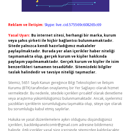
Reklam ve İletişim:
Skype: live:.cid.575569c608265c69
Yasal Uyarı:
Bu internet sitesi, herhangi bir marka, kurum
veya şahıs şirketi ile hiçbir bağlantısı bulunmamaktadır.
Sitede yalnızca kendi hazırladığımız makaleler
paylaşılmaktadır. Burada yer alan içerikler haber niteliği
taşımamakta olup, gerçek kurum ve kişiler hakkında
paylaşım yapılmamaktadır. Gerçek kurum ve kişiler ile isim
benzerlikleri tamamen tesadüfidir. Sitemizdeki bilgiler
taslak halindedir ve tavsiye niteliği taşımazlar.
Sitemiz, 5651 Sayılı Kanun gereğince Bilgi Teknolojileri ve İletişim
Kurumu (BTK) tarafından onaylanmış bir Yer Sağlayıcı olarak hizmet
vermektedir. Bu nedenle, sitedeki içerikleri proaktif olarak denetleme
veya araştırma yükümlülüğümüz bulunmamaktadır. Ancak, üyelerimiz
yazdıkları içeriklerin sorumluluğunu taşımakta olup, siteye üye olarak
bu sorumluluğu kabul etmiş sayılırlar.
Hukuka ve yasal düzenlemelere aykırı olduğunu düşündüğünüz
içerikleri,
backlinkpanelicomtr@gmail.com
adresine bildirmeniz
halinde, ilgili içerikler yasal süre içerisinde sitemizden kaldırılacaktır.