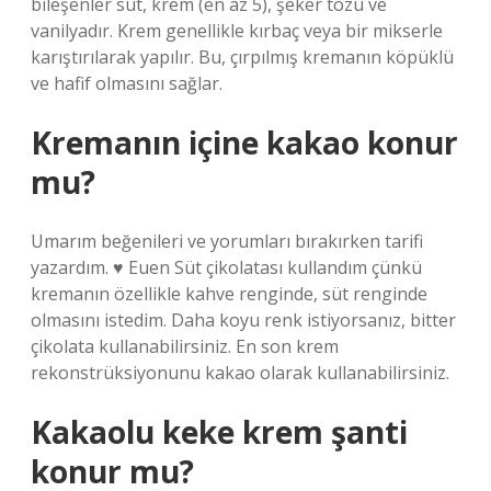
bileşenler süt, krem ​​(en az 5), şeker tozu ve
vanilyadır. Krem genellikle kırbaç veya bir mikserle
karıştırılarak yapılır. Bu, çırpılmış kremanın köpüklü
ve hafif olmasını sağlar.
Kremanın içine kakao konur
mu?
Umarım beğenileri ve yorumları bırakırken tarifi
yazardım. ♥ Euen Süt çikolatası kullandım çünkü
kremanın özellikle kahve renginde, süt renginde
olmasını istedim. Daha koyu renk istiyorsanız, bitter
çikolata kullanabilirsiniz. En son krem ​​
rekonstrüksiyonunu kakao olarak kullanabilirsiniz.
Kakaolu keke krem şanti
konur mu?