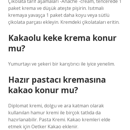
Çikolata tarif aşamaları -Anache -cream, tencerede 1
paket krema ve düşük ateşte pişirin. Isıtmalı
kremaya yavaşça 1 paket daha koyu veya sütlü
çikolata parçası ekleyin. Kremdeki çikolataları eritin.
Kakaolu keke krema konur
mu?
Yumurtayı ve şekeri bir karıştırıcı ile iyice yenelim.
Hazır pastacı kremasına
kakao konur mu?
Diplomat kremi, dolgu ve ara katman olarak
kullanılan hamur kremi ile birçok tatlıda da
hazırlanabilir. Pasta Kremi. Kakao kremleri elde
etmek için Oetker Kakao eklenir.