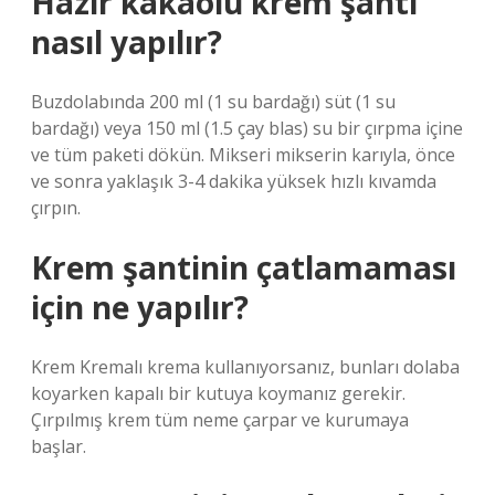
Hazır kakaolu krem şanti
nasıl yapılır?
Buzdolabında 200 ml (1 su bardağı) süt (1 su
bardağı) veya 150 ml (1.5 çay blas) su bir çırpma içine
ve tüm paketi dökün. Mikseri mikserin karıyla, önce
ve sonra yaklaşık 3-4 dakika yüksek hızlı kıvamda
çırpın.
Krem şantinin çatlamaması
için ne yapılır?
Krem Kremalı krema kullanıyorsanız, bunları dolaba
koyarken kapalı bir kutuya koymanız gerekir.
Çırpılmış krem ​​tüm neme çarpar ve kurumaya
başlar.