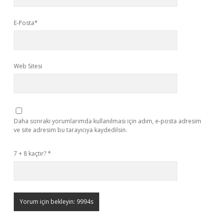
E-Posta*
Web Sitesi
Daha sonraki yorumlarımda kullanılması için adım, e-posta adresim
ve site adresim bu tarayıcıya kaydedilsin.
7 + 8 kaçtır?
*