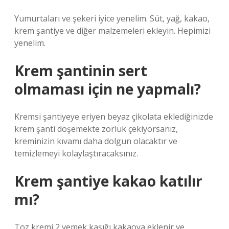
Yumurtaları ve şekeri iyice yenelim. Süt, yağ, kakao,
krem ​​şantiye ve diğer malzemeleri ekleyin. Hepimizi
yenelim.
Krem şantinin sert
olmaması için ne yapmalı?
Kremsi şantiyeye eriyen beyaz çikolata eklediğinizde
krem ​​şanti döşemekte zorluk çekiyorsanız,
kreminizin kıvamı daha dolgun olacaktır ve
temizlemeyi kolaylaştıracaksınız.
Krem şantiye kakao katılır
mı?
Toz kremi 2 yemek kaşığı kakaoya eklenir ve