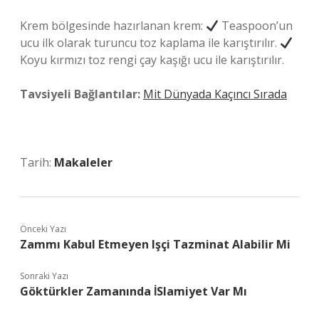
Krem bölgesinde hazırlanan krem:
Teaspoon’un
ucu ilk olarak turuncu toz kaplama ile karıştırılır.
Koyu kırmızı toz rengi çay kaşığı ucu ile karıştırılır.
Tavsiyeli Bağlantılar:
Mit Dünyada Kaçıncı Sırada
Tarih:
Makaleler
Önceki Yazı
Zammı Kabul Etmeyen Işçi Tazminat Alabilir Mi
Sonraki Yazı
Göktürkler Zamanında İSlamiyet Var Mı