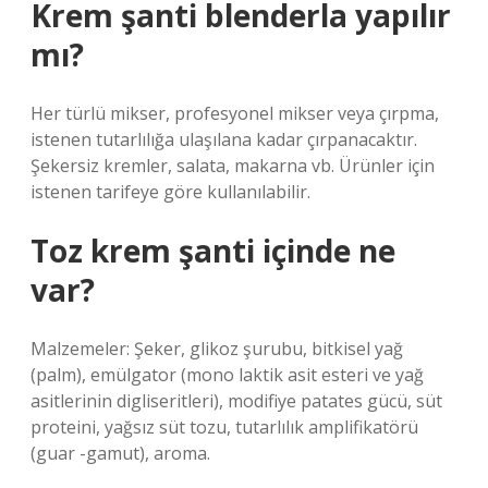
Krem şanti blenderla yapılır
mı?
Her türlü mikser, profesyonel mikser veya çırpma,
istenen tutarlılığa ulaşılana kadar çırpanacaktır.
Şekersiz kremler, salata, makarna vb. Ürünler için
istenen tarifeye göre kullanılabilir.
Toz krem şanti içinde ne
var?
Malzemeler: Şeker, glikoz şurubu, bitkisel yağ
(palm), emülgator (mono laktik asit esteri ve yağ
asitlerinin digliseritleri), modifiye patates gücü, süt
proteini, yağsız süt tozu, tutarlılık amplifikatörü
(guar -gamut), aroma.