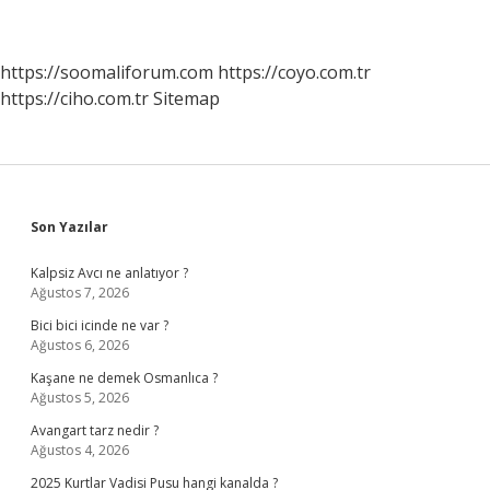
https://soomaliforum.com
https://coyo.com.tr
https://ciho.com.tr
Sitemap
Sidebar
Son Yazılar
Kalpsiz Avcı ne anlatıyor ?
Ağustos 7, 2026
Bici bici icinde ne var ?
Ağustos 6, 2026
Kaşane ne demek Osmanlıca ?
Ağustos 5, 2026
Avangart tarz nedir ?
Ağustos 4, 2026
2025 Kurtlar Vadisi Pusu hangi kanalda ?