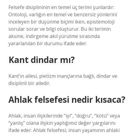
Felsefe disiplininin en temel üç terimi şunlardır:
Ontoloji, varlığın en temel ve benzersiz yönlerini
inceleyen bir düşünme biçimi iken, epistemoloji
sorular sorar ve bilgi oluşturur. Bu iki terimin
aksine, indirgeme akıl yürütme sırasında
yararlanılan bir durumu ifade eder.
Kant dindar mı?
Kant’ın ailesi, pietizm inançlarına bağlı, dindar ve
disiplinli bir ailedir.
Ahlak felsefesi nedir kısaca?
Ahlak, insan ilişkilerinde “iyi”, “doğru”, “kötü” veya
“yanlış” olana ilişkin yaptığımız değer yargılarını
ifade eder. Ahlak felsefesi, insan yaşamının ahlaki