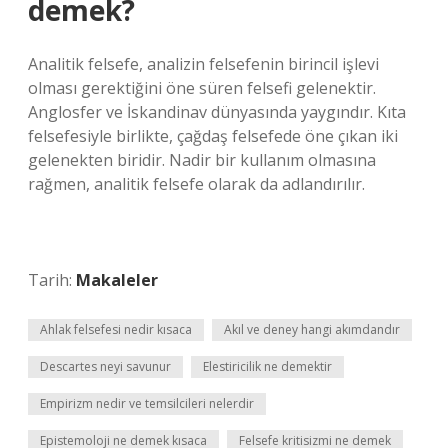
demek?
Analitik felsefe, analizin felsefenin birincil işlevi
olması gerektiğini öne süren felsefi gelenektir.
Anglosfer ve İskandinav dünyasında yaygındır. Kıta
felsefesiyle birlikte, çağdaş felsefede öne çıkan iki
gelenekten biridir. Nadir bir kullanım olmasına
rağmen, analitik felsefe olarak da adlandırılır.
Tarih:
Makaleler
Ahlak felsefesi nedir kısaca
Akıl ve deney hangi akımdandır
Descartes neyi savunur
Elestiricilik ne demektir
Empirizm nedir ve temsilcileri nelerdir
Epistemoloji ne demek kısaca
Felsefe kritisizmi ne demek