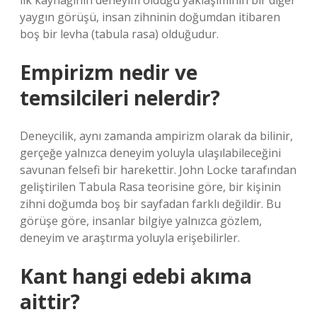
ilk kaynağının deneyim olduğu yaklaşımının bir diğer
yaygın görüşü, insan zihninin doğumdan itibaren
boş bir levha (tabula rasa) olduğudur.
Empirizm nedir ve
temsilcileri nelerdir?
Deneycilik, aynı zamanda ampirizm olarak da bilinir,
gerçeğe yalnızca deneyim yoluyla ulaşılabileceğini
savunan felsefi bir harekettir. John Locke tarafından
geliştirilen Tabula Rasa teorisine göre, bir kişinin
zihni doğumda boş bir sayfadan farklı değildir. Bu
görüşe göre, insanlar bilgiye yalnızca gözlem,
deneyim ve araştırma yoluyla erişebilirler.
Kant hangi edebi akıma
aittir?