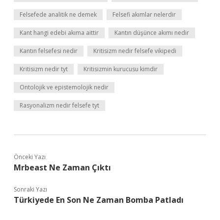
Felsefede analitik ne demek
Felsefi akımlar nelerdir
Kant hangi edebi akıma aittir
Kantın düşünce akımı nedir
Kantın felsefesi nedir
Kritisizm nedir felsefe vikipedi
Kritisizm nedir tyt
Kritisizmin kurucusu kimdir
Ontolojik ve epistemolojik nedir
Rasyonalizm nedir felsefe tyt
Önceki Yazı
Mrbeast Ne Zaman Çıktı
Sonraki Yazı
Türkiyede En Son Ne Zaman Bomba Patladı