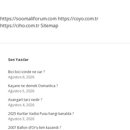
https://soomaliforum.com
https://coyo.com.tr
https://ciho.com.tr
Sitemap
Sidebar
Son Yazılar
Bici bici icinde ne var ?
Ağustos 6, 2026
Kaşane ne demek Osmanlıca ?
Ağustos 5, 2026
Avangart tarz nedir ?
Ağustos 4, 2026
2025 Kurtlar Vadisi Pusu hangi kanalda ?
Ağustos 3, 2026
2007 Ballon d’Or’u kim kazandı ?