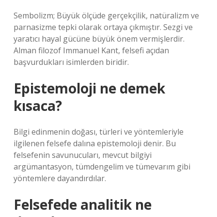
Sembolizm; Büyük ölçüde gerçekçilik, natüralizm ve
parnasizme tepki olarak ortaya çıkmıştır. Sezgi ve
yaratıcı hayal gücüne büyük önem vermişlerdir.
Alman filozof Immanuel Kant, felsefi açıdan
başvurdukları isimlerden biridir.
Epistemoloji ne demek
kısaca?
Bilgi edinmenin doğası, türleri ve yöntemleriyle
ilgilenen felsefe dalına epistemoloji denir. Bu
felsefenin savunucuları, mevcut bilgiyi
argümantasyon, tümdengelim ve tümevarım gibi
yöntemlere dayandırdılar.
Felsefede analitik ne