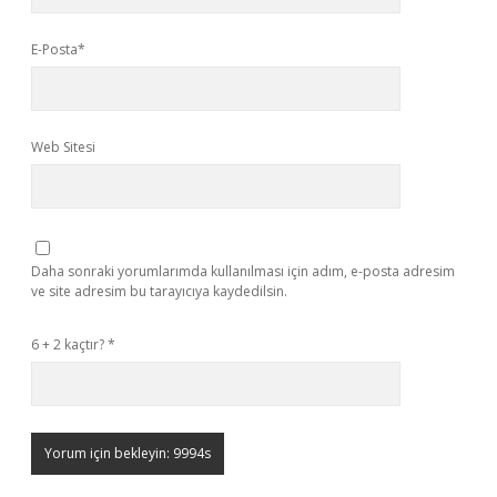
E-Posta*
Web Sitesi
Daha sonraki yorumlarımda kullanılması için adım, e-posta adresim
ve site adresim bu tarayıcıya kaydedilsin.
6 + 2 kaçtır?
*