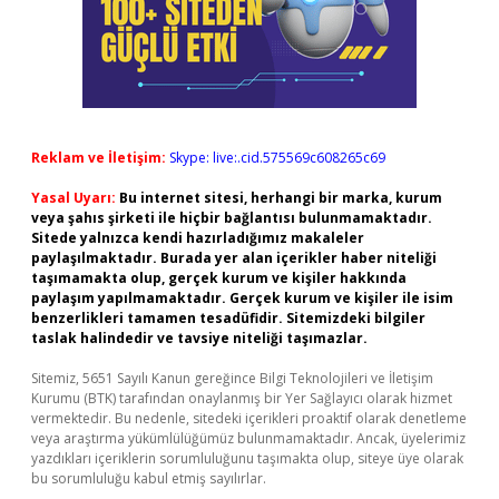
Reklam ve İletişim:
Skype: live:.cid.575569c608265c69
Yasal Uyarı:
Bu internet sitesi, herhangi bir marka, kurum
veya şahıs şirketi ile hiçbir bağlantısı bulunmamaktadır.
Sitede yalnızca kendi hazırladığımız makaleler
paylaşılmaktadır. Burada yer alan içerikler haber niteliği
taşımamakta olup, gerçek kurum ve kişiler hakkında
paylaşım yapılmamaktadır. Gerçek kurum ve kişiler ile isim
benzerlikleri tamamen tesadüfidir. Sitemizdeki bilgiler
taslak halindedir ve tavsiye niteliği taşımazlar.
Sitemiz, 5651 Sayılı Kanun gereğince Bilgi Teknolojileri ve İletişim
Kurumu (BTK) tarafından onaylanmış bir Yer Sağlayıcı olarak hizmet
vermektedir. Bu nedenle, sitedeki içerikleri proaktif olarak denetleme
veya araştırma yükümlülüğümüz bulunmamaktadır. Ancak, üyelerimiz
yazdıkları içeriklerin sorumluluğunu taşımakta olup, siteye üye olarak
bu sorumluluğu kabul etmiş sayılırlar.