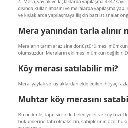
4- Mera, yaylak ve kışlaklarda yapılaşma 4342 sayıl
dışında kullanılmasını ve meralarda yapılaşma yapı
ve kışlaklarda yapılaşmaya ilişkin bazı istisnalar ö
Mera yanından tarla alınır 
Meraların tarım arazisine dönüştürülmesi mümkün de
olumsuzdur. Meraların ekilmesi mümkün değildir. Do
Köy merası satılabilir mi?
Mera, yaylak ve kışlaklardan elde edilen ihtiyaç fazlas
Muhtar köy merasını satabi
Bu nedenle, tapu sicilinde belediyeler ve köy tüzel k
hükümlerine tabi olmaksızın, sahiplerinin özel huk