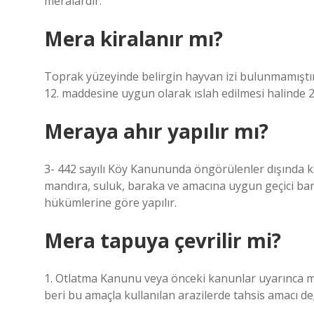
meralardır.
Mera kiralanır mı?
Toprak yüzeyinde belirgin hayvan izi bulunmamıştı
12. maddesine uygun olarak ıslah edilmesi halinde 25
Meraya ahır yapılır mı?
3- 442 sayılı Köy Kanununda öngörülenler dışında k
mandıra, suluk, baraka ve amacına uygun geçici bar
hükümlerine göre yapılır.
Mera tapuya çevrilir mi?
1. Otlatma Kanunu veya önceki kanunlar uyarınca mer
beri bu amaçla kullanılan arazilerde tahsis amacı deği