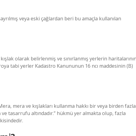
 ayrılmış veya eski çağlardan beri bu amaçla kullanılan
e kışlak olarak belirlenmiş ve sınırlanmış yerlerin haritalarını
astroya tabi yerler Kadastro Kanununun 16 ncı maddesinin (B)
era, mera ve kışlakları kullanma hakkı bir veya birden fazla
 ve tasarrufu altındadır.” hükmü yer almakta olup, fazla
isindedir.