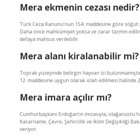
Mera ekmenin cezası nedir?
Türk Ceza Kanunu’nun 154. maddesine göre söğüt süre
Daha önce mahkûmiyet yoksa ve zarar tazmin edilirs
defaya mahsus verilebilir.
Mera alanı kiralanabilir mi?
Toprak yüzeyinde belirgin hayvan izi bulunmamıştı
12. maddesine uygun olarak ıslah edilmesi halinde 25
Mera imara açılır mı?
Cumhurbaşkanı Erdoğan’ın imzasıyla, olağanüstü ha
Kararname, Çevre, Şehircilik ve İklim Değişikliği Ba
veriyor.