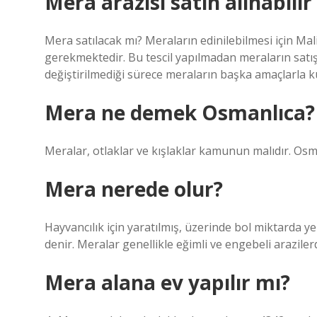
Mera arazisi satın alınabilir
Mera satılacak mı? Meraların edinilebilmesi için Mali
gerekmektedir. Bu tescil yapılmadan meraların sat
değiştirilmediği sürece meraların başka amaçlarla k
Mera ne demek Osmanlıca?
Meralar, otlaklar ve kışlaklar kamunun malıdır. Osm
Mera nerede olur?
Hayvancılık için yaratılmış, üzerinde bol miktarda y
denir. Meralar genellikle eğimli ve engebeli arazile
Mera alana ev yapılır mı?