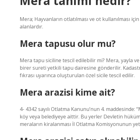
Mera tanımı nedir?
Mera; Hayvanların otlatılması ve ot kullanılması için
alanlardır.
Mera tapusu olur mu?
Mera tapu siciline tescil edilebilir mi? Mera, yayla v
birer sureti yetkili tapu dairesine gönderilir. Kad
fıkrası uyarınca oluşturulan özel sicile tescil edilir.
Mera arazisi kime ait?
4- 4342 sayılı Otlatma Kanunu’nun 4. maddesinde: “M
köy veya belediyeye aittir. Bu yerler Devletin hüküm
meraların kiralanması İl Otlatma Komisyonunun yetk