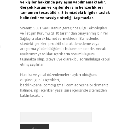
ve kişiler hakkında paylaşım yapılmamaktadır.
Gerçek kurum ve kişiler ile isim benzerlikleri
tamamen tesadüfidir. Sitemizdeki bilgiler taslak
halindedir ve tavsiye niteliği taşımazlar.
Sitemiz, 5651 Sayılı Kanun gereğince Bilgi Teknolojileri
ve İletişim Kurumu (BTK) tarafından onaylanmış bir Yer
Sağlayıcı olarak hizmet vermektedir. Bu nedenle,
sitedeki içerikleri proaktif olarak denetleme veya
ı
araştırma yükümlülüğümüz bulunmamaktadır. Ancak,
üyelerimiz yazdıkları içeriklerin sorumluluğunu
taşımakta olup, siteye üye olarak bu sorumluluğu kabul
etmiş sayılırlar.
Hukuka ve yasal düzenlemelere aykırı olduğunu
düşündüğünüz içerikleri,
backlinkpanelicomtr@gmail.com
adresine bildirmeniz
halinde, ilgili içerikler yasal süre içerisinde sitemizden
kaldırılacaktır.
Arama