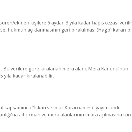
n/ekinen kişilere 6 aydan 3 yıla kadar hapis cezası verilir
e, hükmün açıklanmasının geri bırakılması (Hagb) kararı bi
r. Bu verilere göre kiralanan mera alanı, Mera Kanunu’nun
 yıla kadar kiralanabilir.
l kapsamında “İskan ve İmar Kararnamesi” yayımlandı.
kanlığı’na ait orman ve mera alanlarının imara açılmasına izin