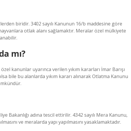
erlerden biridir. 3402 sayılı Kanunun 16/b maddesine göre
 hayvanlara otlak alanı sağlamaktır. Meralar özel mülkiyete
nabilir.
da mı?
el kanunlar uyarınca verilen yıkım kararları İmar Barışı
olsa bile bu alanlarda yıkım kararı alınarak Otlatma Kanunu
mümkündür.
iye Bakanlığı adına tescil ettirilir. 4342 sayılı Mera Kanunu,
anılmasını ve meralarda yapı yapılmasını yasaklamaktadır.