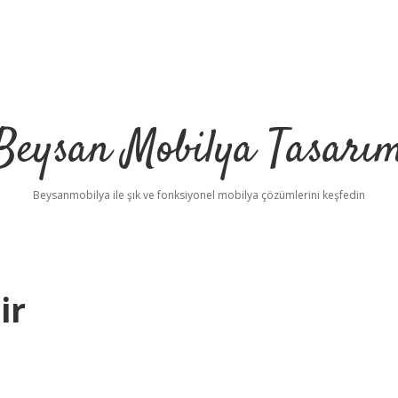
Beysan Mobilya Tasarı
Beysanmobilya ile şık ve fonksiyonel mobilya çözümlerini keşfedin
ir