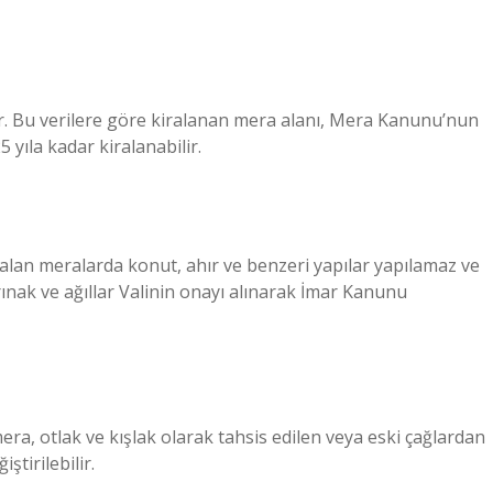
r. Bu verilere göre kiralanan mera alanı, Mera Kanunu’nun
 yıla kadar kiralanabilir.
alan meralarda konut, ahır ve benzeri yapılar yapılamaz ve
ınak ve ağıllar Valinin onayı alınarak İmar Kanunu
a, otlak ve kışlak olarak tahsis edilen veya eski çağlardan
ştirilebilir.