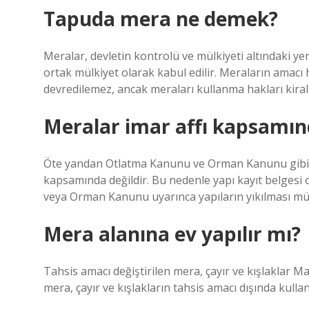
Tapuda mera ne demek?
Meralar, devletin kontrolü ve mülkiyeti altındaki y
ortak mülkiyet olarak kabul edilir. Meraların amacı
devredilemez, ancak meraları kullanma hakları kirala
Meralar imar affı kapsamın
Öte yandan Otlatma Kanunu ve Orman Kanunu gibi öz
kapsamında değildir. Bu nedenle yapı kayıt belgesi 
veya Orman Kanunu uyarınca yapıların yıkılması 
Mera alanına ev yapılır mı?
Tahsis amacı değiştirilen mera, çayır ve kışlaklar Mal
mera, çayır ve kışlakların tahsis amacı dışında kull