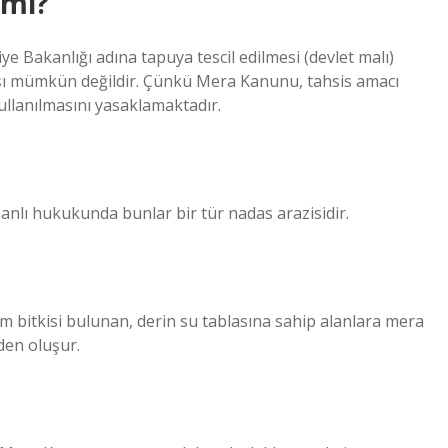
 mi?
ye Bakanlığı adına tapuya tescil edilmesi (devlet malı)
ışı mümkün değildir. Çünkü Mera Kanunu, tahsis amacı
ullanılmasını yasaklamaktadır.
anlı hukukunda bunlar bir tür nadas arazisidir.
em bitkisi bulunan, derin su tablasına sahip alanlara mera
rden oluşur.