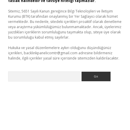
taslak halindedir ve tavsiye niteliği taşımazlar.
Sitemiz, 5651 Sayılı Kanun gereğince Bilgi Teknolojileri ve İletişim
Kurumu (BTK) tarafından onaylanmış bir Yer Sağlayıcı olarak hizmet
vermektedir. Bu nedenle, sitedeki içerikleri proaktif olarak denetleme
veya araştırma yükümlülüğümüz bulunmamaktadır. Ancak, üyelerimiz
yazdıkları içeriklerin sorumluluğunu taşımakta olup, siteye üye olarak
bu sorumluluğu kabul etmiş sayılırlar.
Hukuka ve yasal düzenlemelere aykırı olduğunu düşündüğünüz
içerikleri,
backlinkpanelicomtr@gmail.com
adresine bildirmeniz
halinde, ilgili içerikler yasal süre içerisinde sitemizden kaldırılacaktır.
Arama
rg