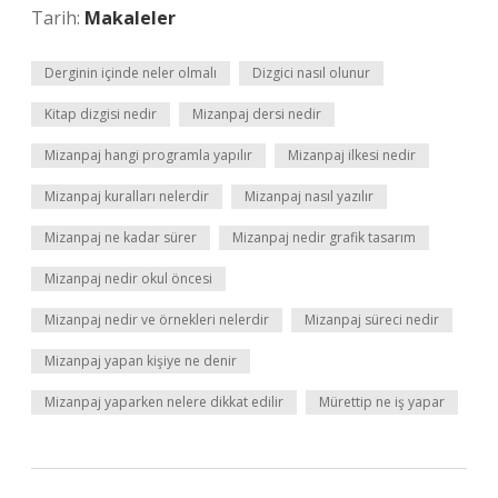
Tarih:
Makaleler
Derginin içinde neler olmalı
Dizgici nasıl olunur
Kitap dizgisi nedir
Mizanpaj dersi nedir
Mizanpaj hangi programla yapılır
Mizanpaj ilkesi nedir
Mizanpaj kuralları nelerdir
Mizanpaj nasıl yazılır
Mizanpaj ne kadar sürer
Mizanpaj nedir grafik tasarım
Mizanpaj nedir okul öncesi
Mizanpaj nedir ve örnekleri nelerdir
Mizanpaj süreci nedir
Mizanpaj yapan kişiye ne denir
Mizanpaj yaparken nelere dikkat edilir
Mürettip ne iş yapar