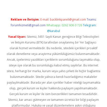
Reklam ve İletişim:
E-mail:
backlinkpaneli@gmail.com
Teams:
forumhizmeti@gmail.com
Whatsapp: 0262 606 0 726
Telegram:
@karabul
Yasal Uyarı:
Sitemiz, 5651 Sayılı Kanun gereğince Bilgi Teknolojileri
ve İletişim Kurumu (BTK) tarafından onaylanmış bir Yer Sağlayıcı
olarak hizmet vermektedir. Bu nedenle, sitedeki içerikleri proaktif
olarak denetleme veya araştırma yükümlülüğümüz bulunmamaktadır.
Ancak, üyelerimiz yazdıkları içeriklerin sorumluluğunu taşımakta olup,
siteye üye olarak bu sorumluluğu kabul etmiş sayılırlar. Bu internet
sitesi, herhangi bir marka, kurum veya şahıs şirketi ile hiçbir bağlantısı
bulunmamaktadır. Sitede yalnızca kendi hazırladığımız makaleler
paylaşılmaktadır. Burada yer alan içerikler haber niteliği taşımamakta
olup, gerçek kurum ve kişiler hakkında paylaşım yapılmamaktadır.
Gerçek kurum ve kişiler ile isim benzerlikleri tamamen tesadüfidir.
Sitemiz, kar amacı gütmeyen ve tamamen ücretsiz bir bilgi paylaşım
platformudur. Hukuka ve yasal düzenlemelere aykırı olduğunu