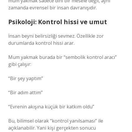
mum yakmak sadece dini bir mesele değil, aynı
zamanda evrensel bir insan davranışıdır.
Psikoloji: Kontrol hissi ve umut
İnsan beyni belirsizliği sevmez. Özellikle zor
durumlarda kontrol hissi arar.
Mum yakmak burada bir “sembolik kontrol aracı”
gibi çalışır:
“Bir şey yaptım”
“Bir adım attım”
“Evrenin akışına küçük bir katkım oldu”
Bu, bilimsel olarak “kontrol yanılsaması” ile
açıklanabilir. Yani kişi gerçekten sonucu