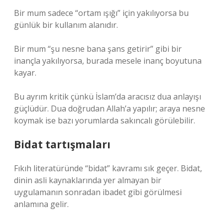
Bir mum sadece “ortam ışığı” için yakılıyorsa bu
günlük bir kullanım alanıdır.
Bir mum “şu nesne bana şans getirir” gibi bir
inançla yakılıyorsa, burada mesele inanç boyutuna
kayar.
Bu ayrım kritik çünkü İslam’da aracısız dua anlayışı
güçlüdür. Dua doğrudan Allah’a yapılır; araya nesne
koymak ise bazı yorumlarda sakıncalı görülebilir.
Bidat tartışmaları
Fıkıh literatüründe “bidat” kavramı sık geçer. Bidat,
dinin asli kaynaklarında yer almayan bir
uygulamanın sonradan ibadet gibi görülmesi
anlamına gelir.