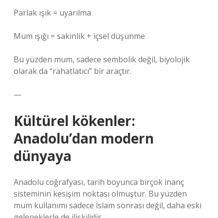
Parlak ışık = uyarılma
Mum ışığı = sakinlik + içsel düşünme
Bu yüzden mum, sadece sembolik değil, biyolojik
olarak da “rahatlatıcı” bir araçtır.
—
Kültürel kökenler:
Anadolu’dan modern
dünyaya
Anadolu coğrafyası, tarih boyunca birçok inanç
sisteminin kesişim noktası olmuştur. Bu yüzden
mum kullanımı sadece İslam sonrası değil, daha eski
geleneklerle de ilişkilidir.