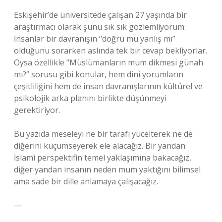
Eskişehir’de üniversitede çalışan 27 yaşında bir
araştırmacı olarak şunu sık sık gözlemliyorum:
İnsanlar bir davranışın “doğru mu yanlış mı”
olduğunu sorarken aslında tek bir cevap bekliyorlar.
Oysa özellikle “Müslümanların mum dikmesi günah
mı?” sorusu gibi konular, hem dini yorumların
çeşitliliğini hem de insan davranışlarının kültürel ve
psikolojik arka planını birlikte düşünmeyi
gerektiriyor.
Bu yazıda meseleyi ne bir tarafı yücelterek ne de
diğerini küçümseyerek ele alacağız. Bir yandan
İslami perspektifin temel yaklaşımına bakacağız,
diğer yandan insanın neden mum yaktığını bilimsel
ama sade bir dille anlamaya çalışacağız.
—