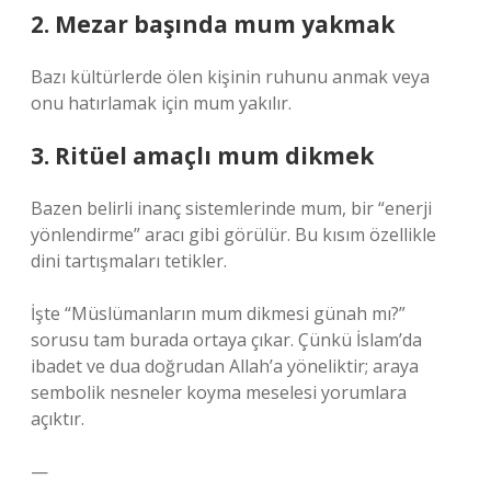
2. Mezar başında mum yakmak
Bazı kültürlerde ölen kişinin ruhunu anmak veya
onu hatırlamak için mum yakılır.
3. Ritüel amaçlı mum dikmek
Bazen belirli inanç sistemlerinde mum, bir “enerji
yönlendirme” aracı gibi görülür. Bu kısım özellikle
dini tartışmaları tetikler.
İşte “Müslümanların mum dikmesi günah mı?”
sorusu tam burada ortaya çıkar. Çünkü İslam’da
ibadet ve dua doğrudan Allah’a yöneliktir; araya
sembolik nesneler koyma meselesi yorumlara
açıktır.
—