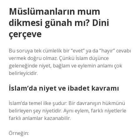
Müslümanların mum
dikmesi günah mı? Dini
çerçeve
Bu soruya tek cümlelik bir “evet” ya da “hayır” cevabı
vermek doğru olmaz. Çünkü İslam düşünce
geleneğinde niyet, bağlam ve eylemin anlamı çok
belirleyicidir.
İslam’da niyet ve ibadet kavramı
İslam’da temel ilke şudur: Bir davranışın hükmünü
belirleyen şey niyetidir. Aynı eylem, farklı niyetlerle
farklı anlamlar kazanabilir.
Örneğin: