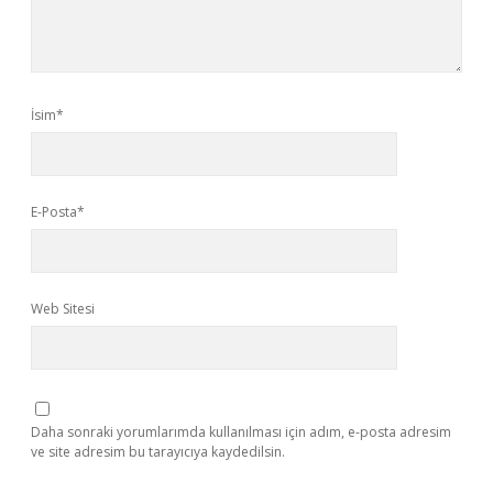
İsim*
E-Posta*
Web Sitesi
Daha sonraki yorumlarımda kullanılması için adım, e-posta adresim
ve site adresim bu tarayıcıya kaydedilsin.