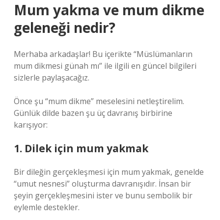
Mum yakma ve mum dikme
geleneği nedir?
Merhaba arkadaşlar! Bu içerikte “Müslümanların
mum dikmesi günah mı” ile ilgili en güncel bilgileri
sizlerle paylaşacağız.
Önce şu “mum dikme” meselesini netleştirelim.
Günlük dilde bazen şu üç davranış birbirine
karışıyor:
1. Dilek için mum yakmak
Bir dileğin gerçekleşmesi için mum yakmak, genelde
“umut nesnesi” oluşturma davranışıdır. İnsan bir
şeyin gerçekleşmesini ister ve bunu sembolik bir
eylemle destekler.