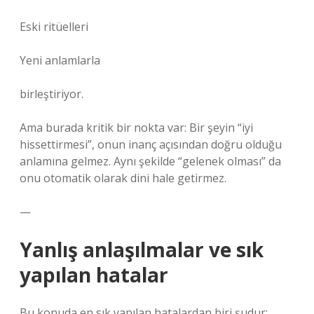
Eski ritüelleri
Yeni anlamlarla
birleştiriyor.
Ama burada kritik bir nokta var: Bir şeyin “iyi
hissettirmesi”, onun inanç açısından doğru olduğu
anlamına gelmez. Aynı şekilde “gelenek olması” da
onu otomatik olarak dini hale getirmez.
—
Yanlış anlaşılmalar ve sık
yapılan hatalar
Bu konuda en sık yapılan hatalardan biri şudur: