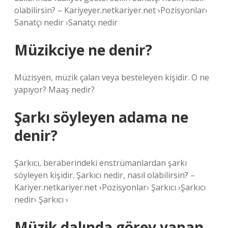
olabilirsin? – Kariyeyer.netkariyer.net ›Pozisyonlar›
Sanatçı nedir ›Sanatçı nedir
Müzikciye ne denir?
Müzisyen, müzik çalan veya besteleyen kişidir. O ne
yapıyor? Maaş nedir?
Şarkı söyleyen adama ne
denir?
Şarkıcı, beraberindeki enstrümanlardan şarkı
söyleyen kişidir. Şarkıcı nedir, nasıl olabilirsin? –
Kariyer.netkariyer.net ›Pozisyonlar› Şarkıcı ›Şarkıcı
nedir› Şarkıcı ›
Müzik dalında görev yapan