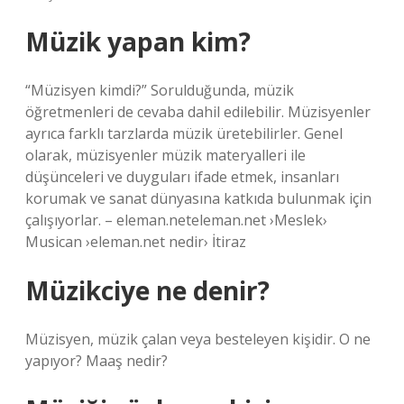
Müzik yapan kim?
“Müzisyen kimdi?” Sorulduğunda, müzik
öğretmenleri de cevaba dahil edilebilir. Müzisyenler
ayrıca farklı tarzlarda müzik üretebilirler. Genel
olarak, müzisyenler müzik materyalleri ile
düşünceleri ve duyguları ifade etmek, insanları
korumak ve sanat dünyasına katkıda bulunmak için
çalışıyorlar. – eleman.neteleman.net ›Meslek›
Musican ›eleman.net nedir› İtiraz
Müzikciye ne denir?
Müzisyen, müzik çalan veya besteleyen kişidir. O ne
yapıyor? Maaş nedir?