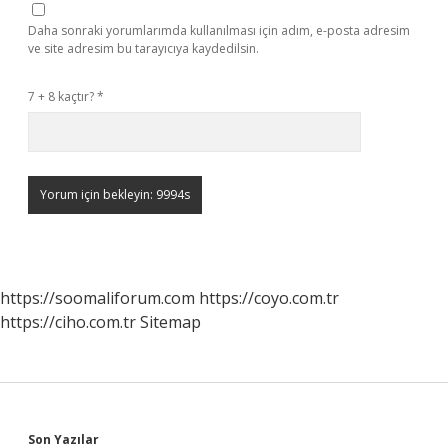
Daha sonraki yorumlarımda kullanılması için adım, e-posta adresim
ve site adresim bu tarayıcıya kaydedilsin.
7 + 8 kaçtır?
*
https://soomaliforum.com
https://coyo.com.tr
https://ciho.com.tr
Sitemap
Son Yazılar