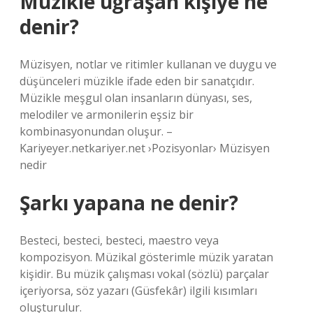
Müzikle uğraşan kişiye ne
denir?
Müzisyen, notlar ve ritimler kullanan ve duygu ve
düşünceleri müzikle ifade eden bir sanatçıdır.
Müzikle meşgul olan insanların dünyası, ses,
melodiler ve armonilerin eşsiz bir
kombinasyonundan oluşur. –
Kariyeyer.netkariyer.net ›Pozisyonlar› Müzisyen
nedir
Şarkı yapana ne denir?
Besteci, besteci, besteci, maestro veya
kompozisyon. Müzikal gösterimle müzik yaratan
kişidir. Bu müzik çalışması vokal (sözlü) parçalar
içeriyorsa, söz yazarı (Güsfekâr) ilgili kısımları
oluşturulur.