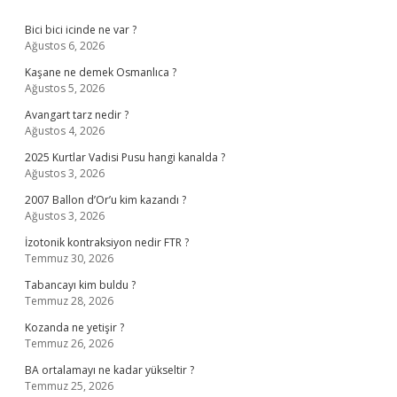
Sidebar
Bici bici icinde ne var ?
Ağustos 6, 2026
Kaşane ne demek Osmanlıca ?
Ağustos 5, 2026
Avangart tarz nedir ?
Ağustos 4, 2026
2025 Kurtlar Vadisi Pusu hangi kanalda ?
Ağustos 3, 2026
2007 Ballon d’Or’u kim kazandı ?
Ağustos 3, 2026
İzotonik kontraksiyon nedir FTR ?
Temmuz 30, 2026
Tabancayı kim buldu ?
Temmuz 28, 2026
Kozanda ne yetişir ?
Temmuz 26, 2026
BA ortalamayı ne kadar yükseltir ?
Temmuz 25, 2026