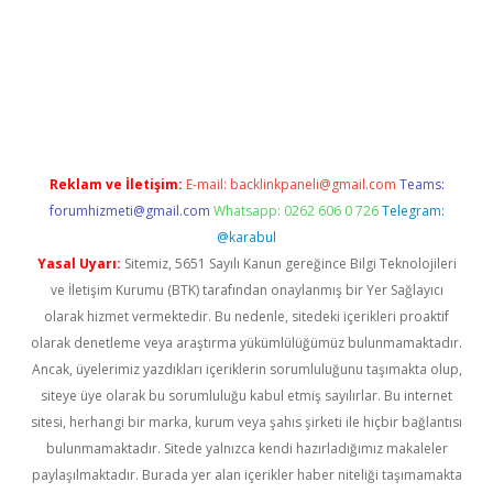
g
Reklam ve İletişim:
E-mail:
backlinkpaneli@gmail.com
Teams:
forumhizmeti@gmail.com
Whatsapp: 0262 606 0 726
Telegram:
@karabul
Yasal Uyarı:
Sitemiz, 5651 Sayılı Kanun gereğince Bilgi Teknolojileri
ve İletişim Kurumu (BTK) tarafından onaylanmış bir Yer Sağlayıcı
olarak hizmet vermektedir. Bu nedenle, sitedeki içerikleri proaktif
olarak denetleme veya araştırma yükümlülüğümüz bulunmamaktadır.
Ancak, üyelerimiz yazdıkları içeriklerin sorumluluğunu taşımakta olup,
siteye üye olarak bu sorumluluğu kabul etmiş sayılırlar. Bu internet
sitesi, herhangi bir marka, kurum veya şahıs şirketi ile hiçbir bağlantısı
bulunmamaktadır. Sitede yalnızca kendi hazırladığımız makaleler
paylaşılmaktadır. Burada yer alan içerikler haber niteliği taşımamakta