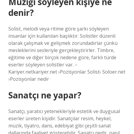
Müziği söyleyen kişiye ne
denir?
Solist, melodi veya ritime göre şarkı söyleyen
insanlar için kullanılan başlıktır. Solistler düzenli
olarak çalışmak ve gelişmek zorundadırlar çünkü
mesleklerini sesleriyle gerçekleştirirler. Timbre,
eğitime ve diğer birçok nedene göre, farklı türde
eserler söyleyen solistler var. –
Kariyer.netkariyer.net ›Pozisyonlar Solist› Soloer.net
›Pozisyonlar nedir
Sanatçı ne yapar?
Sanatçı, yaratıcı yetenekleriyle estetik ve duygusal
eserler üreten kişidir. Sanatçılar resim, heykel,
müzik, tiyatro, dans, edebiyat gibi çeşitli sanat
dallarında faaliyet gösterebilir. Sanatçı nedir, nasıl