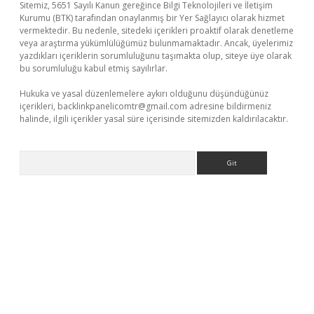
Sitemiz, 5651 Sayılı Kanun gereğince Bilgi Teknolojileri ve İletişim
Kurumu (BTK) tarafından onaylanmış bir Yer Sağlayıcı olarak hizmet
vermektedir. Bu nedenle, sitedeki içerikleri proaktif olarak denetleme
veya araştırma yükümlülüğümüz bulunmamaktadır. Ancak, üyelerimiz
yazdıkları içeriklerin sorumluluğunu taşımakta olup, siteye üye olarak
bu sorumluluğu kabul etmiş sayılırlar.
Hukuka ve yasal düzenlemelere aykırı olduğunu düşündüğünüz
içerikleri,
backlinkpanelicomtr@gmail.com
adresine bildirmeniz
halinde, ilgili içerikler yasal süre içerisinde sitemizden kaldırılacaktır.
Arama
ci.org