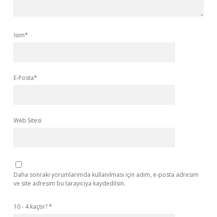
İsim*
E-Posta*
Web Sitesi
Daha sonraki yorumlarımda kullanılması için adım, e-posta adresim
ve site adresim bu tarayıcıya kaydedilsin.
10 - 4 kaçtır?
*