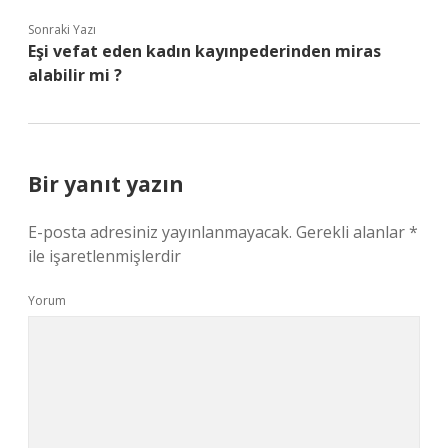
Sonraki Yazı
Eşi vefat eden kadın kayınpederinden miras
alabilir mi ?
Bir yanıt yazın
E-posta adresiniz yayınlanmayacak.
Gerekli alanlar
*
ile işaretlenmişlerdir
Yorum