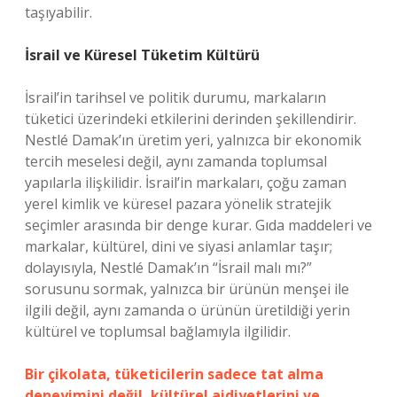
taşıyabilir.
İsrail ve Küresel Tüketim Kültürü
İsrail’in tarihsel ve politik durumu, markaların
tüketici üzerindeki etkilerini derinden şekillendirir.
Nestlé Damak’ın üretim yeri, yalnızca bir ekonomik
tercih meselesi değil, aynı zamanda toplumsal
yapılarla ilişkilidir. İsrail’in markaları, çoğu zaman
yerel kimlik ve küresel pazara yönelik stratejik
seçimler arasında bir denge kurar. Gıda maddeleri ve
markalar, kültürel, dini ve siyasi anlamlar taşır;
dolayısıyla, Nestlé Damak’ın “İsrail malı mı?”
sorusunu sormak, yalnızca bir ürünün menşei ile
ilgili değil, aynı zamanda o ürünün üretildiği yerin
kültürel ve toplumsal bağlamıyla ilgilidir.
Bir çikolata, tüketicilerin sadece tat alma
deneyimini değil, kültürel aidiyetlerini ve