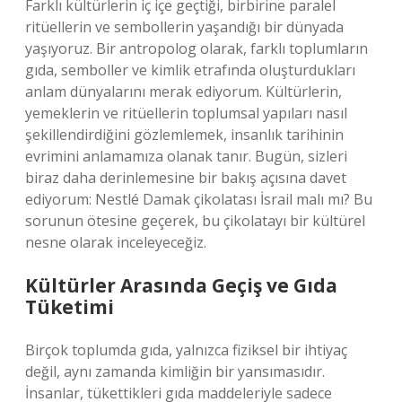
Farklı kültürlerin iç içe geçtiği, birbirine paralel
ritüellerin ve sembollerin yaşandığı bir dünyada
yaşıyoruz. Bir antropolog olarak, farklı toplumların
gıda, semboller ve kimlik etrafında oluşturdukları
anlam dünyalarını merak ediyorum. Kültürlerin,
yemeklerin ve ritüellerin toplumsal yapıları nasıl
şekillendirdiğini gözlemlemek, insanlık tarihinin
evrimini anlamamıza olanak tanır. Bugün, sizleri
biraz daha derinlemesine bir bakış açısına davet
ediyorum: Nestlé Damak çikolatası İsrail malı mı? Bu
sorunun ötesine geçerek, bu çikolatayı bir kültürel
nesne olarak inceleyeceğiz.
Kültürler Arasında Geçiş ve Gıda
Tüketimi
Birçok toplumda gıda, yalnızca fiziksel bir ihtiyaç
değil, aynı zamanda kimliğin bir yansımasıdır.
İnsanlar, tükettikleri gıda maddeleriyle sadece