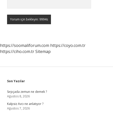
https://soomaliforum.com
https://coyo.com.tr
https://ciho.com.tr
Sitemap
Sidebar
Son Yazılar
Sırpçada zemun ne demek ?
Ağustos 8, 2026
Kalpsiz Avcı ne anlatıyor ?
Ağustos 7, 2026