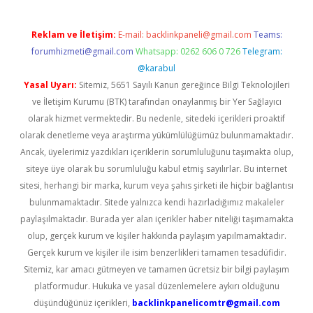
Reklam ve İletişim:
E-mail:
backlinkpaneli@gmail.com
Teams:
forumhizmeti@gmail.com
Whatsapp: 0262 606 0 726
Telegram:
@karabul
Yasal Uyarı:
Sitemiz, 5651 Sayılı Kanun gereğince Bilgi Teknolojileri
ve İletişim Kurumu (BTK) tarafından onaylanmış bir Yer Sağlayıcı
olarak hizmet vermektedir. Bu nedenle, sitedeki içerikleri proaktif
olarak denetleme veya araştırma yükümlülüğümüz bulunmamaktadır.
Ancak, üyelerimiz yazdıkları içeriklerin sorumluluğunu taşımakta olup,
siteye üye olarak bu sorumluluğu kabul etmiş sayılırlar. Bu internet
sitesi, herhangi bir marka, kurum veya şahıs şirketi ile hiçbir bağlantısı
bulunmamaktadır. Sitede yalnızca kendi hazırladığımız makaleler
paylaşılmaktadır. Burada yer alan içerikler haber niteliği taşımamakta
olup, gerçek kurum ve kişiler hakkında paylaşım yapılmamaktadır.
Gerçek kurum ve kişiler ile isim benzerlikleri tamamen tesadüfidir.
Sitemiz, kar amacı gütmeyen ve tamamen ücretsiz bir bilgi paylaşım
platformudur. Hukuka ve yasal düzenlemelere aykırı olduğunu
düşündüğünüz içerikleri,
backlinkpanelicomtr@gmail.com