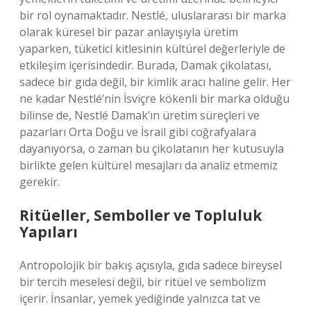
bir rol oynamaktadır. Nestlé, uluslararası bir marka
olarak küresel bir pazar anlayışıyla üretim
yaparken, tüketici kitlesinin kültürel değerleriyle de
etkileşim içerisindedir. Burada, Damak çikolatası,
sadece bir gıda değil, bir kimlik aracı haline gelir. Her
ne kadar Nestlé’nin İsviçre kökenli bir marka olduğu
bilinse de, Nestlé Damak’ın üretim süreçleri ve
pazarları Orta Doğu ve İsrail gibi coğrafyalara
dayanıyorsa, o zaman bu çikolatanın her kutusuyla
birlikte gelen kültürel mesajları da analiz etmemiz
gerekir.
Ritüeller, Semboller ve Topluluk
Yapıları
Antropolojik bir bakış açısıyla, gıda sadece bireysel
bir tercih meselesi değil, bir ritüel ve sembolizm
içerir. İnsanlar, yemek yediğinde yalnızca tat ve