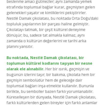
beslenme amacı gütmezler; aynı zamanda yemek
etrafında toplumsal bağlar kurar, geçmişten gelen
gelenekleri yaşatır ve kimliklerini pekiştirirler.
Nestlé Damak çikolatası, bu noktada Orta Doğu’daki
topluluk yapılarının bir parçası haline gelmiştir.
Çikolatayı tatmak, bir çeşit kültürel deneyime
dönüşür; bu, sadece tat almakla kalmaz, aynı
zamanda o kültürün değerlerini ve tarihi arka
planını yansıtır.
Bu noktada, Nestlé Damak çikolatası, bir
toplumun kültürel kodlarını taşıyan bir nesne
olarak ele alınabilir.
Her bir ısırık, geçmişin ve
bugünün izlerini taşır; bir bakıma, çikolata hem bir
geçmişin sembolüdür hem de geleceğe dair
toplumsal bağları inşa etmekte kullanılır. Bununla
birlikte, bu semboller bazen farklı yorumlanabilir.
Küreselleşen bir dünyada, Nestlé Damak çikolatası,
farklı kültürlerden gelen bireyler için farklı anlamlar