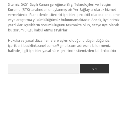
Sitemiz, 5651 Sayılı Kanun gereğince Bilgi Teknolojileri ve İletişim
Kurumu (BTK) tarafından onaylanmış bir Yer Sağlayıcı olarak hizmet
vermektedir. Bu nedenle, sitedeki içerikleri proaktif olarak denetleme
veya araştırma yükümlülüğümüz bulunmamaktadır. Ancak, üyelerimiz
yazdıkları içeriklerin sorumluluğunu taşımakta olup, siteye üye olarak
bu sorumluluğu kabul etmiş sayılırlar.
Hukuka ve yasal düzenlemelere aykırı olduğunu düşündüğünüz
içerikleri,
backlinkpanelicomtr@gmail.com
adresine bildirmeniz
halinde, ilgili içerikler yasal süre içerisinde sitemizden kaldırılacaktır.
Arama
ci.org