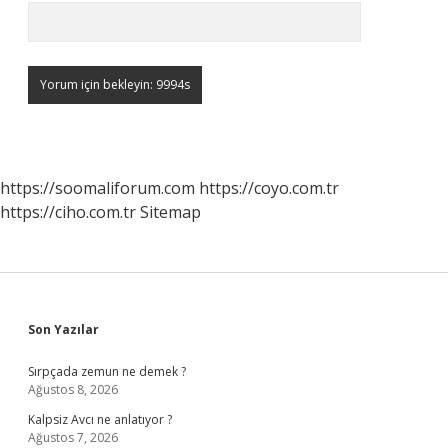
https://soomaliforum.com
https://coyo.com.tr
https://ciho.com.tr
Sitemap
Sidebar
Son Yazılar
Sırpçada zemun ne demek ?
Ağustos 8, 2026
Kalpsiz Avcı ne anlatıyor ?
Ağustos 7, 2026