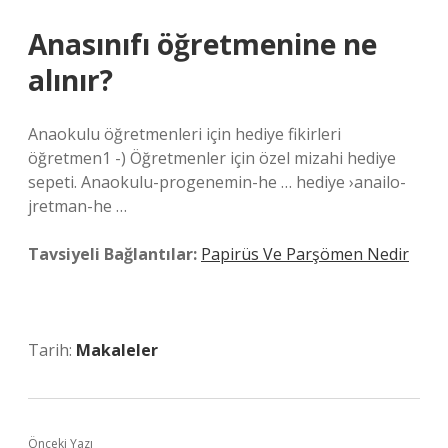
Anasınıfı öğretmenine ne
alınır?
Anaokulu öğretmenleri için hediye fikirleri
öğretmen1 -) Öğretmenler için özel mizahi hediye
sepeti. Anaokulu-progenemin-he … hediye ›anailo-
jretman-he …
Tavsiyeli Bağlantılar:
Papirüs Ve Parşömen Nedir
Tarih:
Makaleler
Önceki Yazı