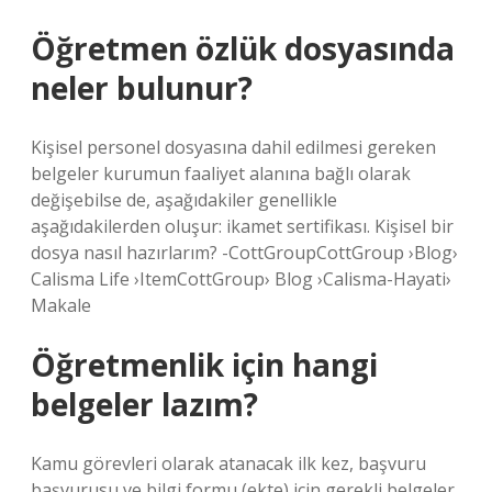
Öğretmen özlük dosyasında
neler bulunur?
Kişisel personel dosyasına dahil edilmesi gereken
belgeler kurumun faaliyet alanına bağlı olarak
değişebilse de, aşağıdakiler genellikle
aşağıdakilerden oluşur: ikamet sertifikası. Kişisel bir
dosya nasıl hazırlarım? -CottGroupCottGroup ›Blog›
Calisma Life ›ItemCottGroup› Blog ›Calisma-Hayati›
Makale
Öğretmenlik için hangi
belgeler lazım?
Kamu görevleri olarak atanacak ilk kez, başvuru
başvurusu ve bilgi formu (ekte) için gerekli belgeler