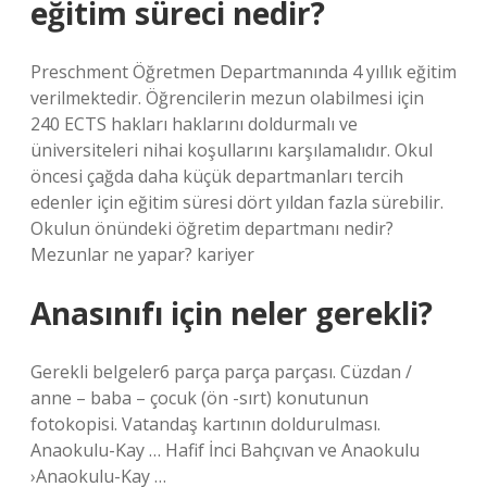
eğitim süreci nedir?
Preschment Öğretmen Departmanında 4 yıllık eğitim
verilmektedir. Öğrencilerin mezun olabilmesi için
240 ECTS hakları haklarını doldurmalı ve
üniversiteleri nihai koşullarını karşılamalıdır. Okul
öncesi çağda daha küçük departmanları tercih
edenler için eğitim süresi dört yıldan fazla sürebilir.
Okulun önündeki öğretim departmanı nedir?
Mezunlar ne yapar? kariyer
Anasınıfı için neler gerekli?
Gerekli belgeler6 parça parça parçası. Cüzdan /
anne – baba – çocuk (ön -sırt) konutunun
fotokopisi. Vatandaş kartının doldurulması.
Anaokulu-Kay … Hafif İnci Bahçıvan ve Anaokulu
›Anaokulu-Kay …