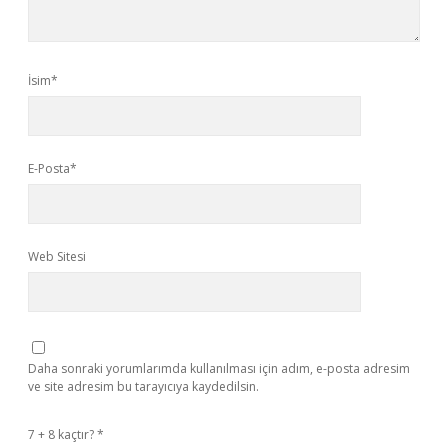
İsim*
E-Posta*
Web Sitesi
Daha sonraki yorumlarımda kullanılması için adım, e-posta adresim
ve site adresim bu tarayıcıya kaydedilsin.
7 + 8 kaçtır?
*