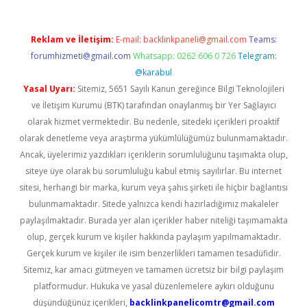
Reklam ve İletişim:
E-mail:
backlinkpaneli@gmail.com
Teams:
forumhizmeti@gmail.com
Whatsapp: 0262 606 0 726
Telegram:
@karabul
Yasal Uyarı:
Sitemiz, 5651 Sayılı Kanun gereğince Bilgi Teknolojileri
ve İletişim Kurumu (BTK) tarafından onaylanmış bir Yer Sağlayıcı
olarak hizmet vermektedir. Bu nedenle, sitedeki içerikleri proaktif
olarak denetleme veya araştırma yükümlülüğümüz bulunmamaktadır.
Ancak, üyelerimiz yazdıkları içeriklerin sorumluluğunu taşımakta olup,
siteye üye olarak bu sorumluluğu kabul etmiş sayılırlar. Bu internet
sitesi, herhangi bir marka, kurum veya şahıs şirketi ile hiçbir bağlantısı
bulunmamaktadır. Sitede yalnızca kendi hazırladığımız makaleler
paylaşılmaktadır. Burada yer alan içerikler haber niteliği taşımamakta
olup, gerçek kurum ve kişiler hakkında paylaşım yapılmamaktadır.
Gerçek kurum ve kişiler ile isim benzerlikleri tamamen tesadüfidir.
Sitemiz, kar amacı gütmeyen ve tamamen ücretsiz bir bilgi paylaşım
platformudur. Hukuka ve yasal düzenlemelere aykırı olduğunu
düşündüğünüz içerikleri,
backlinkpanelicomtr@gmail.com