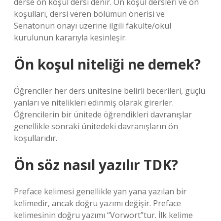
derse ön koşul dersi denir. Ön koşul dersleri ve ön
koşulları, dersi veren bölümün önerisi ve
Senatonun onayı üzerine ilgili fakülte/okul
kurulunun kararıyla kesinleşir.
Ön koşul niteliği ne demek?
Öğrenciler her ders ünitesine belirli becerileri, güçlü
yanları ve nitelikleri edinmiş olarak girerler.
Öğrencilerin bir ünitede öğrendikleri davranışlar
genellikle sonraki ünitedeki davranışların ön
koşullarıdır.
Ön söz nasıl yazılır TDK?
Preface kelimesi genellikle yan yana yazılan bir
kelimedir, ancak doğru yazımı değişir. Preface
kelimesinin doğru yazımı “Vorwort”tur. İlk kelime