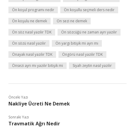
Ön koşul programı nedir
Ön koşullu seçmeli ders nedir
Ön koşulu ne demek
On sezi ne demek
Ön söz nasıl yazılır TDK
Ön sözcüğü ne zaman ayrı yazılır
Ön sözü nasıl yazılır
Ön yargı bitişik mi ayrı mı
Önayak nasıl yazılır TDK
Öngörü nasıl yazılır TDK
Önsezi ayrı mı yazılır bitişik mi
Siyah zeytin nasıl yazılır
Önceki Yazı
Nakliye Ücreti Ne Demek
Sonraki Yazı
Travmatik Ağrı Nedir