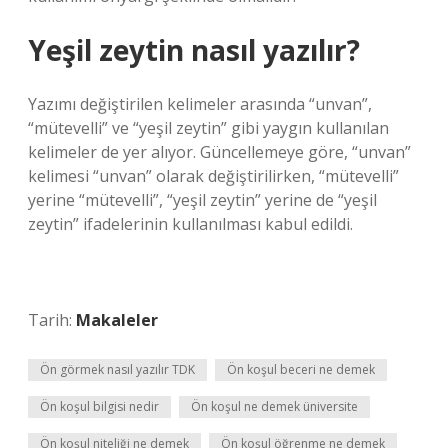
Yeşil zeytin nasıl yazılır?
Yazımı değiştirilen kelimeler arasında “unvan”,
“mütevelli” ve “yeşil zeytin” gibi yaygın kullanılan
kelimeler de yer alıyor. Güncellemeye göre, “unvan”
kelimesi “unvan” olarak değiştirilirken, “mütevelli”
yerine “mütevelli”, “yeşil zeytin” yerine de “yeşil
zeytin” ifadelerinin kullanılması kabul edildi.
Tarih:
Makaleler
Ön görmek nasıl yazılır TDK
Ön koşul beceri ne demek
Ön koşul bilgisi nedir
Ön koşul ne demek üniversite
Ön koşul niteliği ne demek
Ön koşul öğrenme ne demek