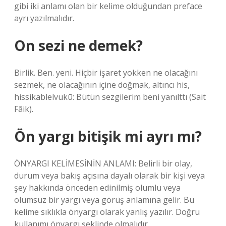
gibi iki anlamı olan bir kelime olduğundan preface
ayrı yazılmalıdır.
On sezi ne demek?
Birlik. Ben. yeni. Hiçbir işaret yokken ne olacağını
sezmek, ne olacağının içine doğmak, altıncı his,
hissikablelvukū: Bütün sezgilerim beni yanılttı (Sait
Fâik).
Ön yargı bitişik mi ayrı mı?
ÖNYARGI KELİMESİNİN ANLAMI: Belirli bir olay,
durum veya bakış açısına dayalı olarak bir kişi veya
şey hakkında önceden edinilmiş olumlu veya
olumsuz bir yargı veya görüş anlamına gelir. Bu
kelime sıklıkla önyargı olarak yanlış yazılır. Doğru
kullanımı önyargı şeklinde olmalıdır.