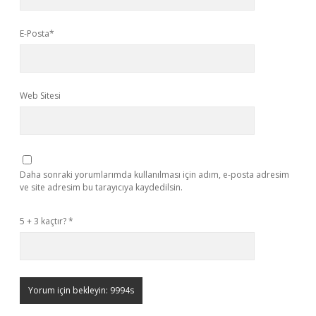
E-Posta*
Web Sitesi
Daha sonraki yorumlarımda kullanılması için adım, e-posta adresim
ve site adresim bu tarayıcıya kaydedilsin.
5 + 3 kaçtır?
*