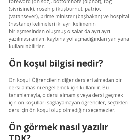
foreword (ön söz), bottomnote (dipnot), fog
(sivrisinek), rosehip (kuşburnu), patriot
(vatansever), prime minister (başbakan) ve hospital
(hastane) kelimeleri iki ayrı kelimenin
birleşmesinden oluşmuş olsalar da ayrı ayrı
yazılması anlam kaybına yol açmadığından yan yana
kullanılabilirler.
Ön koşul bilgisi nedir?
Ön koşul; Öğrencilerin diğer dersleri almadan bir
dersi almasını engellemek için kullanılır. Bu
tanımlamayla, o dersi almamış veya dersi geçmek
için ön koşulları sağlayamayan öğrenciler, seçtikleri
ders için ön koşul olup olmadığını seçemezler.
Ön görmek nasıl yazılır
TDK?