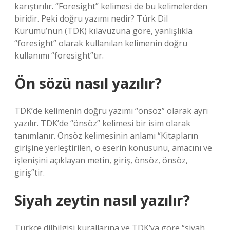
karıştırılır. “Foresight” kelimesi de bu kelimelerden
biridir. Peki doğru yazımı nedir? Türk Dil
Kurumu’nun (TDK) kılavuzuna göre, yanlışlıkla
“foresight” olarak kullanılan kelimenin doğru
kullanımı “foresight”tır.
Ön sözü nasıl yazılır?
TDK’de kelimenin doğru yazımı “önsöz” olarak ayrı
yazılır. TDK’de “önsöz” kelimesi bir isim olarak
tanımlanır. Önsöz kelimesinin anlamı “Kitapların
girişine yerleştirilen, o eserin konusunu, amacını ve
işlenişini açıklayan metin, giriş, önsöz, önsöz,
giriş”tir.
Siyah zeytin nasıl yazılır?
Türkçe dilbilgisi kurallarına ve TDK’ya göre “siyah