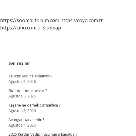
https://soomaliforum.com
https://coyo.com.tr
https://ciho.com.tr
Sitemap
Sidebar
Son Yazılar
Kalpsiz Avcı ne anlatıyor ?
Ağustos 7, 2026
Bici bici icinde ne var ?
Ağustos 6, 2026
Kaşane ne demek Osmanlıca ?
Ağustos 5, 2026
Avangart tarz nedir ?
Ağustos 4, 2026
2025 Kurtlar Vadisi Pusu hangi kanalda ?