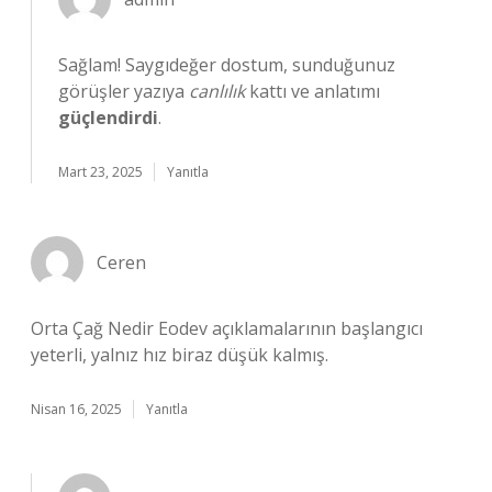
Sağlam! Saygıdeğer dostum, sunduğunuz
görüşler yazıya
canlılık
kattı ve anlatımı
güçlendirdi
.
Mart 23, 2025
Yanıtla
Ceren
Orta Çağ Nedir Eodev açıklamalarının başlangıcı
yeterli, yalnız hız biraz düşük kalmış.
Nisan 16, 2025
Yanıtla