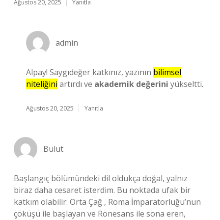
Ağustos 20, 2025
Yanıtla
admin
Alpay! Saygıdeğer katkınız, yazının
bilimsel
niteliğini
artırdı ve
akademik değerini
yükseltti.
Ağustos 20, 2025
Yanıtla
Bulut
Başlangıç bölümündeki dil oldukça doğal, yalnız
biraz daha cesaret isterdim. Bu noktada ufak bir
katkım olabilir: Orta Çağ , Roma İmparatorluğu’nun
çöküşü ile başlayan ve Rönesans ile sona eren,