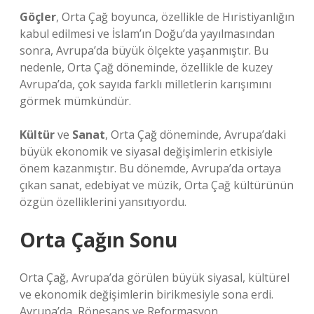
Göçler
, Orta Çağ boyunca, özellikle de Hıristiyanlığın
kabul edilmesi ve İslam’ın Doğu’da yayılmasından
sonra, Avrupa’da büyük ölçekte yaşanmıştır. Bu
nedenle, Orta Çağ döneminde, özellikle de kuzey
Avrupa’da, çok sayıda farklı milletlerin karışımını
görmek mümkündür.
Kültür
ve
Sanat
, Orta Çağ döneminde, Avrupa’daki
büyük ekonomik ve siyasal değişimlerin etkisiyle
önem kazanmıştır. Bu dönemde, Avrupa’da ortaya
çıkan sanat, edebiyat ve müzik, Orta Çağ kültürünün
özgün özelliklerini yansıtıyordu.
Orta Çağın Sonu
Orta Çağ, Avrupa’da görülen büyük siyasal, kültürel
ve ekonomik değişimlerin birikmesiyle sona erdi.
Avrupa’da, Rönesans ve Reformasyon