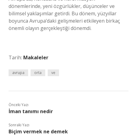
dönemlerinde, yeni özgürlükler, düşünceler ve
bilimsel yaklaşımlar getirdi. Bu dönem, yüzyıllar
boyunca Avrupa’daki gelişmeleri etkileyen birkaç
önemli olayın gerçekleştiği dönemdi.
Tarih:
Makaleler
avrupa
orta
ve
Önceki Yazı
İman tanımı nedir
Sonraki Yazı
Biçim vermek ne demek