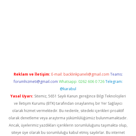
.org
Reklam ve İletişim:
E-mail:
backlinkpaneli@gmail.com
Teams:
forumhizmeti@gmail.com
Whatsapp: 0262 606 0 726
Telegram:
@karabul
Yasal Uyarı:
Sitemiz, 5651 Sayılı Kanun gereğince Bilgi Teknolojileri
ve İletişim Kurumu (BTK) tarafından onaylanmış bir Yer Sağlayıcı
olarak hizmet vermektedir. Bu nedenle, sitedeki içerikleri proaktif
olarak denetleme veya araştırma yükümlülüğümüz bulunmamaktadır.
Ancak, üyelerimiz yazdıkları içeriklerin sorumluluğunu taşımakta olup,
siteye üye olarak bu sorumluluğu kabul etmiş sayılırlar. Bu internet