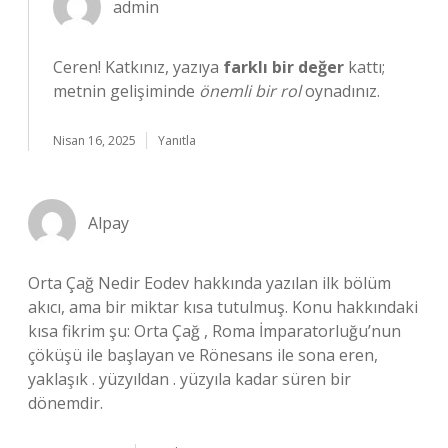
admin
Ceren! Katkınız, yazıya
farklı bir değer
kattı;
metnin gelişiminde
önemli bir rol
oynadınız.
Nisan 16, 2025
Yanıtla
Alpay
Orta Çağ Nedir Eodev hakkında yazılan ilk bölüm
akıcı, ama bir miktar kısa tutulmuş. Konu hakkındaki
kısa fikrim şu: Orta Çağ , Roma İmparatorluğu’nun
çöküşü ile başlayan ve Rönesans ile sona eren,
yaklaşık . yüzyıldan . yüzyıla kadar süren bir
dönemdir.