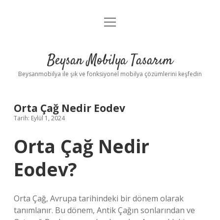
menüyü
Anasayfa
aç
Gizlilik Politikası
Beysan Mobilya Tasarım
Yasal Uyarı
Beysanmobilya ile şık ve fonksiyonel mobilya çözümlerini keşfedin
Orta Çağ Nedir Eodev
Tarih: Eylül 1, 2024
Orta Çağ Nedir
Eodev?
Orta Çağ, Avrupa tarihindeki bir dönem olarak
tanımlanır. Bu dönem, Antik Çağın sonlarından ve