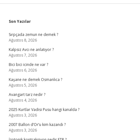
Sidebar
Son Yazılar
Sırpçada zemun ne demek ?
Ağustos 8, 2026
Kalpsiz Avcı ne anlatıyor ?
Ağustos 7, 2026
Bici bici icinde ne var ?
Ağustos 6, 2026
Kaşane ne demek Osmanlıca ?
Ağustos 5, 2026
Avangart tarz nedir ?
Ağustos 4, 2026
2025 Kurtlar Vadisi Pusu hangi kanalda ?
Ağustos 3, 2026
2007 Ballon d’Or’u kim kazandı ?
Ağustos 3, 2026
İzotonik kontraksiyon nedir FTR ?