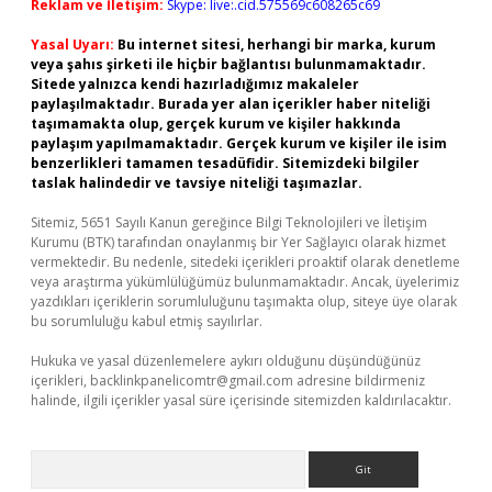
Reklam ve İletişim:
Skype: live:.cid.575569c608265c69
Yasal Uyarı:
Bu internet sitesi, herhangi bir marka, kurum
veya şahıs şirketi ile hiçbir bağlantısı bulunmamaktadır.
Sitede yalnızca kendi hazırladığımız makaleler
paylaşılmaktadır. Burada yer alan içerikler haber niteliği
taşımamakta olup, gerçek kurum ve kişiler hakkında
paylaşım yapılmamaktadır. Gerçek kurum ve kişiler ile isim
benzerlikleri tamamen tesadüfidir. Sitemizdeki bilgiler
taslak halindedir ve tavsiye niteliği taşımazlar.
Sitemiz, 5651 Sayılı Kanun gereğince Bilgi Teknolojileri ve İletişim
Kurumu (BTK) tarafından onaylanmış bir Yer Sağlayıcı olarak hizmet
vermektedir. Bu nedenle, sitedeki içerikleri proaktif olarak denetleme
veya araştırma yükümlülüğümüz bulunmamaktadır. Ancak, üyelerimiz
yazdıkları içeriklerin sorumluluğunu taşımakta olup, siteye üye olarak
bu sorumluluğu kabul etmiş sayılırlar.
Hukuka ve yasal düzenlemelere aykırı olduğunu düşündüğünüz
içerikleri,
backlinkpanelicomtr@gmail.com
adresine bildirmeniz
halinde, ilgili içerikler yasal süre içerisinde sitemizden kaldırılacaktır.
Arama