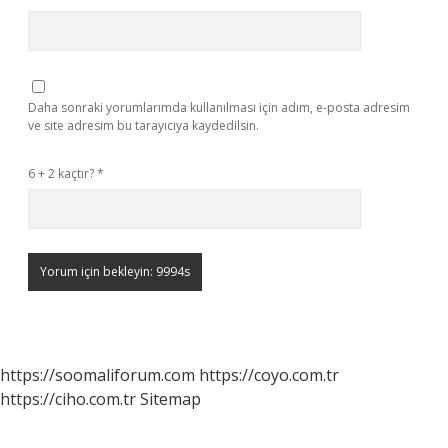
Daha sonraki yorumlarımda kullanılması için adım, e-posta adresim
ve site adresim bu tarayıcıya kaydedilsin.
6 + 2 kaçtır?
*
https://soomaliforum.com
https://coyo.com.tr
https://ciho.com.tr
Sitemap