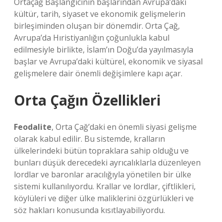
Ortaçağ Başlangıcının başlarından Avrupa’daki
kültür, tarih, siyaset ve ekonomik gelişmelerin
birleşiminden oluşan bir dönemdir. Orta Çağ,
Avrupa’da Hıristiyanlığın çoğunlukla kabul
edilmesiyle birlikte, İslam’ın Doğu’da yayılmasıyla
başlar ve Avrupa’daki kültürel, ekonomik ve siyasal
gelişmelere dair önemli değişimlere kapı açar.
Orta Çağın Özellikleri
Feodalite
, Orta Çağ’daki en önemli siyasi gelişme
olarak kabul edilir. Bu sistemde, kralların
ülkelerindeki bütün topraklara sahip olduğu ve
bunları düşük derecedeki ayrıcalıklarla düzenleyen
lordlar ve baronlar aracılığıyla yönetilen bir ülke
sistemi kullanılıyordu. Krallar ve lordlar, çiftlikleri,
köylüleri ve diğer ülke maliklerini özgürlükleri ve
söz hakları konusunda kısıtlayabiliyordu.