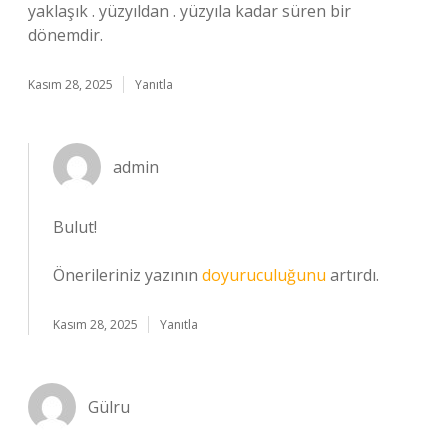
yaklaşık . yüzyıldan . yüzyıla kadar süren bir
dönemdir.
Kasım 28, 2025
Yanıtla
admin
Bulut!
Önerileriniz yazının
doyuruculuğunu
artırdı.
Kasım 28, 2025
Yanıtla
Gülru