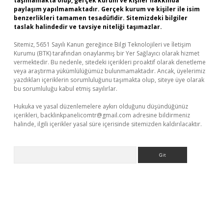
taşımamakta olup, gerçek kurum ve kişiler hakkında
paylaşım yapılmamaktadır. Gerçek kurum ve kişiler ile isim
benzerlikleri tamamen tesadüfidir. Sitemizdeki bilgiler
taslak halindedir ve tavsiye niteliği taşımazlar.
Sitemiz, 5651 Sayılı Kanun gereğince Bilgi Teknolojileri ve İletişim
Kurumu (BTK) tarafından onaylanmış bir Yer Sağlayıcı olarak hizmet
vermektedir. Bu nedenle, sitedeki içerikleri proaktif olarak denetleme
veya araştırma yükümlülüğümüz bulunmamaktadır. Ancak, üyelerimiz
yazdıkları içeriklerin sorumluluğunu taşımakta olup, siteye üye olarak
bu sorumluluğu kabul etmiş sayılırlar.
Hukuka ve yasal düzenlemelere aykırı olduğunu düşündüğünüz
içerikleri,
backlinkpanelicomtr@gmail.com
adresine bildirmeniz
halinde, ilgili içerikler yasal süre içerisinde sitemizden kaldırılacaktır.
Arama