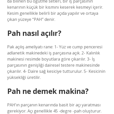
da bilinen bu öğütme setleri, bir iş parçasının
kenarının küçük bir kısmını keserek kesmeyi içerir.
Kesim genellikle belirli bir açıda yapılır ve ortaya
çıkan yüzeye “PAH” denir.
Pah nasıl açılır?
Pak açılış ameliyatı rane: 1- Yüz ve cump penceresi
adlanetik makinedeki iş parçasına açık. 2- Kalınlık
makinesi resimde boyutlara göre çıkarılır. 3- İş
parçasının genişliği dairesel testere makinesinde
çıkarılır. 4- Daire sağ kesiciye tutturulur. 5- Kesicinin
yüksekliği üretilir.
Pah ne demek makina?
PAH’ın parçanın kenarında basit bir açı yaratması
gerekiyor. Açı genellikle 45 -degre -pah oluşturur.