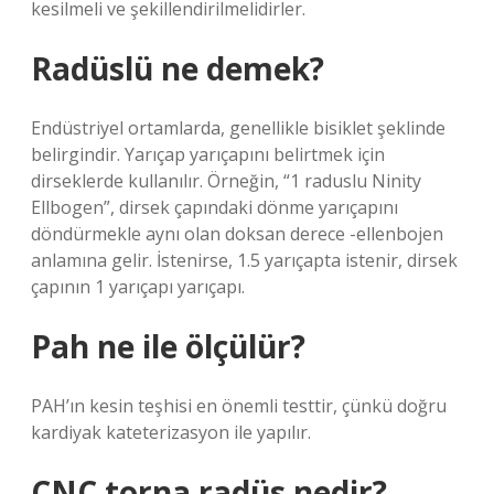
kesilmeli ve şekillendirilmelidirler.
Radüslü ne demek?
Endüstriyel ortamlarda, genellikle bisiklet şeklinde
belirgindir. Yarıçap yarıçapını belirtmek için
dirseklerde kullanılır. Örneğin, “1 raduslu Ninity
Ellbogen”, dirsek çapındaki dönme yarıçapını
döndürmekle aynı olan doksan derece -ellenbojen
anlamına gelir. İstenirse, 1.5 yarıçapta istenir, dirsek
çapının 1 yarıçapı yarıçapı.
Pah ne ile ölçülür?
PAH’ın kesin teşhisi en önemli testtir, çünkü doğru
kardiyak kateterizasyon ile yapılır.
CNC torna radüs nedir?