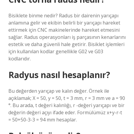
Bisiklete binme nedir? Radus bir dairenin yarıçapı
anlamına gelir ve ekibin belirli bir yarıçapı hareket
ettirmek için CNC makinelerinde hareket etmesini
sağlar. Radus operasyonları iş parçasının kenarlarını
estetik ve daha güvenli hale getirir. Bisiklet işlemleri
için kullanılan kodlar genellikle G02 ve G03
kodlarıdır.
Radyus nasıl hesaplanır?
Bu değerden yarıçap ve kalın değer. Örnek ile
açıklamak; X = 50, y = 50, t = 3 mm, r = 3 mm ve a = 90
°. Bu arada, t değeri kalınlığı, r -değeri yarıçapı ve bir
değerin değeri açıyı ifade eder. Formülümüz x+y-r-t
= 50+50-3-3 = 94 mm hesaplar.