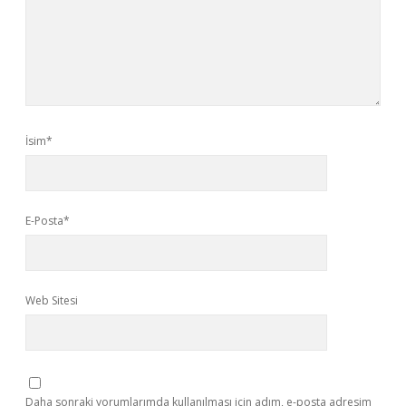
İsim*
E-Posta*
Web Sitesi
Daha sonraki yorumlarımda kullanılması için adım, e-posta adresim