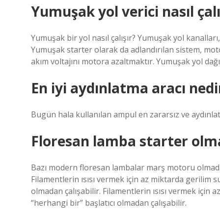
Yumuşak yol verici nasıl çalı
Yumuşak bir yol nasıl çalışır? Yumuşak yol kanalları, 
Yumuşak starter olarak da adlandırılan sistem, moto
akım voltajını motora azaltmaktır. Yumuşak yol dağıtı
En iyi aydınlatma aracı nedi
Bugün hala kullanılan ampul en zararsız ve aydınla
Floresan lamba starter olma
Bazı modern floresan lambalar marş motoru olmadan ç
Filamentlerin ısısı vermek için az miktarda gerilim s
olmadan çalışabilir. Filamentlerin ısısı vermek için 
“herhangi bir” başlatıcı olmadan çalışabilir.