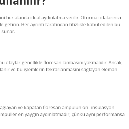
llanılır?
ni her alanda ideal aydınlatma verilir. Oturma odalarınızı
e getirin. Her ayrıntı tarafından titizlikle kabul edilen bu
m sunar.
bu olaylar genellikle floresan lambasını yakmalıdır. Ancak,
lanır ve bu işlemlerin tekrarlanmasını sağlayan eleman
 sağlayan ve kapatan floresan ampulün ön -insülasyon
 ampuller en yaygın aydınlatmadır, çünkü aynı performansa