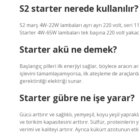
S2 starter nerede kullanılır?
S2 marş 4W-22W lambaları ayrı ayrı 220 volt, seri 11
Starter 4W-65W lambaları tek başına 220 volt yakac
Starter akü ne demek?
Başlangıç ​​pilleri ilk enerjiyi sağlar, böylece aracı
işlevini tamamlayamıyorsa, ilk ateşleme de araçlarda
gerektirdiği elektriği sunar.
Starter gübre ne işe yarar?
Gücü arttırır ve sağlıklı, yemyeşil, koyu yeşil yap
ve birikim kapasitesini arttırır. Sülfür, proteinleri
verimi ve kaliteyi artırır. Ayrıca kükürt azotunun etkin