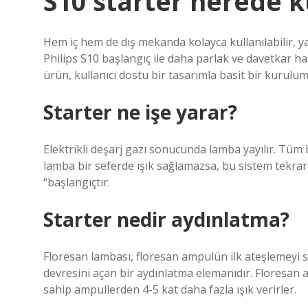
S10 starter nerede ku
Hem iç hem de dış mekanda kolayca kullanılabilir, ya
Philips S10 başlangıç ​​ile daha parlak ve davetkar hal
ürün, kullanıcı dostu bir tasarımla basit bir kurulu
Starter ne işe yarar?
Elektrikli deşarj gazı sonucunda lamba yayılır. Tüm 
lamba bir seferde ışık sağlamazsa, bu sistem tekrar
“başlangıçtır.
Starter nedir aydınlatma?
Floresan lambası, floresan ampulün ilk ateşlemeyi
devresini açan bir aydınlatma elemanıdır. Floresan
sahip ampullerden 4-5 kat daha fazla ışık verirler.