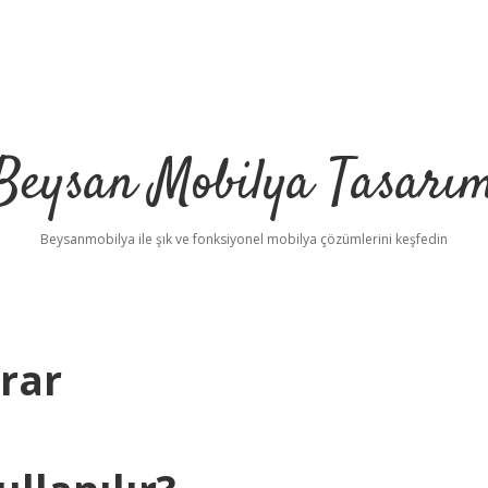
Beysan Mobilya Tasarı
Beysanmobilya ile şık ve fonksiyonel mobilya çözümlerini keşfedin
arar