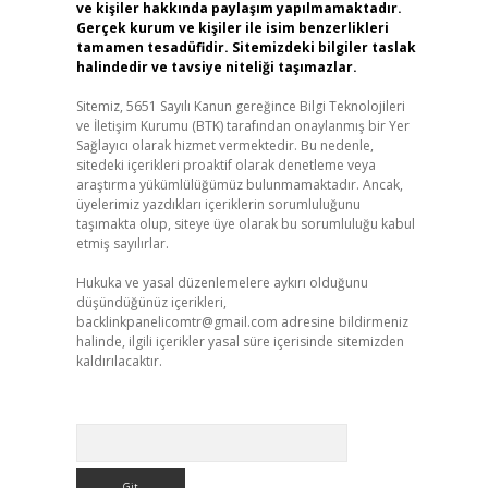
ve kişiler hakkında paylaşım yapılmamaktadır.
Gerçek kurum ve kişiler ile isim benzerlikleri
tamamen tesadüfidir. Sitemizdeki bilgiler taslak
halindedir ve tavsiye niteliği taşımazlar.
Sitemiz, 5651 Sayılı Kanun gereğince Bilgi Teknolojileri
ve İletişim Kurumu (BTK) tarafından onaylanmış bir Yer
Sağlayıcı olarak hizmet vermektedir. Bu nedenle,
sitedeki içerikleri proaktif olarak denetleme veya
araştırma yükümlülüğümüz bulunmamaktadır. Ancak,
üyelerimiz yazdıkları içeriklerin sorumluluğunu
taşımakta olup, siteye üye olarak bu sorumluluğu kabul
etmiş sayılırlar.
Hukuka ve yasal düzenlemelere aykırı olduğunu
düşündüğünüz içerikleri,
backlinkpanelicomtr@gmail.com
adresine bildirmeniz
halinde, ilgili içerikler yasal süre içerisinde sitemizden
kaldırılacaktır.
Arama