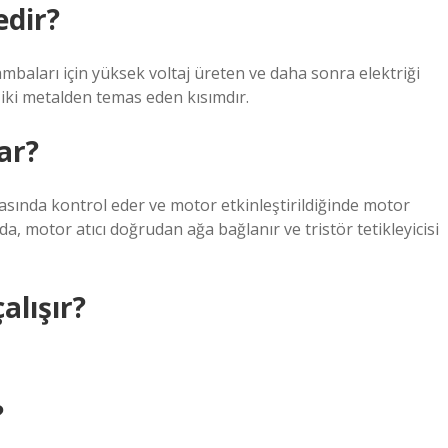
edir?
ambaları için yüksek voltaj üreten ve daha sonra elektriği
a iki metalden temas eden kısımdır.
ar?
asında kontrol eder ve motor etkinleştirildiğinde motor
da, motor atıcı doğrudan ağa bağlanır ve tristör tetikleyicisi
alışır?
?