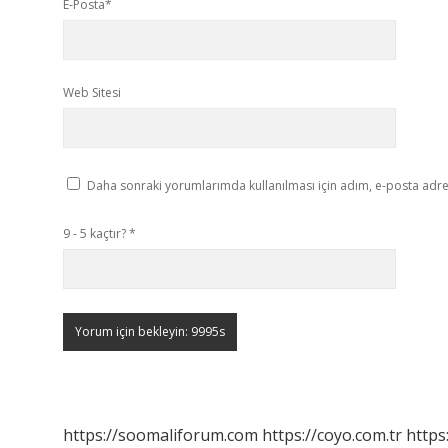
E-Posta*
Web Sitesi
Daha sonraki yorumlarımda kullanılması için adım, e-posta adres
9 - 5 kaçtır?
*
https://soomaliforum.com
https://coyo.com.tr
https