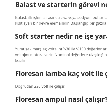
Balast ve starterin görevi n
Balast, ilk işlem sırasında cıva veya sodyum buhar l
kısıtlayan bir devre elemanıdır. Başlangıç, bir gazd
Soft starter nedir ne işe yar
Yumuşak marş ağ voltajını %30 ila %100 değerler ar
voltajını motora verir. Nominal değerlere ulaşıldığın
kesilir.
Floresan lamba kaç volt ile ç
Doğrudan 220 volt ile çalışır.
Floresan ampul nasıl çalışır