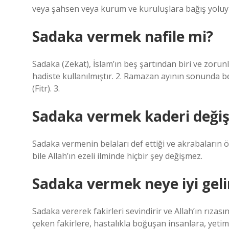
veya şahsen veya kurum ve kuruluşlara bağış yoluyla
Sadaka vermek nafile mi?
Sadaka (Zekat), İslam’ın beş şartından biri ve zorun
hadiste kullanılmıştır. 2. Ramazan ayının sonunda b
(Fitr). 3.
Sadaka vermek kaderi değişt
Sadaka vermenin belaları def ettiği ve akrabaların 
bile Allah’ın ezeli ilminde hiçbir şey değişmez.
Sadaka vermek neye iyi geli
Sadaka vererek fakirleri sevindirir ve Allah’ın rızas
çeken fakirlere, hastalıkla boğuşan insanlara, yetiml