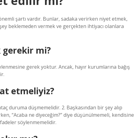
t edilir mi?
nemli şartı vardır. Bunlar, sadaka verirken niyet etmek,
ir şey beklemeden vermek ve gerçekten ihtiyacı olanlara
 gerekir mi?
söylenmesine gerek yoktur. Ancak, hayır kurumlarına bağış
r.
at etmeliyiz?
taç duruma düşmemelidir. 2. Başkasından bir şey alıp
rken, “Acaba ne diyeceğim?” diye düşünülmemeli, kendisine
 ifadeler söylenmemelidir.