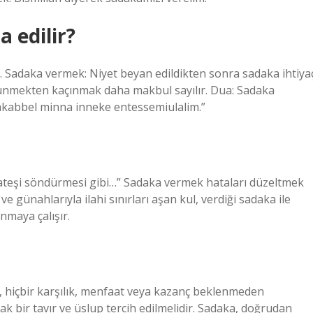
a edilir?
ar. Sadaka vermek: Niyet beyan edildikten sonra sadaka ihtiya
 övünmekten kaçınmak daha makbul sayılır. Dua: Sadaka
kabbel minna inneke entessemiulalim.”
 ateşi söndürmesi gibi…” Sadaka vermek hataları düzeltmek
 ve günahlarıyla ilahi sınırları aşan kul, verdiği sadaka ile
nmaya çalışır.
an, hiçbir karşılık, menfaat veya kazanç beklenmeden
k bir tavır ve üslup tercih edilmelidir. Sadaka, doğrudan