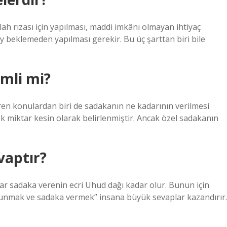
llah rızası için yapılması, maddi imkânı olmayan ihtiyaç
ey beklemeden yapılması gerekir. Bu üç şarttan biri bile
mli mi?
iren konulardan biri de sadakanın ne kadarının verilmesi
ek miktar kesin olarak belirlenmiştir. Ancak özel sadakanın
vaptır?
dar sadaka verenin ecri Uhud dağı kadar olur. Bunun için
lunmak ve sadaka vermek” insana büyük sevaplar kazandırır.