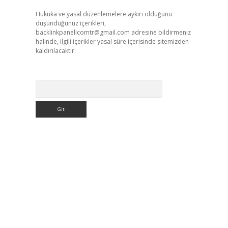
Hukuka ve yasal düzenlemelere aykırı olduğunu
düşündüğünüz içerikleri,
backlinkpanelicomtr@gmail.com
adresine bildirmeniz
halinde, ilgili içerikler yasal süre içerisinde sitemizden
kaldırılacaktır.
Arama