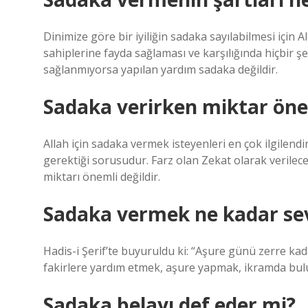
Dinimize göre bir iyiliğin sadaka sayılabilmesi için A
sahiplerine fayda sağlaması ve karşılığında hiçbir ş
sağlanmıyorsa yapılan yardım sadaka değildir.
Sadaka verirken miktar öne
Allah için sadaka vermek isteyenleri en çok ilgilend
gerektiği sorusudur. Farz olan Zekat olarak verilec
miktarı önemli değildir.
Sadaka vermek ne kadar se
Hadis-i Şerif’te buyuruldu ki: “Aşure günü zerre ka
fakirlere yardım etmek, aşure yapmak, ikramda bu
Sadaka belayı def eder mi?