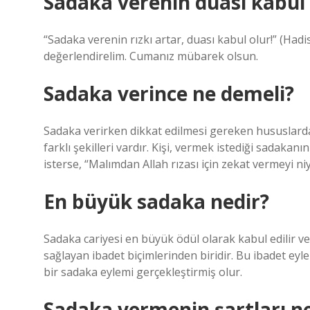
Sadaka verenin duası kabul
“Sadaka verenin rızkı artar, duası kabul olur!” (Ha
değerlendirelim. Cumanız mübarek olsun.
Sadaka verince ne demeli?
Sadaka verirken dikkat edilmesi gereken hususlardan
farklı şekilleri vardır. Kişi, vermek istediği sadakan
isterse, “Malımdan Allah rızası için zekat vermeyi ni
En büyük sadaka nedir?
Sadaka cariyesi en büyük ödül olarak kabul edilir v
sağlayan ibadet biçimlerinden biridir. Bu ibadet eyle
bir sadaka eylemi gerçekleştirmiş olur.
Sadaka vermenin şartları ne