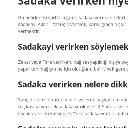
Sadaka verirken niye
Bu belirlenen şartlara göre, sadaka vermenin dört ö
sadakayı Allah rızası için vermek, karşılığında hiçb
vermektir.
Sadakayi verirken söylemek
Zekat veya Fitre verirken, bağışın yapıldığı kişiye 
yaparken, bağışın ne için olduğunu belirtmek gereki
Sadaka verirken nelere dikk
Yani, bir kimse bütün malını vererek başkasına muh
başkasına vererek sadaka verilemez. 3. Sadaka veri
sadaka verilen kimselere, “Size sadaka verdik.” gibi