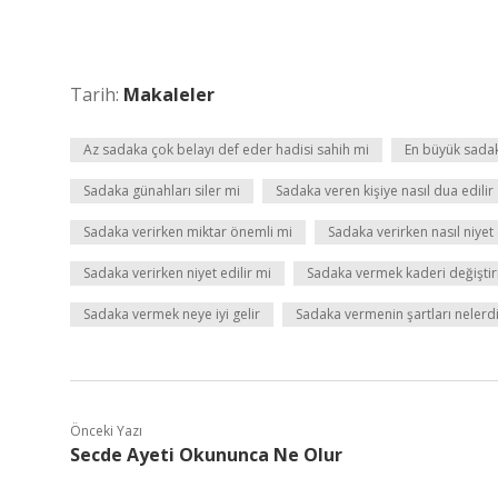
Tarih:
Makaleler
Az sadaka çok belayı def eder hadisi sahih mi
En büyük sada
Sadaka günahları siler mi
Sadaka veren kişiye nasıl dua edilir
Sadaka verirken miktar önemli mi
Sadaka verirken nasıl niyet
Sadaka verirken niyet edilir mi
Sadaka vermek kaderi değiştir
Sadaka vermek neye iyi gelir
Sadaka vermenin şartları nelerd
Önceki Yazı
Secde Ayeti Okununca Ne Olur