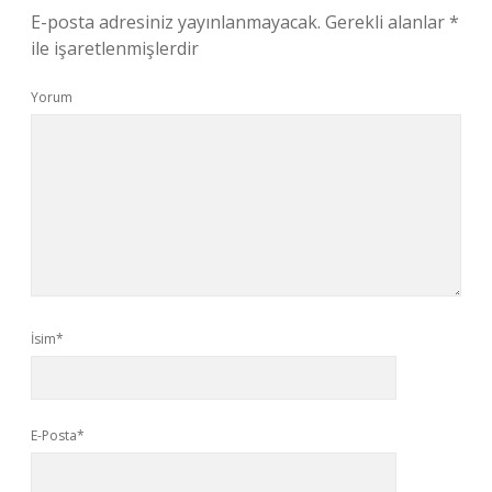
E-posta adresiniz yayınlanmayacak.
Gerekli alanlar
*
ile işaretlenmişlerdir
Yorum
İsim*
E-Posta*