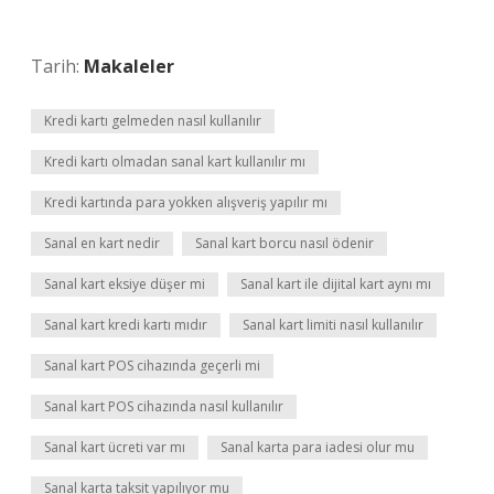
Tarih:
Makaleler
Kredi kartı gelmeden nasıl kullanılır
Kredi kartı olmadan sanal kart kullanılır mı
Kredi kartında para yokken alışveriş yapılır mı
Sanal en kart nedir
Sanal kart borcu nasıl ödenir
Sanal kart eksiye düşer mi
Sanal kart ile dijital kart aynı mı
Sanal kart kredi kartı mıdır
Sanal kart limiti nasıl kullanılır
Sanal kart POS cihazında geçerli mi
Sanal kart POS cihazında nasıl kullanılır
Sanal kart ücreti var mı
Sanal karta para iadesi olur mu
Sanal karta taksit yapılıyor mu