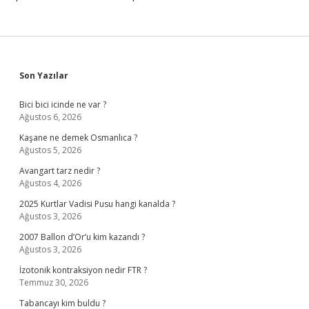
Sidebar
Son Yazılar
Bici bici icinde ne var ?
Ağustos 6, 2026
Kaşane ne demek Osmanlıca ?
Ağustos 5, 2026
Avangart tarz nedir ?
Ağustos 4, 2026
2025 Kurtlar Vadisi Pusu hangi kanalda ?
Ağustos 3, 2026
2007 Ballon d’Or’u kim kazandı ?
Ağustos 3, 2026
İzotonik kontraksiyon nedir FTR ?
Temmuz 30, 2026
Tabancayı kim buldu ?