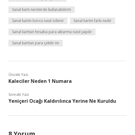
Sanal kartı nerelerde kullanabilirim
Sanal kartın borcu nasıl ödenir
Sanal kartın farkı nedir
Sanal karttan hesaba para aktarma nasıl yapılır
Sanal karttan para çekilir mi
Önceki Yazı
Kaleciler Neden 1 Numara
Sonraki Yazı
Yeniçeri Ocağı Kaldırılınca Yerine Ne Kuruldu
8 Yorum