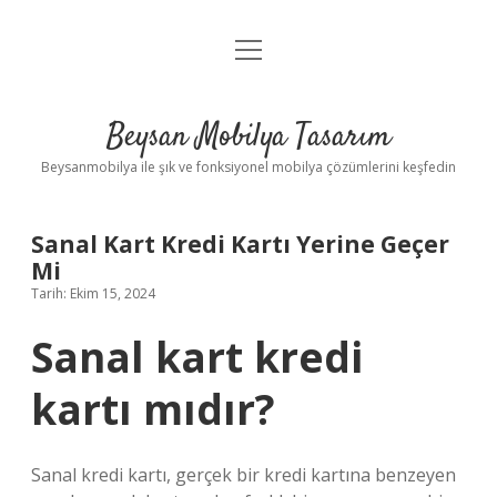
menüyü
Anasayfa
aç
Gizlilik Politikası
Beysan Mobilya Tasarım
Yasal Uyarı
Beysanmobilya ile şık ve fonksiyonel mobilya çözümlerini keşfedin
Sanal Kart Kredi Kartı Yerine Geçer
Mi
Tarih: Ekim 15, 2024
Sanal kart kredi
kartı mıdır?
Sanal kredi kartı, gerçek bir kredi kartına benzeyen