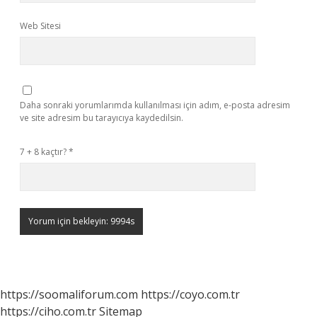
Web Sitesi
Daha sonraki yorumlarımda kullanılması için adım, e-posta adresim
ve site adresim bu tarayıcıya kaydedilsin.
7 + 8 kaçtır?
*
https://soomaliforum.com
https://coyo.com.tr
https://ciho.com.tr
Sitemap