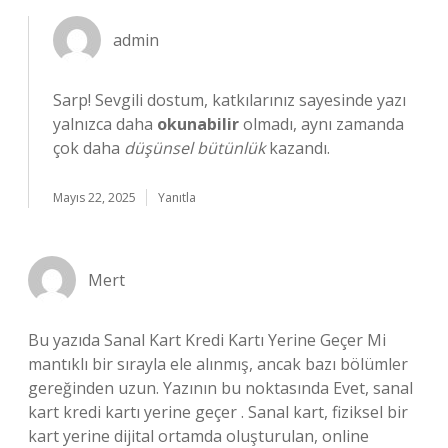
admin
Sarp! Sevgili dostum, katkılarınız sayesinde yazı
yalnızca daha
okunabilir
olmadı, aynı zamanda
çok daha
düşünsel bütünlük
kazandı.
Mayıs 22, 2025
Yanıtla
Mert
Bu yazıda Sanal Kart Kredi Kartı Yerine Geçer Mi
mantıklı bir sırayla ele alınmış, ancak bazı bölümler
gereğinden uzun. Yazının bu noktasında Evet, sanal
kart kredi kartı yerine geçer . Sanal kart, fiziksel bir
kart yerine dijital ortamda oluşturulan, online