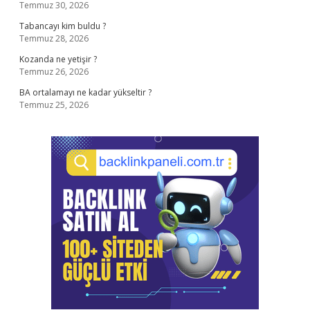
Temmuz 30, 2026
Tabancayı kim buldu ?
Temmuz 28, 2026
Kozanda ne yetişir ?
Temmuz 26, 2026
BA ortalamayı ne kadar yükseltir ?
Temmuz 25, 2026