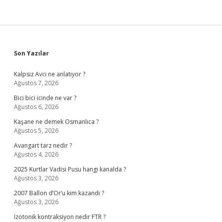
Sidebar
Son Yazılar
Kalpsiz Avcı ne anlatıyor ?
Ağustos 7, 2026
Bici bici icinde ne var ?
Ağustos 6, 2026
Kaşane ne demek Osmanlıca ?
Ağustos 5, 2026
Avangart tarz nedir ?
Ağustos 4, 2026
2025 Kurtlar Vadisi Pusu hangi kanalda ?
Ağustos 3, 2026
2007 Ballon d’Or’u kim kazandı ?
Ağustos 3, 2026
İzotonik kontraksiyon nedir FTR ?