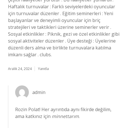
Haftalık turnuvalar : Farklı seviyelerdeki oyuncular
için turnuvalar düzenler . Eğitim seminerleri : Yeni
başlayanlar ve deneyimli oyuncular için briç
stratejileri ve taktikleri üzerine seminerler verir .
Sosyal etkinlikler : Piknik, gezi ve özel etkinlikler gibi
sosyal aktiviteler düzenler . Üye desteği : Üyelerine
düzenli ders alma ve birlikte turnuvalara katılma
imkanı sağlar . clubs.
Aralık 24, 2024
Yanıtla
admin
Rozin Polat! Her ayrıntıda aynı fikirde değilim,
ama katkınız için
minnettarım
.