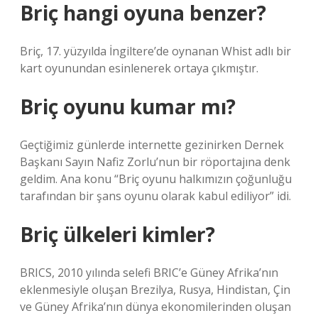
Briç hangi oyuna benzer?
Briç, 17. yüzyılda İngiltere’de oynanan Whist adlı bir
kart oyunundan esinlenerek ortaya çıkmıştır.
Briç oyunu kumar mı?
Geçtiğimiz günlerde internette gezinirken Dernek
Başkanı Sayın Nafiz Zorlu’nun bir röportajına denk
geldim. Ana konu “Briç oyunu halkımızın çoğunluğu
tarafından bir şans oyunu olarak kabul ediliyor” idi.
Briç ülkeleri kimler?
BRICS, 2010 yılında selefi BRIC’e Güney Afrika’nın
eklenmesiyle oluşan Brezilya, Rusya, Hindistan, Çin
ve Güney Afrika’nın dünya ekonomilerinden oluşan