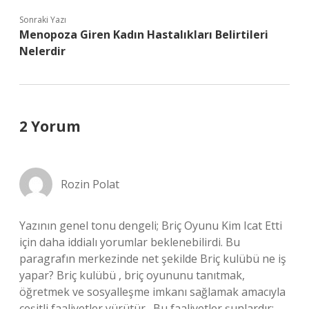
Sonraki Yazı
Menopoza Giren Kadın Hastalıkları Belirtileri
Nelerdir
2 Yorum
Rozin Polat
Yazının genel tonu dengeli; Briç Oyunu Kim Icat Etti
için daha iddialı yorumlar beklenebilirdi. Bu
paragrafın merkezinde net şekilde Briç kulübü ne iş
yapar? Briç kulübü , briç oyununu tanıtmak,
öğretmek ve sosyalleşme imkanı sağlamak amacıyla
çeşitli faaliyetler yürütür . Bu faaliyetler şunlardır: