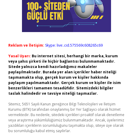
Reklam ve İletişim:
Skype: live:.cid.575569c608265c69
Yasal Uyarı:
Bu internet sitesi, herhangi bir marka, kurum
veya şahıs şirketi ile hiçbir bağlantısı bulunmamaktadır.
Sitede yalnızca kendi hazırladığımız makaleler
paylaşılmaktadır. Burada yer alan içerikler haber niteliği
taşımamakta olup, gerçek kurum ve kişiler hakkında
paylaşım yapılmamaktadır. Gerçek kurum ve kişiler ile isim
benzerlikleri tamamen tesadüfidir. Sitemizdeki bilgiler
taslak halindedir ve tavsiye niteliği taşımazlar.
Sitemiz, 5651 Sayılı Kanun gereğince Bilgi Teknolojileri ve İletişim
Kurumu (BTK) tarafından onaylanmış bir Yer Sağlayıcı olarak hizmet
vermektedir. Bu nedenle, sitedeki içerikleri proaktif olarak denetleme
veya araştırma yükümlülüğümüz bulunmamaktadır. Ancak, üyelerimiz
yazdıkları içeriklerin sorumluluğunu taşımakta olup, siteye üye olarak
bu sorumluluğu kabul etmiş sayılırlar.