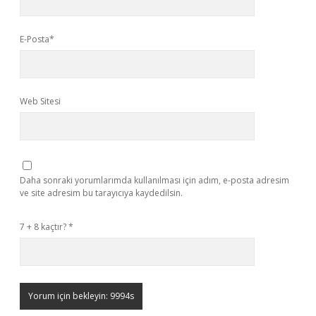
E-Posta*
Web Sitesi
Daha sonraki yorumlarımda kullanılması için adım, e-posta adresim
ve site adresim bu tarayıcıya kaydedilsin.
7 + 8 kaçtır?
*