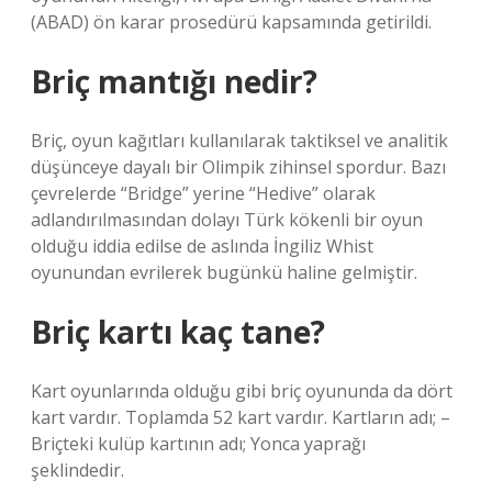
(ABAD) ön karar prosedürü kapsamında getirildi.
Briç mantığı nedir?
Briç, oyun kağıtları kullanılarak taktiksel ve analitik
düşünceye dayalı bir Olimpik zihinsel spordur. Bazı
çevrelerde “Bridge” yerine “Hedive” olarak
adlandırılmasından dolayı Türk kökenli bir oyun
olduğu iddia edilse de aslında İngiliz Whist
oyunundan evrilerek bugünkü haline gelmiştir.
Briç kartı kaç tane?
Kart oyunlarında olduğu gibi briç oyununda da dört
kart vardır. Toplamda 52 kart vardır. Kartların adı; –
Briçteki kulüp kartının adı; Yonca yaprağı
şeklindedir.