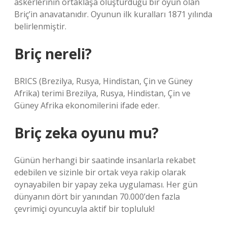
askerlerinin ortaklaşa oluşturduğu bir oyun olan
Briç’in anavatanıdır. Oyunun ilk kuralları 1871 yılında
belirlenmiştir.
Briç nereli?
BRICS (Brezilya, Rusya, Hindistan, Çin ve Güney
Afrika) terimi Brezilya, Rusya, Hindistan, Çin ve
Güney Afrika ekonomilerini ifade eder.
Briç zeka oyunu mu?
Günün herhangi bir saatinde insanlarla rekabet
edebilen ve sizinle bir ortak veya rakip olarak
oynayabilen bir yapay zeka uygulaması. Her gün
dünyanın dört bir yanından 70.000’den fazla
çevrimiçi oyuncuyla aktif bir topluluk!