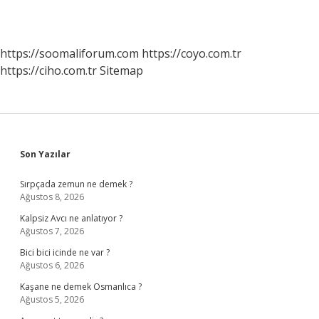
https://soomaliforum.com
https://coyo.com.tr
https://ciho.com.tr
Sitemap
Sidebar
Son Yazılar
Sırpçada zemun ne demek ?
Ağustos 8, 2026
Kalpsiz Avcı ne anlatıyor ?
Ağustos 7, 2026
Bici bici icinde ne var ?
Ağustos 6, 2026
Kaşane ne demek Osmanlıca ?
Ağustos 5, 2026