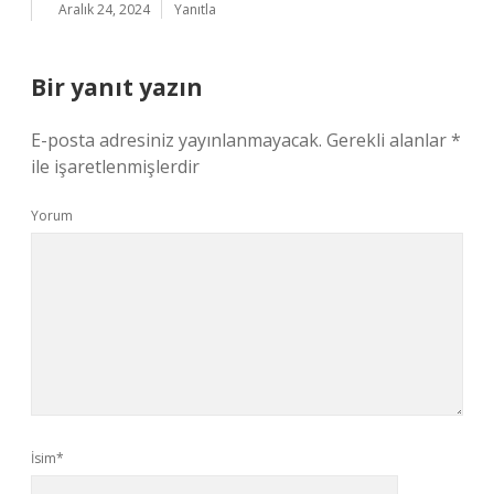
Aralık 24, 2024
Yanıtla
Bir yanıt yazın
E-posta adresiniz yayınlanmayacak.
Gerekli alanlar
*
ile işaretlenmişlerdir
Yorum
İsim*