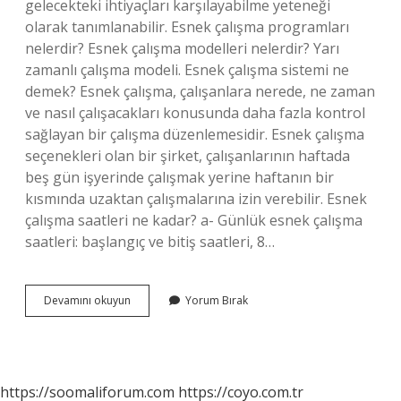
gelecekteki ihtiyaçları karşılayabilme yeteneği
olarak tanımlanabilir. Esnek çalışma programları
nelerdir? Esnek çalışma modelleri nelerdir? Yarı
zamanlı çalışma modeli. Esnek çalışma sistemi ne
demek? Esnek çalışma, çalışanlara nerede, ne zaman
ve nasıl çalışacakları konusunda daha fazla kontrol
sağlayan bir çalışma düzenlemesidir. Esnek çalışma
seçenekleri olan bir şirket, çalışanlarının haftada
beş gün işyerinde çalışmak yerine haftanın bir
kısmında uzaktan çalışmalarına izin verebilir. Esnek
çalışma saatleri ne kadar? a- Günlük esnek çalışma
saatleri: başlangıç ​​ve bitiş saatleri, 8…
Esnek
Devamını okuyun
Yorum Bırak
Program
Ne
Demek
https://soomaliforum.com
https://coyo.com.tr