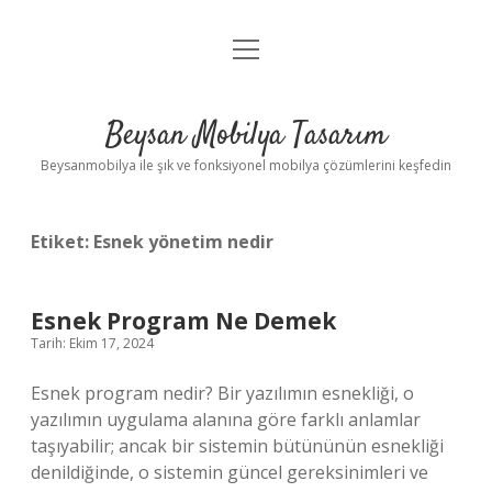
menüyü
Anasayfa
aç
Gizlilik Politikası
Beysan Mobilya Tasarım
Yasal Uyarı
Beysanmobilya ile şık ve fonksiyonel mobilya çözümlerini keşfedin
Etiket:
Esnek yönetim nedir
Esnek Program Ne Demek
Tarih: Ekim 17, 2024
Esnek program nedir? Bir yazılımın esnekliği, o
yazılımın uygulama alanına göre farklı anlamlar
taşıyabilir; ancak bir sistemin bütününün esnekliği
denildiğinde, o sistemin güncel gereksinimleri ve